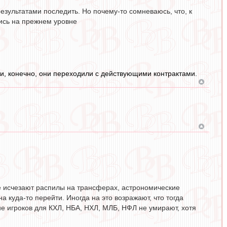
результатами последить. Но почему-то сомневаюсь, что, к
ись на прежнем уровне
ли, конечно, они переходили с действующими контрактами.
ате исчезают распилы на трансферах, астрономические
а куда-то перейти. Иногда на это возражают, что тогда
е игроков для КХЛ, НБА, НХЛ, МЛБ, НФЛ не умирают, хотя