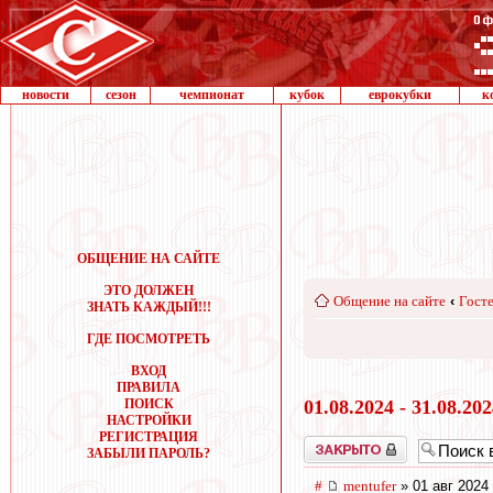
новости
сезон
чемпионат
кубок
еврокубки
к
ОБЩЕНИЕ НА САЙТЕ
ЭТО ДОЛЖЕН
Общение на сайте
‹
Госте
ЗНАТЬ КАЖДЫЙ!!!
ГДЕ ПОСМОТРЕТЬ
ВХОД
ПРАВИЛА
ПОИСК
01.08.2024 - 31.08.20
НАСТРОЙКИ
РЕГИСТРАЦИЯ
Закрыто
ЗАБЫЛИ ПАРОЛЬ?
#
mentufer
» 01 авг 2024