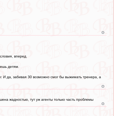
условия, вперед.
жешь детям.
ог. И да, забивая 30 возможно смог бы выжимать тренера, а
ашена жадностью, тут уж агенты только часть проблемы