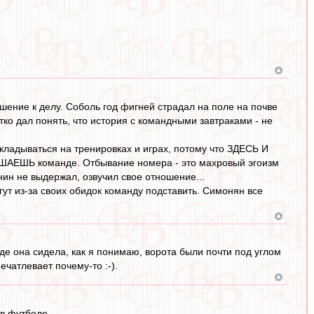
ошение к делу. Соболь год фигней страдал на поле на почве
ко дал понять, что история с командными завтраками - не
ыкладываться на тренировках и играх, потому что ЗДЕСЬ И
МЕШАЕШЬ команде. Отбывание номера - это махровый эгоизм
ин не выдержал, озвучил свое отношение...
ут из-за своих обидок команду подставить. Симонян все
Где она сидела, как я понимаю, ворота были почти под углом
ечатлевает почему-то :-).
 в футболе.