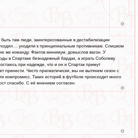
гут быть там люди, заинтересованные в дестабилизации
 уходил.... уходили к принципиальным противникам. Слишком
ою же команду. Фактов минимум, домыслов вагон. У
годы в Спартаке безнадежный бардак, а играть Соболеву
 остаюсь при надежде, что и он и Спартак примут
т принести. Чисто прагматически, мы не вытянем сезон с
ти компромисс. Таких историй в футболе происходит много
ост спасибо. С её мнением согласен.