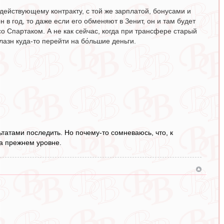
 действующему контракту, с той же зарплатой, бонусами и
н в год, то даже если его обменяют в Зенит, он и там будет
со Спартаком. А не как сейчас, когда при трансфере старый
лазн куда-то перейти на бо́льшие деньги.
ьтатами последить. Но почему-то сомневаюсь, что, к
а прежнем уровне.