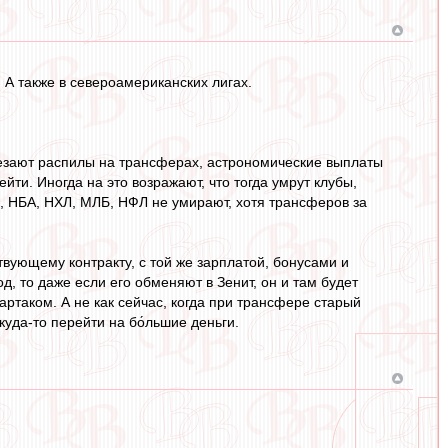
 А также в североамериканских лигах.
счезают распилы на трансферах, астрономические выплаты
йти. Иногда на это возражают, что тогда умрут клубы,
, НБА, НХЛ, МЛБ, НФЛ не умирают, хотя трансферов за
твующему контракту, с той же зарплатой, бонусами и
од, то даже если его обменяют в Зенит, он и там будет
партаком. А не как сейчас, когда при трансфере старый
куда-то перейти на бо́льшие деньги.