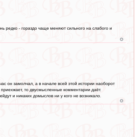
нь редко - гораздо чаще меняют сильного на слабого и
ас он замолчал, а в начале всей этой истории наоборот
е приехжает, то двусмысленные комментарии даёт.
ейдут и никаких домыслов ни у кого не возникало.