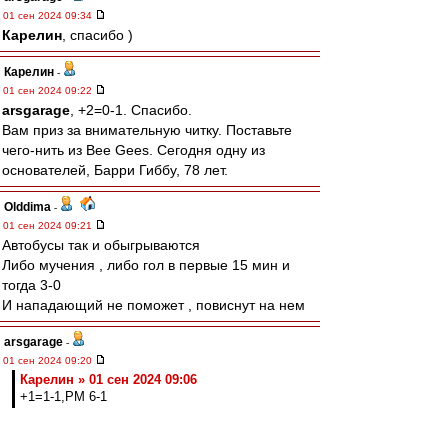
01 сен 2024 09:34
Карелин
, спасибо )
Карелин
-
01 сен 2024 09:22
arsgarage
, +2=0-1. Спасибо.
Вам приз за внимательную читку. Поставьте
чего-нить из Bee Gees. Сегодня одну из
основателей, Барри Гиббу, 78 лет.
Olddima
-
01 сен 2024 09:21
Автобусы так и обыгрываются
Либо мучения , либо гол в первые 15 мин и
тогда 3-0
И нападающий не поможет , повиснут на нем
arsgarage
-
01 сен 2024 09:20
Карелин » 01 сен 2024 09:06
+1=1-1,РМ 6-1