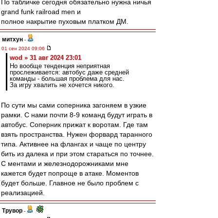
По табличке сегодня обязательно нужна ничья
grand funk railroad men и
полное накрытие пуховым платком ДМ.
митхун
-
01 сен 2024 09:06
wod » 31 авг 2024 23:01
Но вообще тенденция неприятная
прослеживается: автобус даже средней
команды - большая проблема для нас.
За игру хвалить не хочется никого.
По сути мы сами соперника загоняем в узкие
рамки. С нами почти 8-9 команд будут играть в
автобус. Соперник прижат к воротам. Где там
взять пространства. Нужен форвард таранного
типа. Активнее на флангах и чаще по центру
бить из далека и при этом стараться по точнее.
С ментами и железнодорожниками мне
кажется будет попроще в атаке. Моментов
будет больше. Главное не было проблем с
реализацией.
Трувор
-