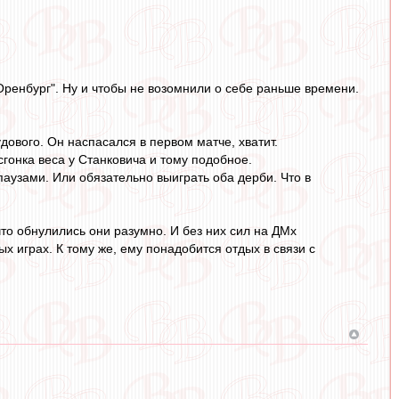
"Оренбург". Ну и чтобы не возомнили о себе раньше времени.
удового. Он наспасался в первом матче, хватит.
гонка веса у Станковича и тому подобное.
аузами. Или обязательно выиграть оба дерби. Что в
то обнулились они разумно. И без них сил на ДМх
ых играх. К тому же, ему понадобится отдых в связи с