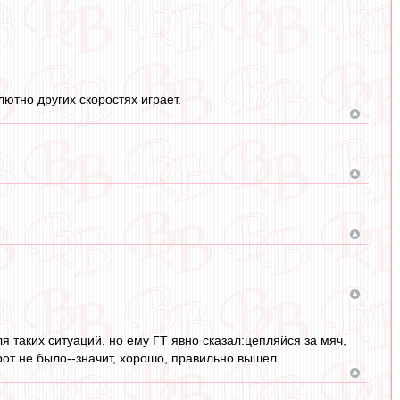
лютно других скоростях играет.
 таких ситуаций, но ему ГТ явно сказал:цепляйся за мяч,
рот не было--значит, хорошо, правильно вышел.