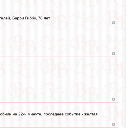
елей, Барри Гиббу, 78 лет.
Зобнин на 22-й минуте, последнее событие - желтая