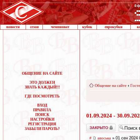
новости
сезон
чемпионат
кубок
еврокубки
к
ОБЩЕНИЕ НА САЙТЕ
ЭТО ДОЛЖЕН
Общение на сайте
‹
Госте
ЗНАТЬ КАЖДЫЙ!!!
ГДЕ ПОСМОТРЕТЬ
ВХОД
ПРАВИЛА
ПОИСК
01.09.2024 - 30.09.20
НАСТРОЙКИ
РЕГИСТРАЦИЯ
Закрыто
ЗАБЫЛИ ПАРОЛЬ?
#
авоська
» 01 сен 2024 