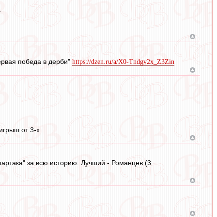
.
ервая победа в дерби"
https://dzen.ru/a/X0-Tndgv2x_Z3Zin
игрыш от 3-х.
артака" за всю историю. Лучший - Романцев (3