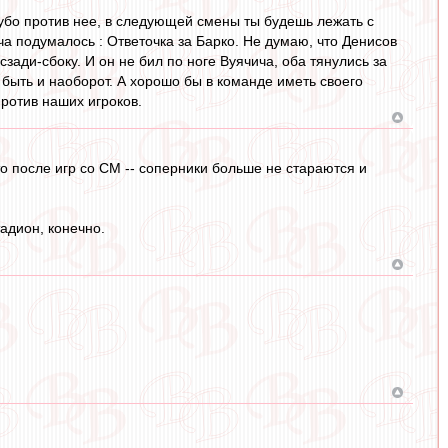
рубо против нее, в следующей смены ты будешь лежать с
ча подумалось : Ответочка за Барко. Не думаю, что Денисов
сзади-сбоку. И он не бил по ноге Вуячича, оба тянулись за
 быть и наоборот. А хорошо бы в команде иметь своего
против наших игроков.
то после игр со СМ -- соперники больше не стараются и
адион, конечно.