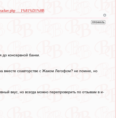
m/tracker.php ... 1%81%D1%8B
я до консервной банки.
ана вместе соавторстве с Жаком Легофом? не помню, но
ивный вкус, но всегда можно перепроверить по отзывам в и-