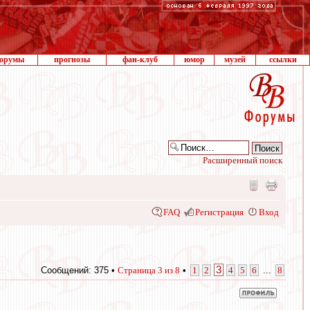
орумы
прогнозы
фан-клуб
юмор
музей
ссылки
Расширенный поиск
FAQ
Регистрация
Вход
3
Сообщений: 375 •
Страница
3
из
8
•
1
2
4
5
6
...
8