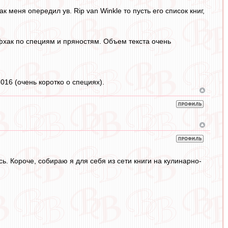
к меня опередил ув. Rip van Winkle то пусть его список книг,
йфхак по специям и пряностям. Объем текста очень
16 (очень коротко о специях).
ь. Короче, собираю я для себя из сети книги на кулинарно-