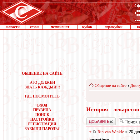
новости
сезон
чемпионат
кубок
еврокубки
к
ОБЩЕНИЕ НА САЙТЕ
ЭТО ДОЛЖЕН
Общение на сайте
‹
Дост
ЗНАТЬ КАЖДЫЙ!!!
ГДЕ ПОСМОТРЕТЬ
ВХОД
История - лекарство
ПРАВИЛА
ПОИСК
НАСТРОЙКИ
Добавить
РЕГИСТРАЦИЯ
ЗАБЫЛИ ПАРОЛЬ?
#
Rip van Winkle
» 20 де
extratime
,