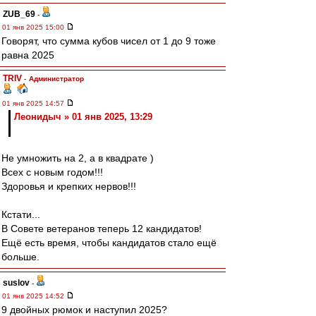
ZUB_69
-
01 янв 2025 15:00
Говорят, что сумма кубов чисел от 1 до 9 тоже
равна 2025
TRIV
-
Администратор
01 янв 2025 14:57
Леонидыч » 01 янв 2025, 13:29
Не умножить на 2, а в квадрате )
Всех с новым годом!!!
Здоровья и крепких нервов!!!
Кстати...
В Совете ветеранов теперь 12 кандидатов!
Ещё есть время, чтобы кандидатов стало ещё
больше.
suslov
-
01 янв 2025 14:52
9 двойных рюмок и наступил 2025?