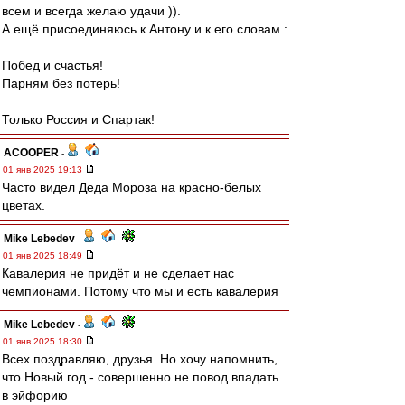
всем и всегда желаю удачи )).
А ещё присоединяюсь к Антону и к его словам :
Побед и счастья!
Парням без потерь!
Только Россия и Спартак!
ACOOPER
-
01 янв 2025 19:13
Часто видел Деда Мороза на красно-белых
цветах.
Mike Lebedev
-
01 янв 2025 18:49
Кавалерия не придёт и не сделает нас
чемпионами. Потому что мы и есть кавалерия
Mike Lebedev
-
01 янв 2025 18:30
Всех поздравляю, друзья. Но хочу напомнить,
что Новый год - совершенно не повод впадать
в эйфорию