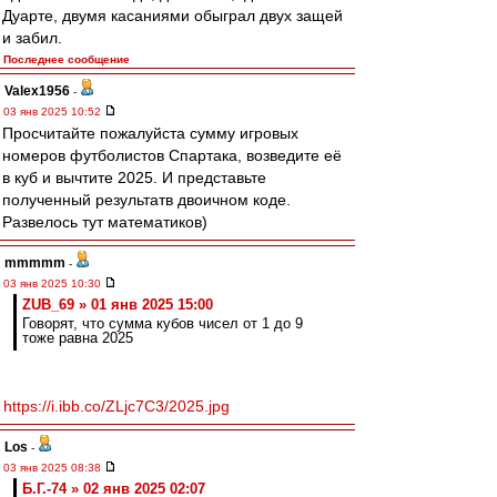
Дуарте, двумя касаниями обыграл двух защей
и забил.
Последнее сообщение
Valex1956
-
03 янв 2025 10:52
Просчитайте пожалуйста сумму игровых
номеров футболистов Спартака, возведите её
в куб и вычтите 2025. И представьте
полученный результатв двоичном коде.
Развелось тут математиков)
mmmmm
-
03 янв 2025 10:30
ZUB_69 » 01 янв 2025 15:00
Говорят, что сумма кубов чисел от 1 до 9
тоже равна 2025
https://i.ibb.co/ZLjc7C3/2025.jpg
Los
-
03 янв 2025 08:38
Б.Г.-74 » 02 янв 2025 02:07