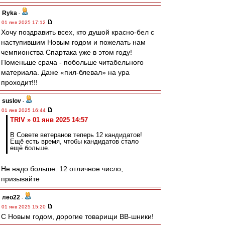
Ryka
-
01 янв 2025 17:12
Хочу поздравить всех, кто душой красно-бел с
наступившим Новым годом и пожелать нам
чемпионства Спартака уже в этом году!
Поменьше срача - побольше читабельного
материала. Даже «пил-блевал» на ура
проходит!!!
suslov
-
01 янв 2025 16:44
TRIV » 01 янв 2025 14:57
В Совете ветеранов теперь 12 кандидатов!
Ещё есть время, чтобы кандидатов стало
ещё больше.
Не надо больше. 12 отличное число,
призывайте
лео22
-
01 янв 2025 15:20
С Новым годом, дорогие товарищи ВВ-шники!