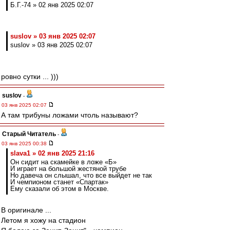
Б.Г.-74 » 02 янв 2025 02:07
suslov » 03 янв 2025 02:07
suslov » 03 янв 2025 02:07
ровно сутки ... )))
suslov
-
03 янв 2025 02:07
А там трибуны ложами чтоль называют?
Старый Читатель
-
03 янв 2025 00:38
slava1 » 02 янв 2025 21:16
Он сидит на скамейке в ложе «Б»
И играет на большой жестяной трубе
Но давеча он слышал, что все выйдет не так
И чемпионом станет «Спартак»
Ему сказали об этом в Москве.
В оригинале ...
Летом я хожу на стадион