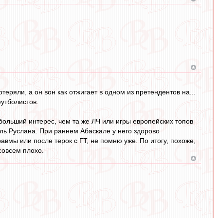
еряли, а он вон как отжигает в одном из претендентов на...
футболистов.
больший интерес, чем та же ЛЧ или игры европейских топов
аль Руслана. При раннем Абаскале у него здорово
авмы или после терок с ГТ, не помню уже. По итогу, похоже,
совсем плохо.