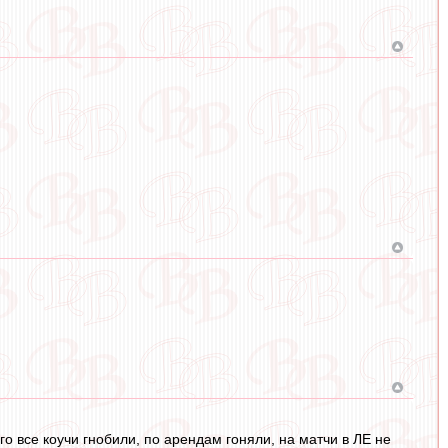
о все коучи гнобили, по арендам гоняли, на матчи в ЛЕ не