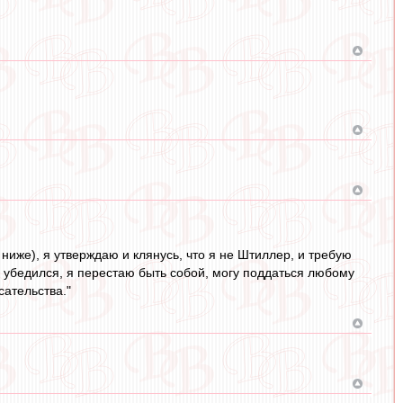
 ниже), я утверждаю и клянусь, что я не Штиллер, и требую
ом убедился, я перестаю быть собой, могу поддаться любому
сательства."