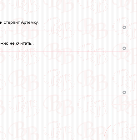
и стерпит Артёмку.
жно не считать..