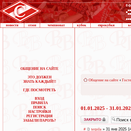
новости
сезон
чемпионат
кубок
еврокубки
к
ОБЩЕНИЕ НА САЙТЕ
ЭТО ДОЛЖЕН
Общение на сайте
‹
Госте
ЗНАТЬ КАЖДЫЙ!!!
ГДЕ ПОСМОТРЕТЬ
ВХОД
ПРАВИЛА
ПОИСК
01.01.2025 - 31.01.20
НАСТРОЙКИ
РЕГИСТРАЦИЯ
Закрыто
ЗАБЫЛИ ПАРОЛЬ?
#
terpila
» 31 янв 2025 1