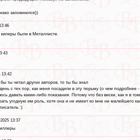
нако запомнился))
13:46
 киперы были в Металлисте.
3:43
 13:42
и бы ты читал других авторов, то ты бы знал
ень с тех пор, как меня посадили в эту тюрьму (о чем подробнее -
аюсь давать какие-либо показания. Потому что без виски, как я в т
ать угодную им роль, хотя она и не имеет ко мне ни малейшего ка
писатель :)
 2025 13:37
тиллеры