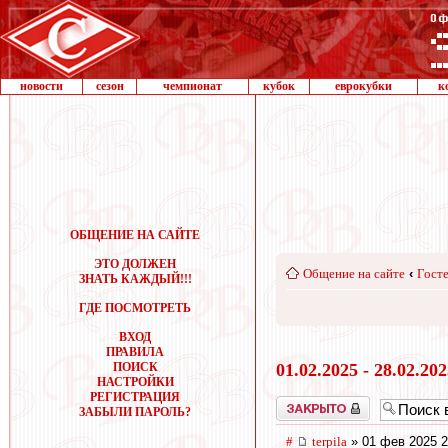
новости
сезон
чемпионат
кубок
еврокубки
к
ОБЩЕНИЕ НА САЙТЕ
ЭТО ДОЛЖЕН
Общение на сайте
‹
Госте
ЗНАТЬ КАЖДЫЙ!!!
ГДЕ ПОСМОТРЕТЬ
ВХОД
ПРАВИЛА
ПОИСК
01.02.2025 - 28.02.20
НАСТРОЙКИ
РЕГИСТРАЦИЯ
Закрыто
ЗАБЫЛИ ПАРОЛЬ?
#
terpila
» 01 фев 2025 2