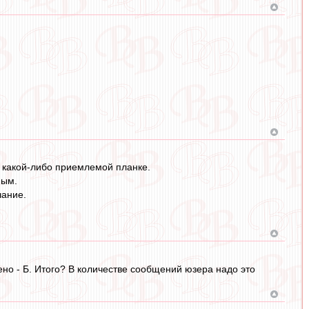
а какой-либо приемлемой планке.
пым.
чание.
ено - Б. Итого? В количестве сообщений юзера надо это