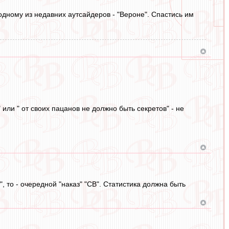
 одному из недавних аутсайдеров - "Вероне". Спастись им
или " от своих пацанов не должно быть секретов" - не
 то - очередной "наказ" "СВ". Статистика должна быть