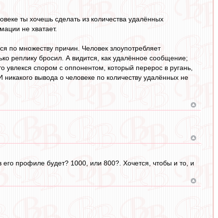
овеке ты хочешь сделать из количества удалённых
мации не хватает.
ся по множеству причин. Человек злоупотребляет
ко реплику бросил. А видится, как удалённое сообщение;
-то увлекся спором с оппонентом, который перерос в ругань,
 никакого вывода о человеке по количеству удалённых не
в его профиле будет? 1000, или 800?. Хочется, чтобы и то, и