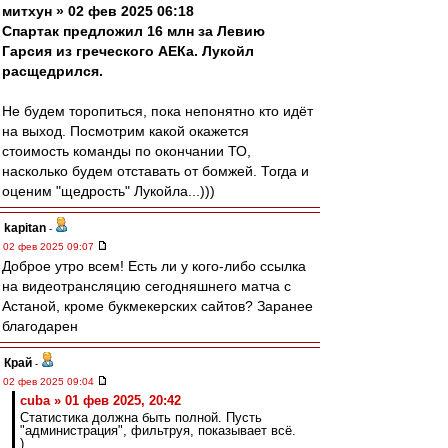
митхун » 02 фев 2025 06:18
Спартак предложил 16 млн за Левию
Гарсия из греческого АЕКа. Лукойл
расщедрился.
Не будем торопиться, пока непонятно кто идёт
на выход. Посмотрим какой окажется
стоимость команды по окончании ТО,
насколько будем отставать от бомжей. Тогда и
оценим "щедрость" Лукойла...)))
kapitan
-
02 фев 2025 09:07
Доброе утро всем! Есть ли у кого-либо ссылка
на видеотрансляцию сегодняшнего матча с
Астаной, кроме букмекерских сайтов? Заранее
благодарен
Край
-
02 фев 2025 09:04
cuba » 01 фев 2025, 20:42
Статистика должна быть полной. Пусть
"администрация", фильтруя, показывает всё.
)