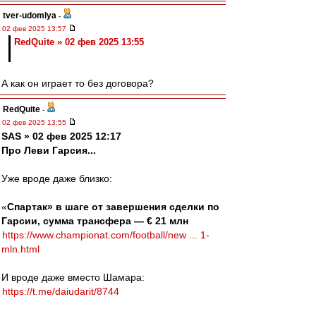
tver-udomlya
-
02 фев 2025 13:57
RedQuite » 02 фев 2025 13:55
А как он играет то без договора?
RedQuite
-
02 фев 2025 13:55
SAS » 02 фев 2025 12:17
Про Леви Гарсия...
Уже вроде даже близко:
«
Спартак» в шаге от завершения сделки по
Гарсии, сумма трансфера — € 21 млн
https://www.championat.com/football/new ... 1-
mln.html
И вроде даже вместо Шамара:
https://t.me/daiudarit/8744