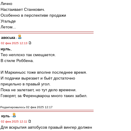
Лично
Настаивает Станкович.
Особенно в перспективе продажи
Угальде
Летом...
авоська
-
02 фев 2025 12:13
нуль
,
Тео неплохо так смещается.
В стиле Роббена.
И Маркиньос тоже вполне последнее время.
И подачки вырезает и бьёт достаточно
прицельно в правый угол.
Пока не залетает, но тут дело времени.
Говорят, за Ференцварош много таких забил.
Редактировалось 02 фев 2025 12:17
нуль
-
02 фев 2025 12:11
Для вскрытия автобусов правый вингер должен