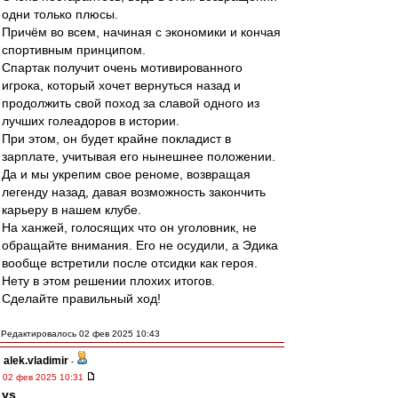
одни только плюсы.
Причём во всем, начиная с экономики и кончая
спортивным принципом.
Спартак получит очень мотивированного
игрока, который хочет вернуться назад и
продолжить свой поход за славой одного из
лучших голеадоров в истории.
При этом, он будет крайне покладист в
зарплате, учитывая его нынешнее положении.
Да и мы укрепим свое реноме, возвращая
легенду назад, давая возможность закончить
карьеру в нашем клубе.
На ханжей, голосящих что он уголовник, не
обращайте внимания. Его не осудили, а Эдика
вообще встретили после отсидки как героя.
Нету в этом решении плохих итогов.
Сделайте правильный ход!
Редактировалось 02 фев 2025 10:43
alek.vladimir
-
02 фев 2025 10:31
ys