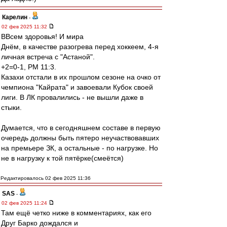
Карелин
-
02 фев 2025 11:32
ВВсем здоровья! И мира
Днём, в качестве разогрева перед хоккеем, 4-я
личная встреча с "Астаной".
+2=0-1, РМ 11:3.
Казахи отстали в их прошлом сезоне на очко от
чемпиона "Кайрата" и завоевали Кубок своей
лиги. В ЛК провалились - не вышли даже в
стыки.
Думается, что в сегодняшнем составе в первую
очередь должны быть пятеро неучаствовавших
на премьере ЗК, а остальные - по нагрузке. Но
не в нагрузку к той пятёрке(смеётся)
Редактировалось 02 фев 2025 11:36
SAS
-
02 фев 2025 11:24
Там ещё четко ниже в комментариях, как его
Друг Барко дождался и