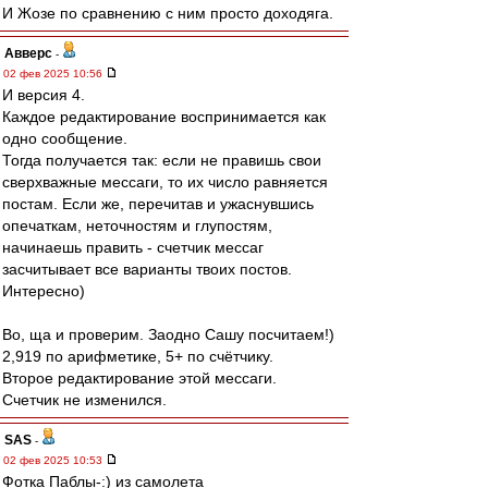
И Жозе по сравнению с ним просто доходяга.
Авверс
-
02 фев 2025 10:56
И версия 4.
Каждое редактирование воспринимается как
одно сообщение.
Тогда получается так: если не правишь свои
сверхважные мессаги, то их число равняется
постам. Если же, перечитав и ужаснувшись
опечаткам, неточностям и глупостям,
начинаешь править - счетчик мессаг
засчитывает все варианты твоих постов.
Интересно)
Во, ща и проверим. Заодно Сашу посчитаем!)
2,919 по арифметике, 5+ по счётчику.
Второе редактирование этой мессаги.
Счетчик не изменился.
SAS
-
02 фев 2025 10:53
Фотка Паблы-:) из самолета