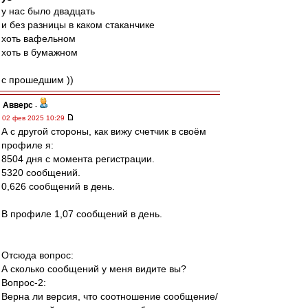
у нас было двадцать
и без разницы в каком стаканчике
хоть вафельном
хоть в бумажном
с прошедшим ))
Авверс
-
02 фев 2025 10:29
А с другой стороны, как вижу счетчик в своём
профиле я:
8504 дня с момента регистрации.
5320 сообщений.
0,626 сообщений в день.
В профиле 1,07 сообщений в день.
Отсюда вопрос:
А сколько сообщений у меня видите вы?
Вопрос-2:
Верна ли версия, что соотношение сообщение/