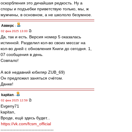
оскорбления это дичайшая редкость. Ну а
споры и подъебки приветствую только, мы, ж
мужчины, в основном, а не школоло безумное.
Авверс
-
02 фев 2025 13:00
Да, так и есть. Версия номер 5 оказалась
истинной. Разделил кол-во своих мессаг на
кол-во дней с обновления Книги до сегодня. 1,
07 сообщения в день.
Совпало!
А всё недавний юбиляр ZUB_69)
Он предложил заняться счётом.
Данке!
kapitan
-
02 фев 2025 12:59
Evgeny71
kapitan,
Вроде, ещё здесь будет...
https://vk.com/fcsm_official
------------------------------------