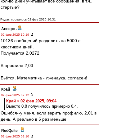
кол-во дней учитывает все сообщения, в т.ч.,
стертые?
Редактировалось 02 фев 2025 10:31
Авверс
-
02 фев 2025 10:19
10136 сообщений разделить на 5000 с
хвостиком дней.
Получается 2,0272
В профиле 2,03.
Бьётся. Математика - лженаука, согласен!
Край
-
02 фев 2025 09:12
Край » 02 фев 2025, 09:04
Вместо 0,8 получилось примерно 0,4.
Ошибся--у меня, если верить профилю, 2,01 в
день. А реально в 5 раз меньше.
RedQuite
-
02 фев 2025 09:10