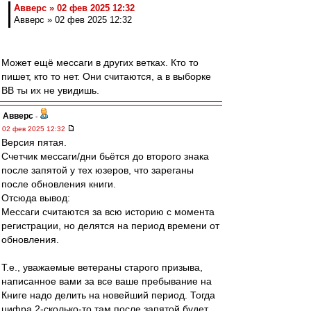
Авверс » 02 фев 2025 12:32
Авверс » 02 фев 2025 12:32
Может ещё мессаги в других ветках. Кто то
пишет, кто то нет. Они считаются, а в выборке
ВВ ты их не увидишь.
Авверс
-
02 фев 2025 12:32
Версия пятая.
Счетчик мессаги/дни бьётся до второго знака
после запятой у тех юзеров, что зареганы
после обновления книги.
Отсюда вывод:
Мессаги считаются за всю историю с момента
регистрации, но делятся на период времени от
обновления.
Т.е., уважаемые ветераны старого призыва,
написанное вами за все ваше пребывание на
Книге надо делить на новейший период. Тогда
цифра 2-сколько-то там после запятой будет