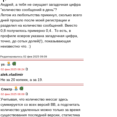
Андрей, а тебя не смущает загадочная цифра
"количество сообщений в день"?
Летом из любопытства прикинул, сколько всего
дней прошло после моей регистрации и
разделил на количество сообщений. Вместо
0,8 получилось примерно 0,4.. То есть, в
профиле юзеров указана загадочная цифра,
точно, до сотых долей(!), показывающая
неизвестно что. :)
Редактировалось 02 фев 2025 09:09
ys
-
02 фев 2025 08:24
alek.vladimir
Не за 20 копеек, а за 19.
Спектр
-
02 фев 2025 08:09
Учитывая, что количество мессаг здесь
суммируется со всех версий ВВ, а подсчитать
количество удаленных можно только за время
существования последней версии, статистика