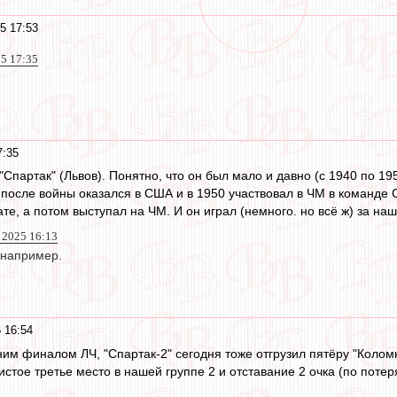
5 17:53
25 17:35
7:35
"Спартак" (Львов). Понятно, что он был мало и давно (с 1940 по 1
а после войны оказался в США и в 1950 участвовал в ЧМ в команде 
е, а потом выступал на ЧМ. И он играл (немного. но всё ж) за наш
н 2025 16:13
 например.
 16:54
м финалом ЛЧ, "Спартак-2" сегодня тоже отгрузил пятёру "Коломне
чистое третье место в нашей группе 2 и отставание 2 очка (по поте