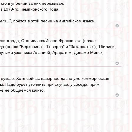
 кто в упоении за них переживал.
 1979-го, чемпионского, года.
ет...
", поётся в этой песне на английском языке.
Ленинграда, Станислава/Ивано-Франковска (позже
а (позже "Верховина", "Говерла" и "Закарпатье"), Тбилиси,
мянутыми уже ниже Аланией, Араратом, Динамо Минск,
я, думаю. Хотя сейчас наверное давно уже коммерческая
м. Надо будет уточнить при случае, у соседа, прям
же не общаемся как-то.