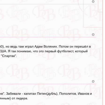
950), но ведь там играл Адам Волянин. Потом он перешёл в
США. Я так понимаю, что это первый футболист, который
 "Спартак".
". Забивали - капитан Петин(дубль), Пополитов, Иванов и
рянным) от лидера.