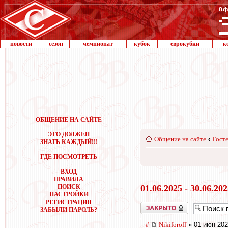
новости
сезон
чемпионат
кубок
еврокубки
к
ОБЩЕНИЕ НА САЙТЕ
ЭТО ДОЛЖЕН
Общение на сайте
‹
Госте
ЗНАТЬ КАЖДЫЙ!!!
ГДЕ ПОСМОТРЕТЬ
ВХОД
ПРАВИЛА
ПОИСК
01.06.2025 - 30.06.20
НАСТРОЙКИ
РЕГИСТРАЦИЯ
Закрыто
ЗАБЫЛИ ПАРОЛЬ?
#
Nikiforoff
» 01 июн 202