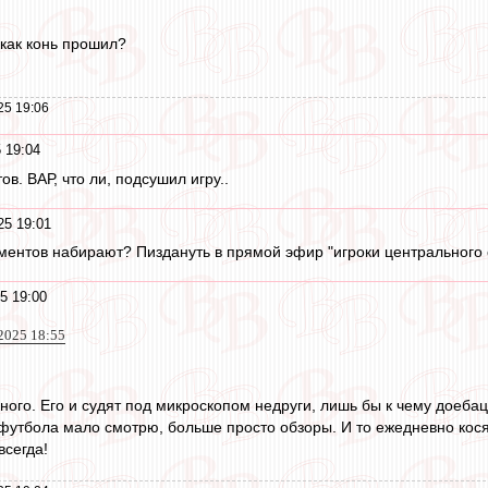
 как конь прошил?
25 19:06
 19:04
в. ВАР, что ли, подсушил игру..
25 19:01
мментов набирают? Пиздануть в прямой эфир "игроки центрального 
5 19:00
2025 18:55
ого. Его и судят под микроскопом недруги, лишь бы к чему доебац
футбола мало смотрю, больше просто обзоры. И то ежедневно кося
всегда!