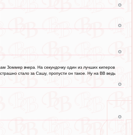
 Вам Зоммер вчера. На секундочку один из лучших киперов
страшно стало за Сашу, пропусти он такое. Ну на ВВ ведь