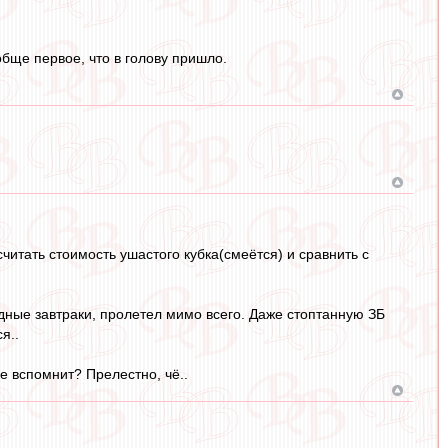
обще первое, что в голову пришло.
читать стоимость ушастого кубка(смеётся) и сравнить с
ндные завтраки, пролетел мимо всего. Даже стоптанную ЗБ
я..
не вспомнит? Прелестно, чё..