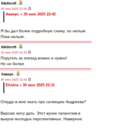
Nikiforoff
-
30 июн 2025 22:50
Авверс » 30 июн 2025 22:42
Я бы дал более подробную схему, но нельзя.
Пока нельзя...
Nikiforoff
-
30 июн 2025 22:45
Поругать за эпизод можно и нужно!
Но не более.
Авверс
-
30 июн 2025 22:42
Ehidna » 30 июн 2025 22:31
Откуда ж мне знать про селекцию Андреева?
Версию могу дать. Этот жучок талантлив в
выкупе молодых перспективных. Наверное.