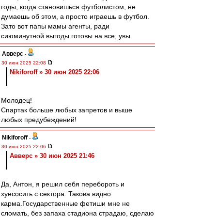
годы, когда становишься футболистом, не
думаешь об этом, а просто играешь в футбол.
Зато вот папы мамы агенты, ради
сиюминутной выгоды готовы на все, увы.
Авверс
-
30 июн 2025 22:08
Nikiforoff » 30 июн 2025 22:06
Молодец!
Спартак больше любых запретов и выше
любых предубеждений!
Nikiforoff
-
30 июн 2025 22:06
Авверс » 30 июн 2025 21:46
Да, Антон, я решил себя перебороть и
хуесосить с сектора. Такова видно
карма.Государственные фетиши мне не
сломать, без запаха стадиона страдаю, сделаю