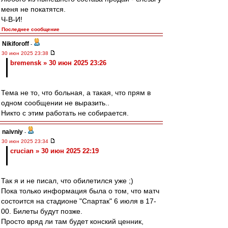
меня не покатятся.
Ч-В-И!
Последнее сообщение
Nikiforoff
-
30 июн 2025 23:38
bremensk » 30 июн 2025 23:26
Тема не то, что больная, а такая, что прям в
одном сообщении не выразить..
Никто с этим работать не собирается.
naivniy
-
30 июн 2025 23:34
crucian » 30 июн 2025 22:19
Так я и не писал, что обилетился уже ;)
Пока только информация была о том, что матч
состоится на стадионе "Спартак" 6 июля в 17-
00. Билеты будут позже.
Просто вряд ли там будет конский ценник,