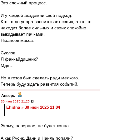
Это сложный процесс.
И у каждой академии свой подход.
Кто-то до упора воспитывает своих, а кто-то
находит более сильных и своих спокойно
выкидывает пачками.
Нюансов масса.
Суслов
Я фан-айдишник?
Мдя…
Но я готов был сделать ради мелкого.
Теперь буду ждать развития событий.
Авверс
-
30 июн 2025 21:25
Ehidna » 30 июн 2025 21:04
Этому, наверное, не будет конца.
А как Русик, Дани и Наиль попали?