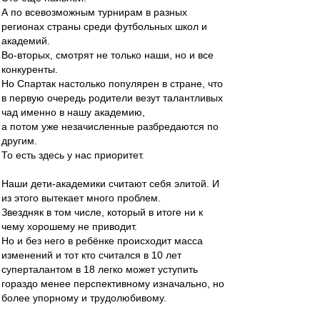
А по всевозможным турнирам в разных
регионах страны среди футбольных школ и
академий.
Во-вторых, смотрят не только наши, но и все
конкуренты.
Но Спартак настолько популярен в стране, что
в первую очередь родители везут талантливых
чад именно в нашу академию,
а потом уже незачисленные разбредаются по
другим.
То есть здесь у нас приоритет.
Наши дети-академики считают себя элитой. И
из этого вытекает много проблем.
Звездняк в том числе, который в итоге ни к
чему хорошему не приводит.
Но и без него в ребёнке происходит масса
изменений и тот кто считался в 10 лет
суперталантом в 18 легко может уступить
гораздо менее перспективному изначально, но
более упорному и трудолюбивому.