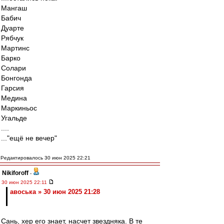
Мангаш
Бабич
Дуарте
Рябчук
Мартинс
Барко
Солари
Бонгонда
Гарсия
Медина
Маркиньос
Угальде
....
..."ещё не вечер"
Редактировалось 30 июн 2025 22:21
Nikiforoff
-
30 июн 2025 22:11
авоська » 30 июн 2025 21:28
Сань, хер его знает, насчет звездняка. В те