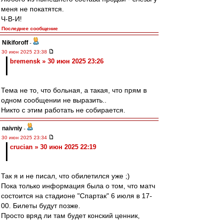
меня не покатятся.
Ч-В-И!
Последнее сообщение
Nikiforoff
-
30 июн 2025 23:38
bremensk » 30 июн 2025 23:26
Тема не то, что больная, а такая, что прям в
одном сообщении не выразить..
Никто с этим работать не собирается.
naivniy
-
30 июн 2025 23:34
crucian » 30 июн 2025 22:19
Так я и не писал, что обилетился уже ;)
Пока только информация была о том, что матч
состоится на стадионе "Спартак" 6 июля в 17-
00. Билеты будут позже.
Просто вряд ли там будет конский ценник,