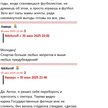
годы, когда становишься футболистом, не
думаешь об этом, а просто играешь в футбол.
Зато вот папы мамы агенты, ради
сиюминутной выгоды готовы на все, увы.
Авверс
-
30 июн 2025 22:08
Nikiforoff » 30 июн 2025 22:06
Молодец!
Спартак больше любых запретов и выше
любых предубеждений!
Nikiforoff
-
30 июн 2025 22:06
Авверс » 30 июн 2025 21:46
Да, Антон, я решил себя перебороть и
хуесосить с сектора. Такова видно
карма.Государственные фетиши мне не
сломать, без запаха стадиона страдаю, сделаю