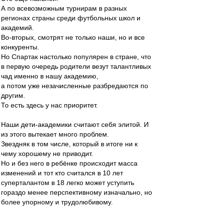
А по всевозможным турнирам в разных
регионах страны среди футбольных школ и
академий.
Во-вторых, смотрят не только наши, но и все
конкуренты.
Но Спартак настолько популярен в стране, что
в первую очередь родители везут талантливых
чад именно в нашу академию,
а потом уже незачисленные разбредаются по
другим.
То есть здесь у нас приоритет.
Наши дети-академики считают себя элитой. И
из этого вытекает много проблем.
Звездняк в том числе, который в итоге ни к
чему хорошему не приводит.
Но и без него в ребёнке происходит масса
изменений и тот кто считался в 10 лет
суперталантом в 18 легко может уступить
гораздо менее перспективному изначально, но
более упорному и трудолюбивому.