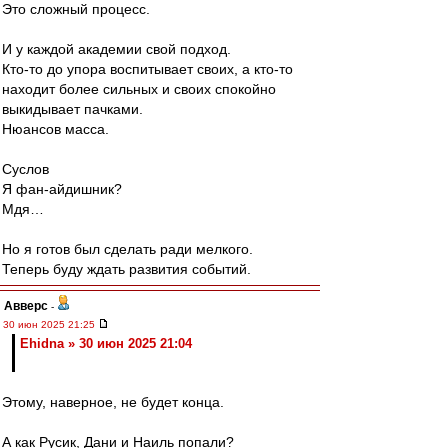
Это сложный процесс.
И у каждой академии свой подход.
Кто-то до упора воспитывает своих, а кто-то
находит более сильных и своих спокойно
выкидывает пачками.
Нюансов масса.
Суслов
Я фан-айдишник?
Мдя…
Но я готов был сделать ради мелкого.
Теперь буду ждать развития событий.
Авверс
-
30 июн 2025 21:25
Ehidna » 30 июн 2025 21:04
Этому, наверное, не будет конца.
А как Русик, Дани и Наиль попали?