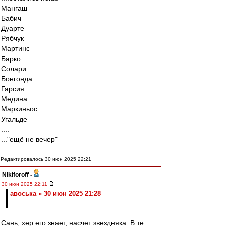
Мангаш
Бабич
Дуарте
Рябчук
Мартинс
Барко
Солари
Бонгонда
Гарсия
Медина
Маркиньос
Угальде
....
..."ещё не вечер"
Редактировалось 30 июн 2025 22:21
Nikiforoff
-
30 июн 2025 22:11
авоська » 30 июн 2025 21:28
Сань, хер его знает, насчет звездняка. В те