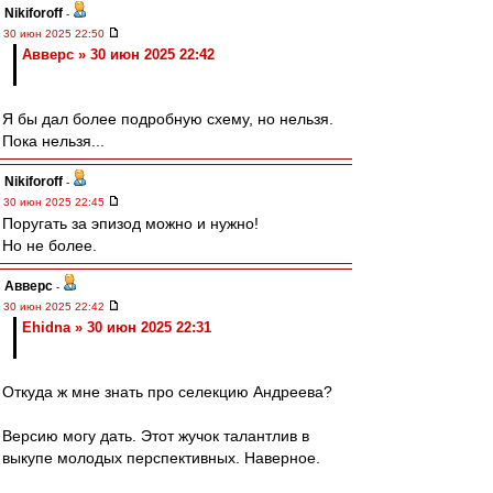
Nikiforoff
-
30 июн 2025 22:50
Авверс » 30 июн 2025 22:42
Я бы дал более подробную схему, но нельзя.
Пока нельзя...
Nikiforoff
-
30 июн 2025 22:45
Поругать за эпизод можно и нужно!
Но не более.
Авверс
-
30 июн 2025 22:42
Ehidna » 30 июн 2025 22:31
Откуда ж мне знать про селекцию Андреева?
Версию могу дать. Этот жучок талантлив в
выкупе молодых перспективных. Наверное.