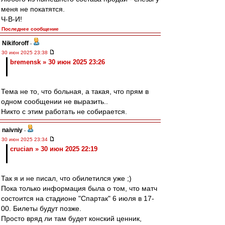
меня не покатятся.
Ч-В-И!
Последнее сообщение
Nikiforoff
-
30 июн 2025 23:38
bremensk » 30 июн 2025 23:26
Тема не то, что больная, а такая, что прям в
одном сообщении не выразить..
Никто с этим работать не собирается.
naivniy
-
30 июн 2025 23:34
crucian » 30 июн 2025 22:19
Так я и не писал, что обилетился уже ;)
Пока только информация была о том, что матч
состоится на стадионе "Спартак" 6 июля в 17-
00. Билеты будут позже.
Просто вряд ли там будет конский ценник,