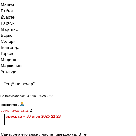
Мангаш
Бабич
Дуарте
Рябчук
Мартинс
Барко
Солари
Бонгонда
Гарсия
Медина
Маркиньос
Угальде
....
..."ещё не вечер"
Редактировалось 30 июн 2025 22:21
Nikiforoff
-
30 июн 2025 22:11
авоська » 30 июн 2025 21:28
Сань, хер его знает, насчет звездняка. В те