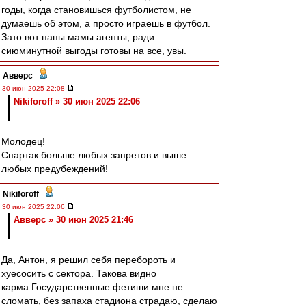
годы, когда становишься футболистом, не
думаешь об этом, а просто играешь в футбол.
Зато вот папы мамы агенты, ради
сиюминутной выгоды готовы на все, увы.
Авверс
-
30 июн 2025 22:08
Nikiforoff » 30 июн 2025 22:06
Молодец!
Спартак больше любых запретов и выше
любых предубеждений!
Nikiforoff
-
30 июн 2025 22:06
Авверс » 30 июн 2025 21:46
Да, Антон, я решил себя перебороть и
хуесосить с сектора. Такова видно
карма.Государственные фетиши мне не
сломать, без запаха стадиона страдаю, сделаю