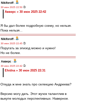
Nikiforoff
-
30 июн 2025 22:50
Авверс » 30 июн 2025 22:42
Я бы дал более подробную схему, но нельзя.
Пока нельзя...
Nikiforoff
-
30 июн 2025 22:45
Поругать за эпизод можно и нужно!
Но не более.
Авверс
-
30 июн 2025 22:42
Ehidna » 30 июн 2025 22:31
Откуда ж мне знать про селекцию Андреева?
Версию могу дать. Этот жучок талантлив в
выкупе молодых перспективных. Наверное.