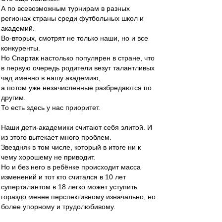
А по всевозможным турнирам в разных
регионах страны среди футбольных школ и
академий.
Во-вторых, смотрят не только наши, но и все
конкуренты.
Но Спартак настолько популярен в стране, что
в первую очередь родители везут талантливых
чад именно в нашу академию,
а потом уже незачисленные разбредаются по
другим.
То есть здесь у нас приоритет.
Наши дети-академики считают себя элитой. И
из этого вытекает много проблем.
Звездняк в том числе, который в итоге ни к
чему хорошему не приводит.
Но и без него в ребёнке происходит масса
изменений и тот кто считался в 10 лет
суперталантом в 18 легко может уступить
гораздо менее перспективному изначально, но
более упорному и трудолюбивому.