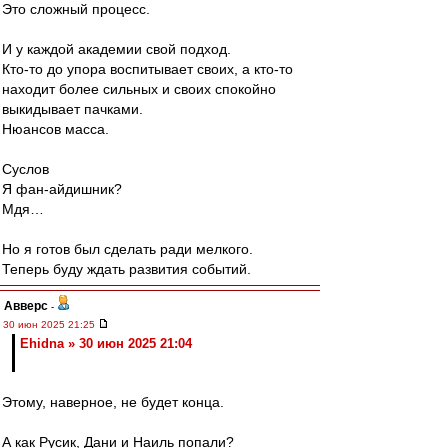
Это сложный процесс.
И у каждой академии свой подход.
Кто-то до упора воспитывает своих, а кто-то
находит более сильных и своих спокойно
выкидывает пачками.
Нюансов масса.
Суслов
Я фан-айдишник?
Мдя…
Но я готов был сделать ради мелкого.
Теперь буду ждать развития событий.
Авверс
-
30 июн 2025 21:25
Ehidna » 30 июн 2025 21:04
Этому, наверное, не будет конца.
А как Русик, Дани и Наиль попали?