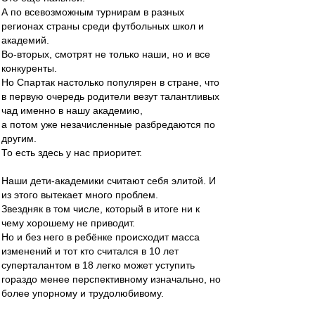
А по всевозможным турнирам в разных
регионах страны среди футбольных школ и
академий.
Во-вторых, смотрят не только наши, но и все
конкуренты.
Но Спартак настолько популярен в стране, что
в первую очередь родители везут талантливых
чад именно в нашу академию,
а потом уже незачисленные разбредаются по
другим.
То есть здесь у нас приоритет.
Наши дети-академики считают себя элитой. И
из этого вытекает много проблем.
Звездняк в том числе, который в итоге ни к
чему хорошему не приводит.
Но и без него в ребёнке происходит масса
изменений и тот кто считался в 10 лет
суперталантом в 18 легко может уступить
гораздо менее перспективному изначально, но
более упорному и трудолюбивому.