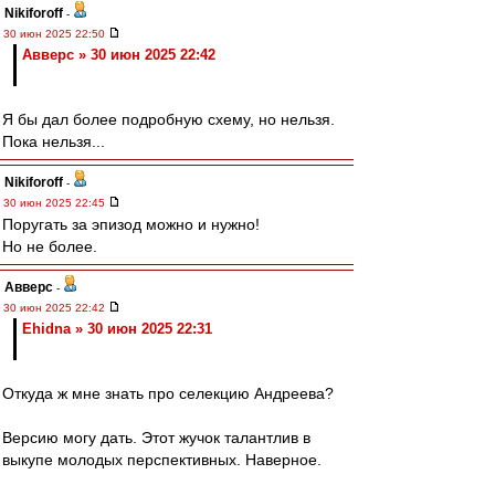
Nikiforoff
-
30 июн 2025 22:50
Авверс » 30 июн 2025 22:42
Я бы дал более подробную схему, но нельзя.
Пока нельзя...
Nikiforoff
-
30 июн 2025 22:45
Поругать за эпизод можно и нужно!
Но не более.
Авверс
-
30 июн 2025 22:42
Ehidna » 30 июн 2025 22:31
Откуда ж мне знать про селекцию Андреева?
Версию могу дать. Этот жучок талантлив в
выкупе молодых перспективных. Наверное.