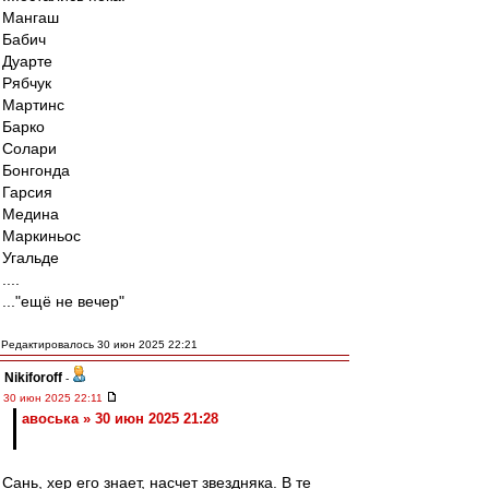
Мангаш
Бабич
Дуарте
Рябчук
Мартинс
Барко
Солари
Бонгонда
Гарсия
Медина
Маркиньос
Угальде
....
..."ещё не вечер"
Редактировалось 30 июн 2025 22:21
Nikiforoff
-
30 июн 2025 22:11
авоська » 30 июн 2025 21:28
Сань, хер его знает, насчет звездняка. В те