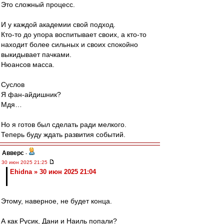
Это сложный процесс.
И у каждой академии свой подход.
Кто-то до упора воспитывает своих, а кто-то
находит более сильных и своих спокойно
выкидывает пачками.
Нюансов масса.
Суслов
Я фан-айдишник?
Мдя…
Но я готов был сделать ради мелкого.
Теперь буду ждать развития событий.
Авверс
-
30 июн 2025 21:25
Ehidna » 30 июн 2025 21:04
Этому, наверное, не будет конца.
А как Русик, Дани и Наиль попали?