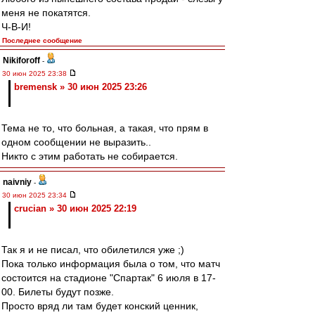
меня не покатятся.
Ч-В-И!
Последнее сообщение
Nikiforoff
-
30 июн 2025 23:38
bremensk » 30 июн 2025 23:26
Тема не то, что больная, а такая, что прям в
одном сообщении не выразить..
Никто с этим работать не собирается.
naivniy
-
30 июн 2025 23:34
crucian » 30 июн 2025 22:19
Так я и не писал, что обилетился уже ;)
Пока только информация была о том, что матч
состоится на стадионе "Спартак" 6 июля в 17-
00. Билеты будут позже.
Просто вряд ли там будет конский ценник,