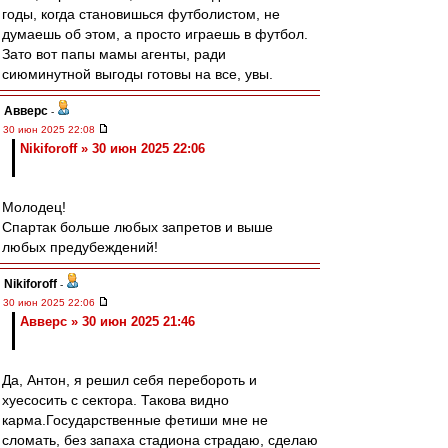
годы, когда становишься футболистом, не
думаешь об этом, а просто играешь в футбол.
Зато вот папы мамы агенты, ради
сиюминутной выгоды готовы на все, увы.
Авверс
-
30 июн 2025 22:08
Nikiforoff » 30 июн 2025 22:06
Молодец!
Спартак больше любых запретов и выше
любых предубеждений!
Nikiforoff
-
30 июн 2025 22:06
Авверс » 30 июн 2025 21:46
Да, Антон, я решил себя перебороть и
хуесосить с сектора. Такова видно
карма.Государственные фетиши мне не
сломать, без запаха стадиона страдаю, сделаю