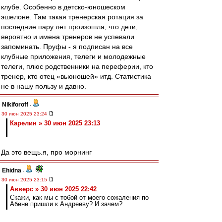
клубе. Особенно в детско-юношеском
эшелоне. Там такая тренерская ротация за
последние пару лет произошла, что дети,
вероятно и имена тренеров не успевали
запоминать. Пруфы - я подписан на все
клубные приложения, телеги и молодежные
телеги, плюс родственники на переферии, кто
тренер, кто отец «вьюношей» итд. Статистика
не в нашу пользу и давно.
Nikiforoff
-
30 июн 2025 23:24
Карелин » 30 июн 2025 23:13
Да это вещь.я, про морнинг
Ehidna
-
30 июн 2025 23:15
Авверс » 30 июн 2025 22:42
Скажи, как мы с тобой от моего сожаления по
Абене пришли к Андрееву? И зачем?