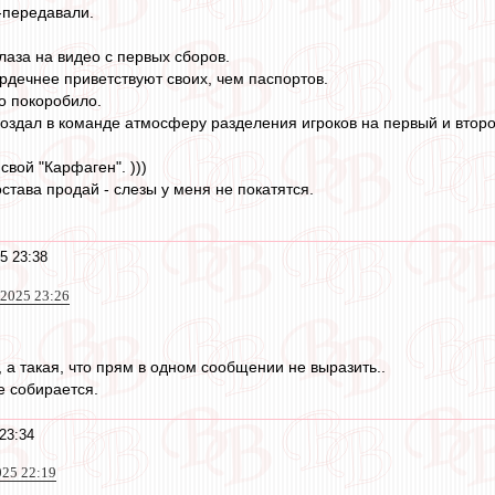
-передавали.
лаза на видео с первых сборов.
ердечнее приветствуют своих, чем паспортов.
о покоробило.
создал в команде атмосферу разделения игроков на первый и второ
вой "Карфаген". )))
става продай - слезы у меня не покатятся.
5 23:38
 2025 23:26
, а такая, что прям в одном сообщении не выразить..
е собирается.
23:34
025 22:19