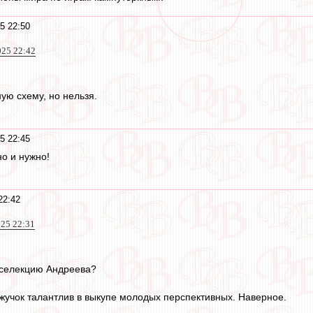
5 22:50
025 22:42
ую схему, но нельзя.
5 22:45
но и нужно!
22:42
025 22:31
 селекцию Андреева?
 жучок талантлив в выкупе молодых перспективных. Наверное.