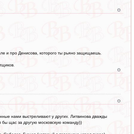
числе и про Денисова, которого ты рьяно защищаешь.
тщиков.
ованные нами выстреливают у других. Литвинова дважды
л бы щас за другую московскую команду))