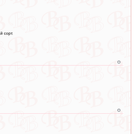
й сорт.