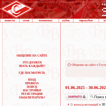
новости
сезон
чемпионат
кубок
еврокубки
к
ОБЩЕНИЕ НА САЙТЕ
ЭТО ДОЛЖЕН
Общение на сайте
‹
Госте
ЗНАТЬ КАЖДЫЙ!!!
ГДЕ ПОСМОТРЕТЬ
ВХОД
ПРАВИЛА
ПОИСК
01.06.2025 - 30.06.20
НАСТРОЙКИ
РЕГИСТРАЦИЯ
Закрыто
ЗАБЫЛИ ПАРОЛЬ?
#
впередсмотрящий
» 30 