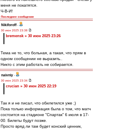
меня не покатятся.
Ч-В-И!
Последнее сообщение
Nikiforoff
-
30 июн 2025 23:38
bremensk » 30 июн 2025 23:26
Тема не то, что больная, а такая, что прям в
одном сообщении не выразить..
Никто с этим работать не собирается.
naivniy
-
30 июн 2025 23:34
crucian » 30 июн 2025 22:19
Так я и не писал, что обилетился уже ;)
Пока только информация была о том, что матч
состоится на стадионе "Спартак" 6 июля в 17-
00. Билеты будут позже.
Просто вряд ли там будет конский ценник,