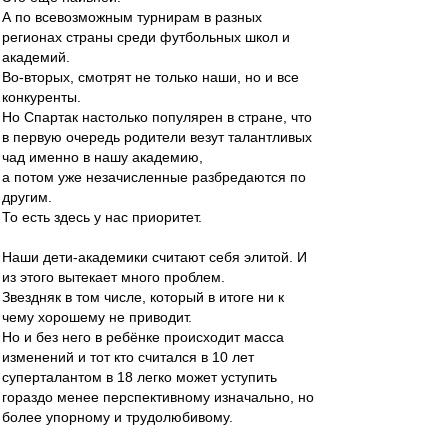
А по всевозможным турнирам в разных
регионах страны среди футбольных школ и
академий.
Во-вторых, смотрят не только наши, но и все
конкуренты.
Но Спартак настолько популярен в стране, что
в первую очередь родители везут талантливых
чад именно в нашу академию,
а потом уже незачисленные разбредаются по
другим.
То есть здесь у нас приоритет.
Наши дети-академики считают себя элитой. И
из этого вытекает много проблем.
Звездняк в том числе, который в итоге ни к
чему хорошему не приводит.
Но и без него в ребёнке происходит масса
изменений и тот кто считался в 10 лет
суперталантом в 18 легко может уступить
гораздо менее перспективному изначально, но
более упорному и трудолюбивому.