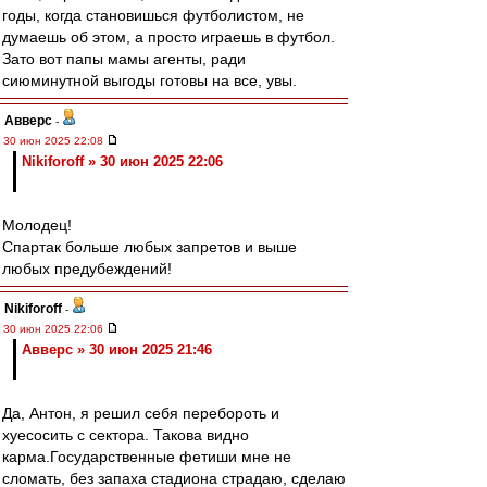
годы, когда становишься футболистом, не
думаешь об этом, а просто играешь в футбол.
Зато вот папы мамы агенты, ради
сиюминутной выгоды готовы на все, увы.
Авверс
-
30 июн 2025 22:08
Nikiforoff » 30 июн 2025 22:06
Молодец!
Спартак больше любых запретов и выше
любых предубеждений!
Nikiforoff
-
30 июн 2025 22:06
Авверс » 30 июн 2025 21:46
Да, Антон, я решил себя перебороть и
хуесосить с сектора. Такова видно
карма.Государственные фетиши мне не
сломать, без запаха стадиона страдаю, сделаю