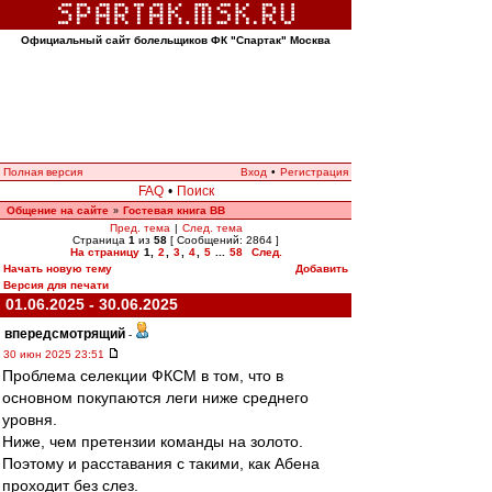
Официальный сайт болельщиков ФК "Спартак" Москва
Полная версия
Вход
•
Регистрация
FAQ
•
Поиск
Общение на сайте
Гостевая книга ВВ
»
Пред. тема
|
След. тема
Страница
1
из
58
[ Сообщений: 2864 ]
На страницу
1
,
2
,
3
,
4
,
5
...
58
След.
Начать новую тему
Добавить
Версия для печати
01.06.2025 - 30.06.2025
впередсмотрящий
-
30 июн 2025 23:51
Проблема селекции ФКСМ в том, что в
основном покупаются леги ниже среднего
уровня.
Ниже, чем претензии команды на золото.
Поэтому и расставания с такими, как Абена
проходит без слез.