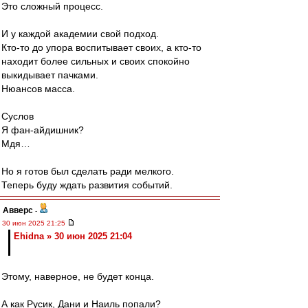
Это сложный процесс.
И у каждой академии свой подход.
Кто-то до упора воспитывает своих, а кто-то
находит более сильных и своих спокойно
выкидывает пачками.
Нюансов масса.
Суслов
Я фан-айдишник?
Мдя…
Но я готов был сделать ради мелкого.
Теперь буду ждать развития событий.
Авверс
-
30 июн 2025 21:25
Ehidna » 30 июн 2025 21:04
Этому, наверное, не будет конца.
А как Русик, Дани и Наиль попали?