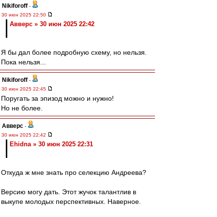
Nikiforoff
-
30 июн 2025 22:50
Авверс » 30 июн 2025 22:42
Я бы дал более подробную схему, но нельзя.
Пока нельзя...
Nikiforoff
-
30 июн 2025 22:45
Поругать за эпизод можно и нужно!
Но не более.
Авверс
-
30 июн 2025 22:42
Ehidna » 30 июн 2025 22:31
Откуда ж мне знать про селекцию Андреева?
Версию могу дать. Этот жучок талантлив в
выкупе молодых перспективных. Наверное.