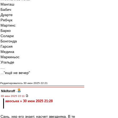
Мангаш
Бабич
Дуарте
Рябчук
Мартинс
Барко
Солари
Бонгонда
Гарсия
Медина
Маркиньос
Угальде
....
..."ещё не вечер"
Редактировалось 30 июн 2025 22:21
Nikiforoff
-
30 июн 2025 22:11
авоська » 30 июн 2025 21:28
Сань, хер его знает, насчет звездняка. В те