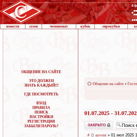
новости
сезон
чемпионат
кубок
еврокубки
к
ОБЩЕНИЕ НА САЙТЕ
ЭТО ДОЛЖЕН
Общение на сайте
‹
Госте
ЗНАТЬ КАЖДЫЙ!!!
ГДЕ ПОСМОТРЕТЬ
ВХОД
ПРАВИЛА
ПОИСК
01.07.2025 - 31.07.20
НАСТРОЙКИ
РЕГИСТРАЦИЯ
Закрыто
ЗАБЫЛИ ПАРОЛЬ?
#
azvent
» 01 июл 2025 1