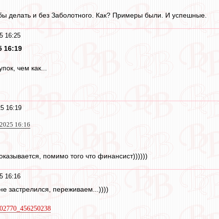
бы делать и без Заболотного. Как? Примеры были. И успешные.
5 16:25
5 16:19
пок, чем как...
5 16:19
 2025 16:16
оказывается, помимо того что финансист))))))
5 16:16
не застрелился, переживаем...))))
5502770_456250238