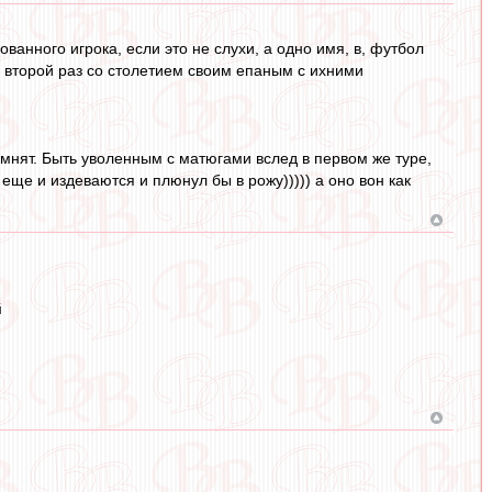
ванного игрока, если это не слухи, а одно имя, в, футбол
ся второй раз со столетием своим епаным с ихними
омнят. Быть уволенным с матюгами вслед в первом же туре,
еще и издеваются и плюнул бы в рожу))))) а оно вон как
й