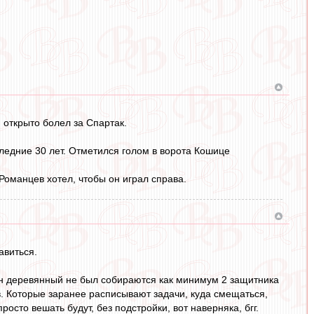
 открыто болел за Спартак.
следние 30 лет. Отметился голом в ворота Кошице
Романцев хотел, чтобы он играл справа.
авиться.
ы он деревянный не был собираются как минимум 2 защитника
в. Которые заранее расписывают задачи, куда смещаться,
просто вешать будут, без подстройки, вот наверняка, бгг.