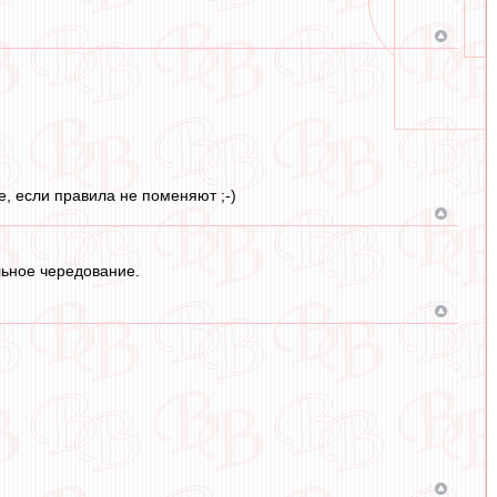
ве, если правила не поменяют ;-)
льное чередование.