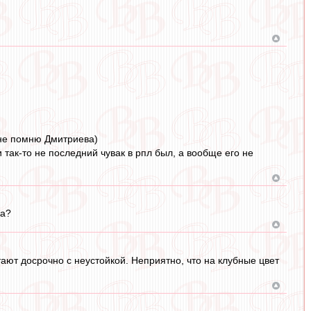
 не помню Дмитриева)
и так-то не последний чувак в рпл был, а вообще его не
ка?
ают досрочно с неустойкой. Неприятно, что на клубные цвет