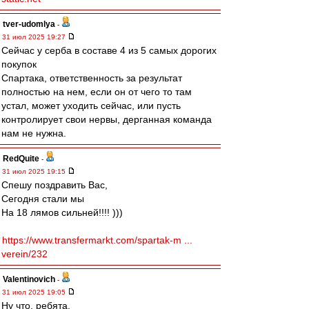
tver-udomlya
-
31 июл 2025 19:27
Сейчас у серба в составе 4 из 5 самых дорогих
покупок
Спартака, ответственность за результат
полностью на нем, если он от чего то там
устал, может уходить сейчас, или пусть
контролирует свои нервы, дерганная команда
нам не нужна.
RedQuite
-
31 июл 2025 19:15
Спешу поздравить Вас,
Сегодня стали мы
На 18 лямов сильней!!!! )))
https://www.transfermarkt.com/spartak-m ...
verein/232
Valentinovich
-
31 июл 2025 19:05
Ну что, ребята.