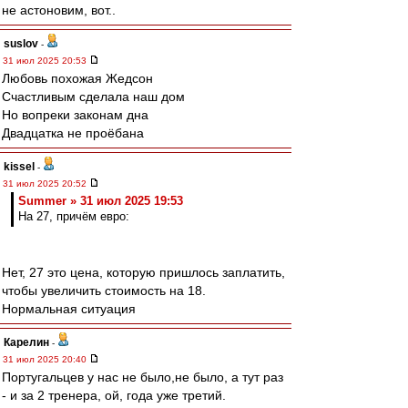
не астоновим, вот..
suslov
-
31 июл 2025 20:53
Любовь похожая Жедсон
Счастливым сделала наш дом
Но вопреки законам дна
Двадцатка не проёбана
kissel
-
31 июл 2025 20:52
Summer » 31 июл 2025 19:53
На 27, причём евро:
Нет, 27 это цена, которую пришлось заплатить,
чтобы увеличить стоимость на 18.
Нормальная ситуация
Карелин
-
31 июл 2025 20:40
Португальцев у нас не было,не было, а тут раз
- и за 2 тренера, ой, года уже третий.