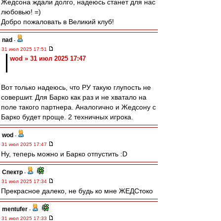
Жедсона ждали долго, надеюсь станет для нас
любовью! =)
Добро пожаловать в Великий клуб!
nad
-
31 июл 2025 17:51
wod » 31 июл 2025 17:47
Вот только надеюсь, что РУ такую глупость не
совершит. Для Барко как раз и не хватало на
поле такого партнера. Аналогично и Жедсону с
Барко будет проще. 2 техничных игрока.
wod
-
31 июл 2025 17:47
Ну, теперь можно и Барко отпустить :D
Спектр
-
31 июл 2025 17:34
Прекрасное далеко, не будь ко мне ЖЕДСтоко
mentufer
-
31 июл 2025 17:33