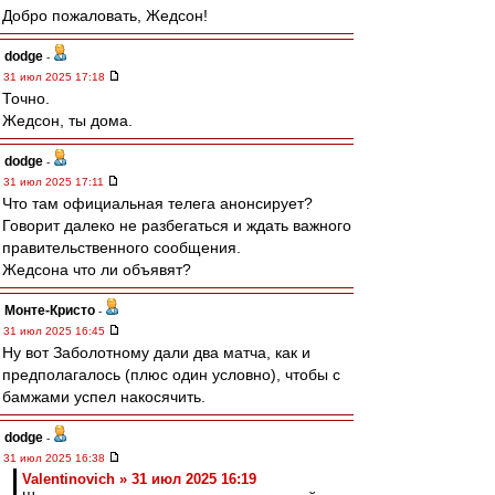
Добро пожаловать, Жедсон!
dodge
-
31 июл 2025 17:18
Точно.
Жедсон, ты дома.
dodge
-
31 июл 2025 17:11
Что там официальная телега анонсирует?
Говорит далеко не разбегаться и ждать важного
правительственного сообщения.
Жедсона что ли объявят?
Монте-Кристо
-
31 июл 2025 16:45
Ну вот Заболотному дали два матча, как и
предполагалось (плюс один условно), чтобы с
бамжами успел накосячить.
dodge
-
31 июл 2025 16:38
Valentinovich » 31 июл 2025 16:19