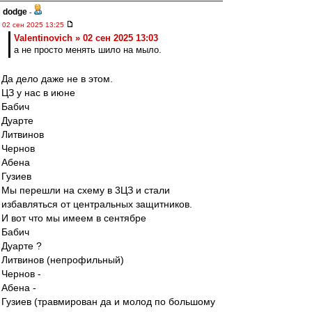
dodge
-
02 сен 2025 13:25
Valentinovich » 02 сен 2025 13:03
а не просто менять шило на мыло.
Да дело даже не в этом.
ЦЗ у нас в июне
Бабич
Дуарте
Литвинов
Чернов
Абена
Гузиев
Мы перешли на схему в 3ЦЗ и стали
избавляться от центральных защитников.
И вот что мы имеем в сентябре
Бабич
Дуарте ?
Литвинов (непрофильный)
Чернов -
Абена -
Гузиев (травмирован да и молод по большому