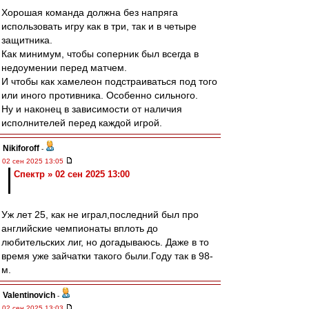
Хорошая команда должна без напряга
использовать игру как в три, так и в четыре
защитника.
Как минимум, чтобы соперник был всегда в
недоумении перед матчем.
И чтобы как хамелеон подстраиваться под того
или иного противника. Особенно сильного.
Ну и наконец в зависимости от наличия
исполнителей перед каждой игрой.
Nikiforoff
-
02 сен 2025 13:05
Спектр » 02 сен 2025 13:00
Уж лет 25, как не играл,последний был про
английские чемпионаты вплоть до
любительских лиг, но догадываюсь. Даже в то
время уже зайчатки такого были.Году так в 98-
м.
Valentinovich
-
02 сен 2025 13:03