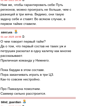
01 окт 2025 18:56
Нам же, чтобы гарантировать себе Путь
регионов, можно проиграть не больше, чем с
разницей в три мяча. Видимо, они такую
задачу себе и ставят. Во всяком случае, в
первом тайме ставили.
авоська
-
01 окт 2025 18:56
О чем говорит первый тайм?
Да о том, что первый состав не таких уж и
петрушек раскатал в одну калитку как многие
рассказывают.
Приличная команда у Нижнего.
Пока бардак в этом составе.
Пора заканчивать играть в три ЦЗ.
Как-то совсем нестройно.
Про Памазуна помолчим.
Саммер сильно расстроится.
blind_guardian
-