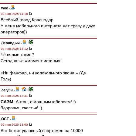
wod
-
02 ноя 2025 14:16
Весёлый город Краснодар
У меня мобильного интернета нет сразу у двух
операторов))
Леонидыч
-
02 ноя 2025 14:12
Чё вялые такие?
Сегодня же «момент истины»!
«Ни фанфар, ни колокольного звона.» (Де
Голь)
Zely69
-
02 ноя 2025 13:31
САЭМ
, Антон, с мощным юбилеем! :)
Здоровья, счастья! :)
ОСТ
-
02 ноя 2025 13:00
Вот бежит условный спортсмен на 10000