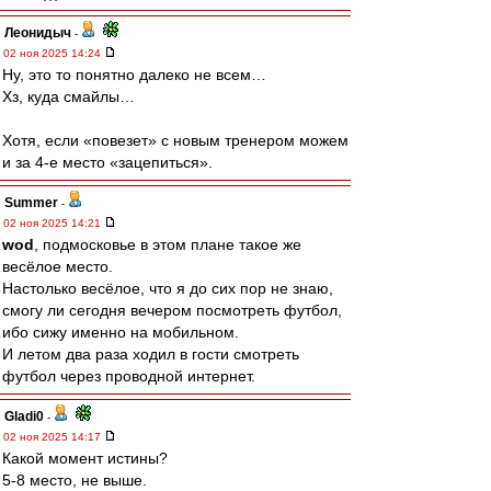
Леонидыч
-
02 ноя 2025 14:24
Ну, это то понятно далеко не всем…
Хз, куда смайлы…
Хотя, если «повезет» с новым тренером можем
и за 4-е место «зацепиться».
Summer
-
02 ноя 2025 14:21
wod
, подмосковье в этом плане такое же
весёлое место.
Настолько весёлое, что я до сих пор не знаю,
смогу ли сегодня вечером посмотреть футбол,
ибо сижу именно на мобильном.
И летом два раза ходил в гости смотреть
футбол через проводной интернет.
Gladi0
-
02 ноя 2025 14:17
Какой момент истины?
5-8 место, не выше.