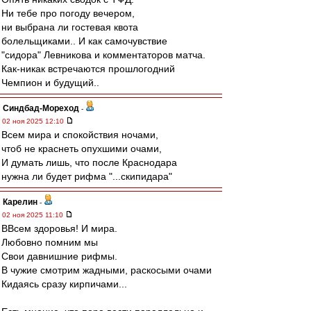
Ни тебе про погоду вечером,
ни выбрана ли гостевая квота
болельщиками.. И как самочувствие
"сидора" Левникова и комментаторов матча.
Как-никак встречаются прошлогодний
Чемпион и будущий..
Синдбад-Мореход
-
02 ноя 2025 12:10
Всем мира и спокойствия ночами,
чтоб не краснеть опухшими очами,
И думать лишь, что после Краснодара
нужна ли будет рифма "...скипидара"
Карелин
-
02 ноя 2025 11:10
ВВсем здоровья! И мира.
Любовно помним мы
Свои давнишние рифмы.
В чужие смотрим жадными, раскосыми очами
Кидаясь сразу кирпичами...