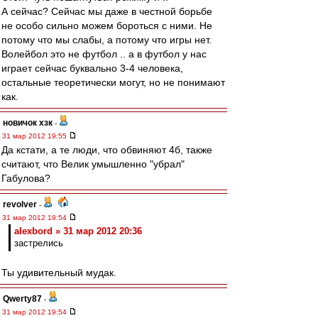
А сейчас? Сейчас мы даже в честной борьбе
не особо сильно можем бороться с ними. Не
потому что мы слабы, а потому что игры нет.
Волейбол это не футбол .. а в футбол у нас
играет сейчас буквально 3-4 человека,
остальные теоретически могут, но не понимают
как.
новичок хзк
-
31 мар 2012 19:55
Да кстати, а те люди, что обвиняют 4б, также
считают, что Велик умышленно "убрал"
Габулова?
revolver
-
31 мар 2012 19:54
alexbord » 31 мар 2012 20:36
застрелись
Ты удивительный мудак.
Qwerty87
-
31 мар 2012 19:54