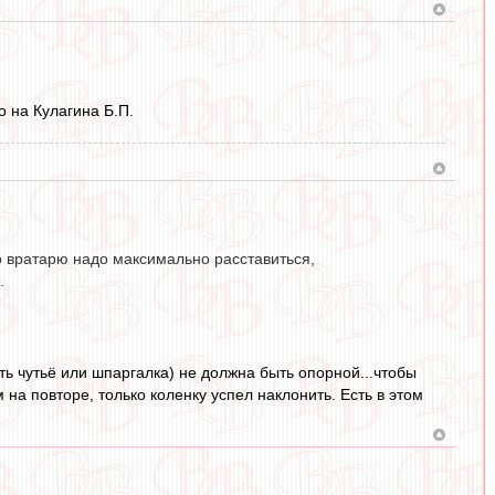
о на Кулагина Б.П.
то вратарю надо максимально расставиться,
.
ять чутьё или шпаргалка) не должна быть опорной...чтобы
 на повторе, только коленку успел наклонить. Есть в этом