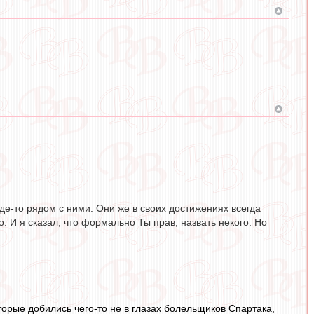
-то рядом с ними. Они же в своих достижениях всегда
. И я сказал, что формально Ты прав, назвать некого. Но
оторые добились чего-то не в глазах болельщиков Спартака,