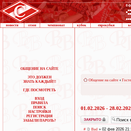
новости
сезон
чемпионат
кубок
еврокубки
к
ОБЩЕНИЕ НА САЙТЕ
ЭТО ДОЛЖЕН
Общение на сайте
‹
Госте
ЗНАТЬ КАЖДЫЙ!!!
ГДЕ ПОСМОТРЕТЬ
ВХОД
ПРАВИЛА
ПОИСК
01.02.2026 - 28.02.20
НАСТРОЙКИ
РЕГИСТРАЦИЯ
Закрыто
ЗАБЫЛИ ПАРОЛЬ?
#
Bad
» 02 фев 2026 21: