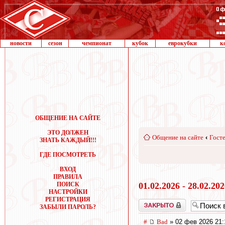
новости
сезон
чемпионат
кубок
еврокубки
к
ОБЩЕНИЕ НА САЙТЕ
ЭТО ДОЛЖЕН
Общение на сайте
‹
Госте
ЗНАТЬ КАЖДЫЙ!!!
ГДЕ ПОСМОТРЕТЬ
ВХОД
ПРАВИЛА
ПОИСК
01.02.2026 - 28.02.20
НАСТРОЙКИ
РЕГИСТРАЦИЯ
Закрыто
ЗАБЫЛИ ПАРОЛЬ?
#
Bad
» 02 фев 2026 21: