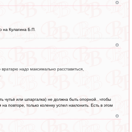
о на Кулагина Б.П.
то вратарю надо максимально расставиться,
.
ять чутьё или шпаргалка) не должна быть опорной...чтобы
 на повторе, только коленку успел наклонить. Есть в этом