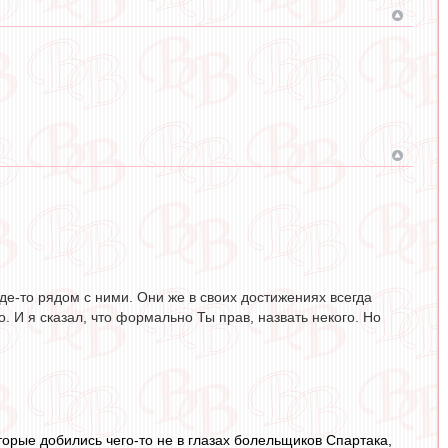
-то рядом с ними. Они же в своих достижениях всегда
. И я сказал, что формально Ты прав, назвать некого. Но
оторые добились чего-то не в глазах болельщиков Спартака,