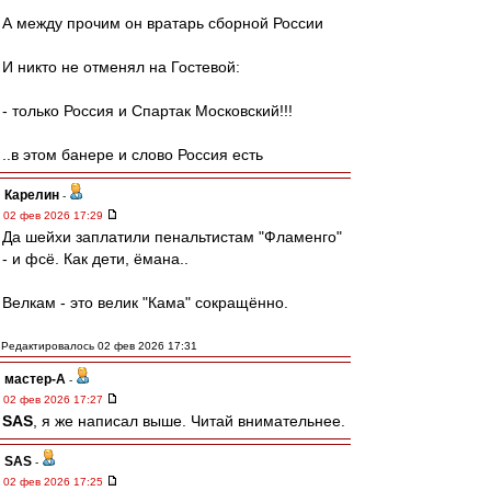
А между прочим он вратарь сборной России
И никто не отменял на Гостевой:
- только Россия и Спартак Московский!!!
..в этом банере и слово Россия есть
Карелин
-
02 фев 2026 17:29
Да шейхи заплатили пенальтистам "Фламенго"
- и фсё. Как дети, ёмана..
Велкам - это велик "Кама" сокращённо.
Редактировалось 02 фев 2026 17:31
мастер-А
-
02 фев 2026 17:27
SAS
, я же написал выше. Читай внимательнее.
SAS
-
02 фев 2026 17:25