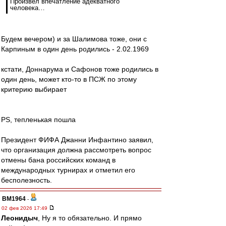
Произвел впечатление адекватного
человека…
Будем вечером) и за Шалимова тоже, они с
Карпиным в один день родились - 2.02.1969
кстати, Доннарума и Сафонов тоже родились в
один день, может кто-то в ПСЖ по этому
критерию выбирает
PS, тепленькая пошла
Президент ФИФА Джанни Инфантино заявил,
что организация должна рассмотреть вопрос
отмены бана российских команд в
международных турнирах и отметил его
бесполезность.
BM1964
-
02 фев 2026 17:49
Леонидыч
, Ну я то обязательно. И прямо