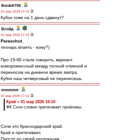
Bordo0706
-
01 мар 2026 17:23
Кубок тоже на 1 день сдвинут?
Влэйд
-
01 мар 2026 17:23
Paraschut
,
технарь впаять - кому?)
Про 19-00 стали говорить, вариант
компромиссный между полной отменой и
переносом на дневное время завтра.
Кубок наш четверговый не перенесешь.
mmmmm
-
01 мар 2026 17:22
Край » 01 мар 2026 16:10
ФК Сочи словно притягивает проблемы.
Сочи это Краснодарский край.
Край и притягивает.
Просто по своей геолокации.