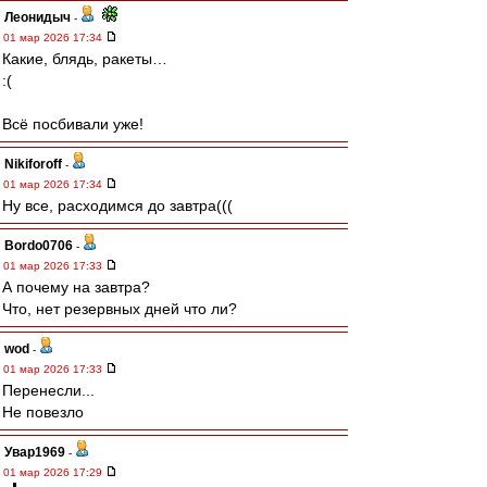
Леонидыч
-
01 мар 2026 17:34
Какие, блядь, ракеты…
:(
Всё посбивали уже!
Nikiforoff
-
01 мар 2026 17:34
Ну все, расходимся до завтра(((
Bordo0706
-
01 мар 2026 17:33
А почему на завтра?
Что, нет резервных дней что ли?
wod
-
01 мар 2026 17:33
Перенесли...
Не повезло
Увар1969
-
01 мар 2026 17:29