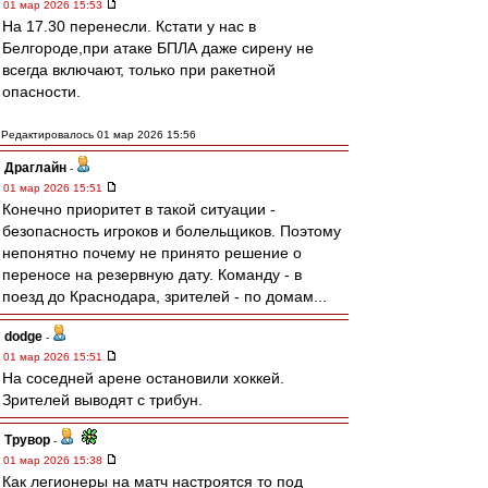
01 мар 2026 15:53
На 17.30 перенесли. Кстати у нас в
Белгороде,при атаке БПЛА даже сирену не
всегда включают, только при ракетной
опасности.
Редактировалось 01 мар 2026 15:56
Драглайн
-
01 мар 2026 15:51
Конечно приоритет в такой ситуации -
безопасность игроков и болельщиков. Поэтому
непонятно почему не принято решение о
переносе на резервную дату. Команду - в
поезд до Краснодара, зрителей - по домам...
dodge
-
01 мар 2026 15:51
На соседней арене остановили хоккей.
Зрителей выводят с трибун.
Трувор
-
01 мар 2026 15:38
Как легионеры на матч настроятся то под