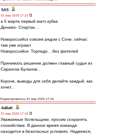
SAS
-
01 мар 2026 17:22
а 5 марта первый матч кубка
Динамо- Спартак....
Новороссийск совсем рядом с Сочи, сейчас
там уже играют
Новороссийск- Торпедо....без зрителей
Принимать решение должен главный судья из
Саранска Буланов...
Короче, выводы для себя делайте каждый, как
хочет...
Редактировалось 01 мар 2026 17:24
4uBaK
-
01 мар 2026 17:19
Уважаемые болельщики, просим сохранять
спокойствие. В данное время команда
находится в безопасных условиях. Надеемся,