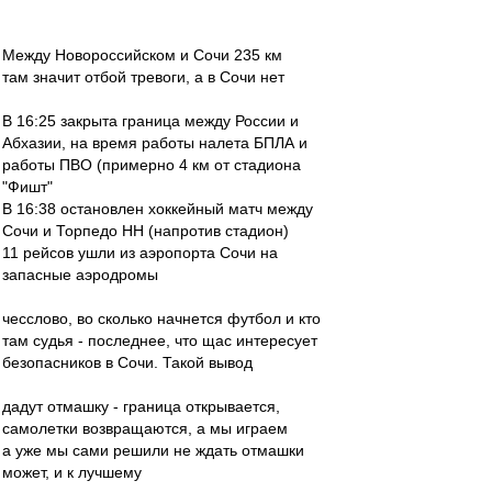
Между Новороссийском и Сочи 235 км
там значит отбой тревоги, а в Сочи нет
В 16:25 закрыта граница между России и
Абхазии, на время работы налета БПЛА и
работы ПВО (примерно 4 км от стадиона
"Фишт"
В 16:38 остановлен хоккейный матч между
Сочи и Торпедо НН (напротив стадион)
11 рейсов ушли из аэропорта Сочи на
запасные аэродромы
чесслово, во сколько начнется футбол и кто
там судья - последнее, что щас интересует
безопасников в Сочи. Такой вывод
дадут отмашку - граница открывается,
самолетки возвращаются, а мы играем
а уже мы сами решили не ждать отмашки
может, и к лучшему