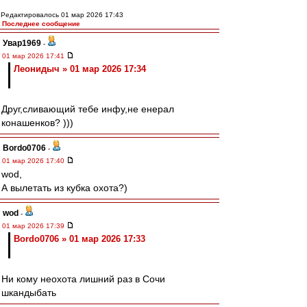
Редактировалось 01 мар 2026 17:43
Последнее сообщение
Увар1969
-
01 мар 2026 17:41
Леонидыч » 01 мар 2026 17:34
Друг,сливающий тебе инфу,не енерал
конашенков? )))
Bordo0706
-
01 мар 2026 17:40
wod,
А вылетать из кубка охота?)
wod
-
01 мар 2026 17:39
Bordo0706 » 01 мар 2026 17:33
Ни кому неохота лишний раз в Сочи
шкандыбать