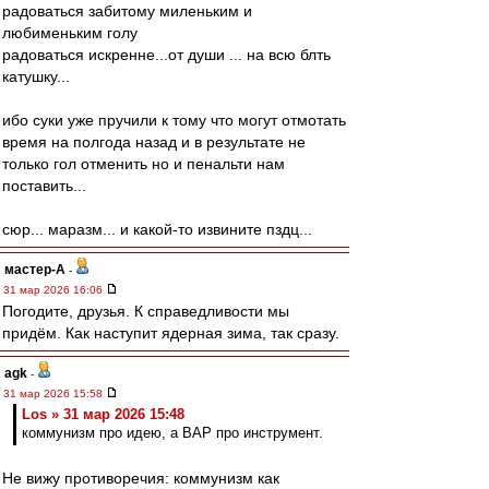
радоваться забитому миленьким и
любименьким голу
радоваться искренне...от души ... на всю блть
катушку...
ибо суки уже пручили к тому что могут отмотать
время на полгода назад и в результате не
только гол отменить но и пенальти нам
поставить...
сюр... маразм... и какой-то извините пздц...
мастер-А
-
31 мар 2026 16:06
Погодите, друзья. К справедливости мы
придём. Как наступит ядерная зима, так сразу.
agk
-
31 мар 2026 15:58
Los » 31 мар 2026 15:48
коммунизм про идею, а ВАР про инструмент.
Не вижу противоречия: коммунизм как