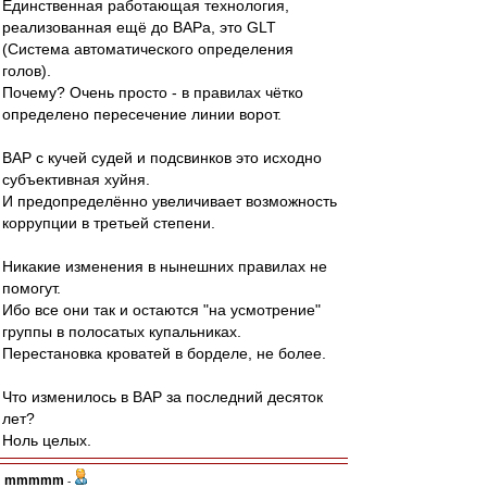
Единственная работающая технология,
реализованная ещё до ВАРа, это GLT
(Система автоматического определения
голов).
Почему? Очень просто - в правилах чётко
определено пересечение линии ворот.
ВАР с кучей судей и подсвинков это исходно
субъективная хуйня.
И предопределённо увеличивает возможность
коррупции в третьей степени.
Никакие изменения в нынешних правилах не
помогут.
Ибо все они так и остаются "на усмотрение"
группы в полосатых купальниках.
Перестановка кроватей в борделе, не более.
Что изменилось в ВАР за последний десяток
лет?
Ноль целых.
mmmmm
-