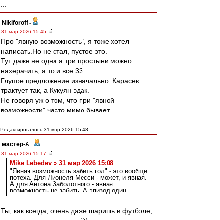
...
Nikiforoff
-
31 мар 2026 15:45
Про "явную возможность", я тоже хотел
написать.Но не стал, пустое это.
Тут даже не одна а три простыни можно
нахерачить, а то и все 33.
Глупое предложение изначально. Карасев
трактует так, а Кукуян эдак.
Не говоря уж о том, что при "явной
возможности" часто мимо бывает.
Редактировалось 31 мар 2026 15:48
мастер-А
-
31 мар 2026 15:17
Mike Lebedev » 31 мар 2026 15:08
"Явная возможность забить гол" - это вообще
потеха. Для Лионеля Месси - может, и явная.
А для Антона Заболотного - явная
возможность не забить. А эпизод один
Ты, как всегда, очень даже шаришь в футболе,