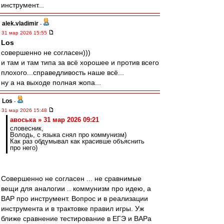
инструмент...
alek.vladimir
-
31 мар 2026 15:55
Los
совершенно не согласен)))
и там и там типа за всё хорошее и против всего
плохого...справедливость наше всё...
ну а на выходе полная жопа...
Los
-
31 мар 2026 15:48
авоська » 31 мар 2026 09:21
словесник,
Володь, с языка снял про коммунизм)
Как раз обдумывал как красивше объяснить
про него)
Совершенно не согласен ... не сравнимые
вещи для аналогии .. коммунизм про идею, а
ВАР про инструмент. Вопрос и в реализации
инструмента и в трактовке правил игры. Уж
ближе сравнение тестирование в ЕГЭ и ВАРа