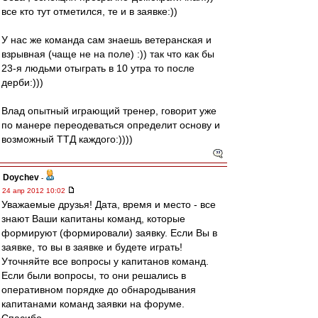
все кто тут отметился, те и в заявке:))
У нас же команда сам знаешь ветеранская и
взрывная (чаще не на поле) :)) так что как бы
23-я людьми отыграть в 10 утра то после
дерби:)))
Влад опытный играющий тренер, говорит уже
по манере переодеваться определит основу и
возможный ТТД каждого:))))
Doychev
-
24 апр 2012 10:02
Уважаемые друзья! Дата, время и место - все
знают Ваши капитаны команд, которые
формируют (формировали) заявку. Если Вы в
заявке, то вы в заявке и будете играть!
Уточняйте все вопросы у капитанов команд.
Если были вопросы, то они решались в
оперативном порядке до обнародывания
капитанами команд заявки на форуме.