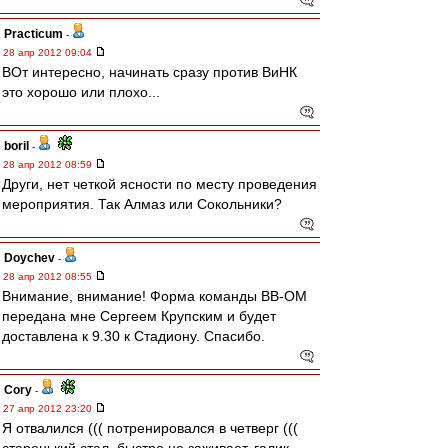
Practicum
-
28 апр 2012 09:04
ВОт интересно, начинать сразу против ВиНК
это хорошо или плохо...
boril
-
28 апр 2012 08:59
Други, нет четкой ясности по месту проведения
мероприятия. Так Алмаз или Сокольники?
Doychev
-
28 апр 2012 08:55
Внимание, внимание! Форма команды ВВ-ОМ
передана мне Сергеем Крупским и будет
доставлена к 9.30 к Стадиону. Спасибо.
Cory
-
27 апр 2012 23:20
Я отвалился ((( потренировался в четверг (((