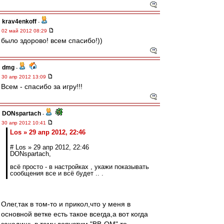
krav4enkoff
-
02 май 2012 08:29
было здорово! всем спасибо!))
dmg
-
30 апр 2012 13:09
Всем - спасибо за игру!!!
DONspartach
-
30 апр 2012 10:41
Los » 29 апр 2012, 22:46
# Los » 29 апр 2012, 22:46
DONspartach,
всё просто - в настройках , укажи показывать
сообщения все и всё будет .. .
Олег,так в том-то и прикол,что у меня в
основной ветке есть такое всегда,а вот когда