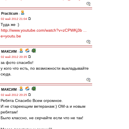
Practicum
-
02 май 2012 21:04
Туда же :)
http://www.youtube.com/watch?v=zCPWKj3b ...
e=youtu.be
МАКСИМ
-
02 май 2012 20:35
за фото спасибо!
у кого что есть, по возможности выкладывайте
сюда.
МАКСИМ
-
02 май 2012 20:25
Ребята Спасибо Всем огромное.
И не стареющим ветеранам:) ОМ-а и новым
ребятам!
Было классно, не серчайте если что не так!