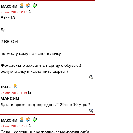
МАКСИМ
-
25 апр 2012 12:12
# the13
Да.
2 ВВ-ОМ
по месту кому не ясно, в личку.
Желательно захватить наряду с обувью:)
белую майку и какие-нить шорты:)
the13
-
25 апр 2012 11:19
МАКСИМ
Дата и время подтверждены? 29го в 10 утра?
МАКСИМ
-
24 апр 2012 17:20
Сева , селекция прозрачно-демократичная:))