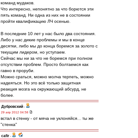
команд мудаков.
Что интересно, непонятно за что борются эти
пять команд. Ни одна из них не в состоянии
пройти квалификацию ЛЧ осенью.
В последние 10 лет у нас было два состояния.
Либо у нас дикие проблемы и мы в конце
десятки, либо мы до конца боремся за золото с
текущим лидером, но уступаем.
Сейчас мы ни за что не боремся при полном
отсутствии проблем. Просто болтаемся как
гавно в проруби.
Можно сраться, можно молча терпеть, можно
надеяться. Но это всё только защитная
реакция мозга на окружающий абсурд, не
более.
Дубровский
-
29 апр 2012 04:58
встал в стенку - от мяча не уклоняйся... ты же
"стенка"
cafir
-