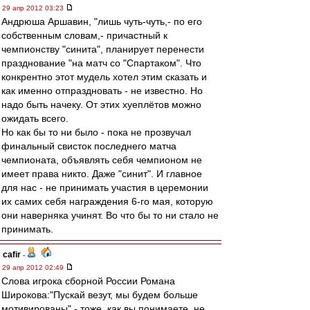
29 апр 2012 03:23
Андрюша Аршавин, "лишь чуть-чуть,- по его
собственным словам,- причастный к
чемпионству "синита", планирует перенести
празднование "на матч со "Спартаком". Что
конкрентно этот мудель хотел этим сказать и
как именно отпраздновать - не известно. Но
надо быть начеку. От этих хуеплётов можно
ожидать всего.
Но как бы то ни было - пока не прозвучал
финальный свисток последнего матча
чемпионата, объявлять себя чемпионом не
имеет права никто. Даже "синит". И главное
для нас - не принимать участия в церемонии
их самих себя награждения 6-го мая, которую
они наверняка учинят. Во что бы то ни стало не
принимать.
cafir
-
29 апр 2012 02:49
Слова игрока сборной России Романа
Широкова:"Пускай везут, мы будем больше
мотивированы",- тоже, как вы понимаете, не