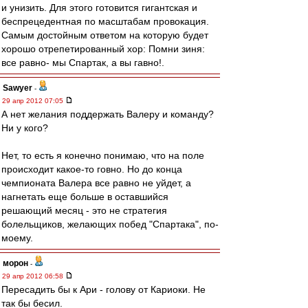
и унизить. Для этого готовится гигантская и
беспрецедентная по масштабам провокация.
Самым достойным ответом на которую будет
хорошо отрепетированный хор: Помни зиня:
все равно- мы Спартак, а вы гавно!.
Sawyer
-
29 апр 2012 07:05
А нет желания поддержать Валеру и команду?
Ни у кого?
Нет, то есть я конечно понимаю, что на поле
происходит какое-то говно. Но до конца
чемпионата Валера все равно не уйдет, а
нагнетать еще больше в оставшийся
решающий месяц - это не стратегия
болельщиков, желающих побед "Спартака", по-
моему.
морон
-
29 апр 2012 06:58
Пересадить бы к Ари - голову от Кариоки. Не
так бы бесил.