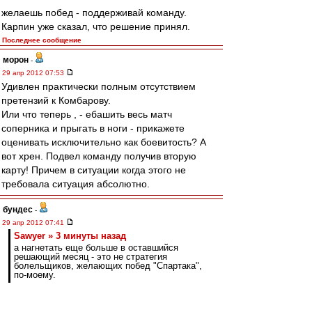
желаешь побед - поддерживай команду.
Карпин уже сказал, что решение принял.
Последнее сообщение
морон
-
29 апр 2012 07:53
Удивлен практически полным отсутствием
претензий к Комбарову.
Или что теперь , - ебашить весь матч
соперника и прыгать в ноги - прикажете
оценивать исключительно как боевитость? А
вот хрен. Подвел команду получив вторую
карту! Причем в ситуации когда этого не
требовала ситуация абсолютно.
бундес
-
29 апр 2012 07:41
Sawyer » 3 минуты назад
а нагнетать еще больше в оставшийся
решающий месяц - это не стратегия
болельщиков, желающих побед "Спартака",
по-моему.