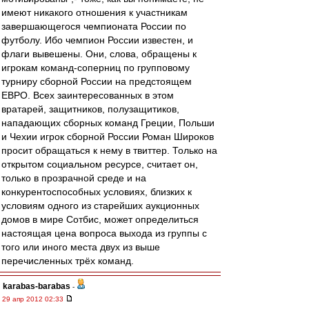
имеют никакого отношения к участникам
завершающегося чемпионата России по
футболу. Ибо чемпион России известен, и
флаги вывешены. Они, слова, обращены к
игрокам команд-соперниц по групповому
турниру сборной России на предстоящем
ЕВРО. Всех заинтересованных в этом
вратарей, защитников, полузащитиков,
нападающих сборных команд Греции, Польши
и Чехии игрок сборной России Роман Широков
просит обращаться к нему в твиттер. Только на
открытом социальном ресурсе, считает он,
только в прозрачной среде и на
конкурентоспособных условиях, близких к
условиям одного из старейших аукционных
домов в мире Сотбис, может определиться
настоящая цена вопроса выхода из группы с
того или иного места двух из выше
перечисленных трёх команд.
karabas-barabas
-
29 апр 2012 02:33