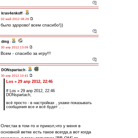
krav4enkoff
-
02 май 2012 08:29
было здорово! всем спасибо!))
dmg
-
30 апр 2012 13:09
Всем - спасибо за игру!!!
DONspartach
-
30 апр 2012 10:41
Los » 29 апр 2012, 22:46
# Los » 29 апр 2012, 22:46
DONspartach,
всё просто - в настройках , укажи показывать
сообщения все и всё будет .. .
Олег,так в том-то и прикол,что у меня в
основной ветке есть такое всегда,а вот когда