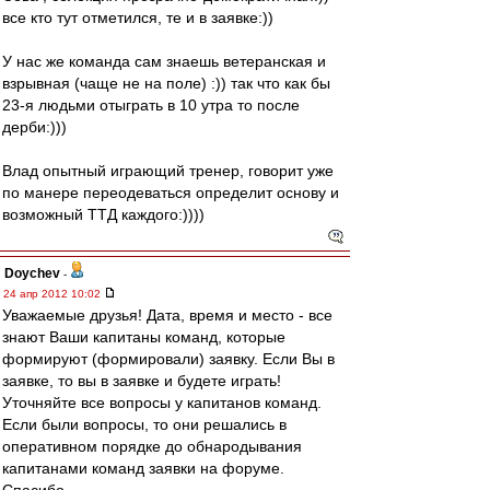
все кто тут отметился, те и в заявке:))
У нас же команда сам знаешь ветеранская и
взрывная (чаще не на поле) :)) так что как бы
23-я людьми отыграть в 10 утра то после
дерби:)))
Влад опытный играющий тренер, говорит уже
по манере переодеваться определит основу и
возможный ТТД каждого:))))
Doychev
-
24 апр 2012 10:02
Уважаемые друзья! Дата, время и место - все
знают Ваши капитаны команд, которые
формируют (формировали) заявку. Если Вы в
заявке, то вы в заявке и будете играть!
Уточняйте все вопросы у капитанов команд.
Если были вопросы, то они решались в
оперативном порядке до обнародывания
капитанами команд заявки на форуме.