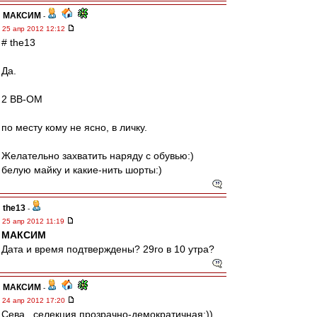
МАКСИМ
-
25 апр 2012 12:12
# the13
Да.
2 ВВ-ОМ
по месту кому не ясно, в личку.
Желательно захватить наряду с обувью:)
белую майку и какие-нить шорты:)
the13
-
25 апр 2012 11:19
МАКСИМ
Дата и время подтверждены? 29го в 10 утра?
МАКСИМ
-
24 апр 2012 17:20
Сева , селекция прозрачно-демократичная:))