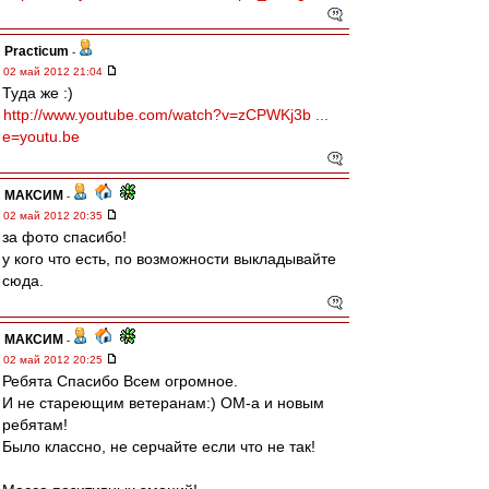
Practicum
-
02 май 2012 21:04
Туда же :)
http://www.youtube.com/watch?v=zCPWKj3b ...
e=youtu.be
МАКСИМ
-
02 май 2012 20:35
за фото спасибо!
у кого что есть, по возможности выкладывайте
сюда.
МАКСИМ
-
02 май 2012 20:25
Ребята Спасибо Всем огромное.
И не стареющим ветеранам:) ОМ-а и новым
ребятам!
Было классно, не серчайте если что не так!