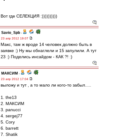
Вот где СЕЛЕКЦИЯ :))))))))))
Savio_Spb
-
23 апр 2012 19:07
Макс, там ж вроде 14 человек должно быть в
заявке :) Ну мы обнаглели и 15 запулили. А тут
23 :) Поделись инсайдом - КАК ?! :)
МАКСИМ
-
23 апр 2012 17:04
выложу и тут , а то мало ли кого-то забыл.....
1. the13
2. МАКСИМ
3. panucci
4. sergej77
5. Cory
6. barrett
7. Shatik