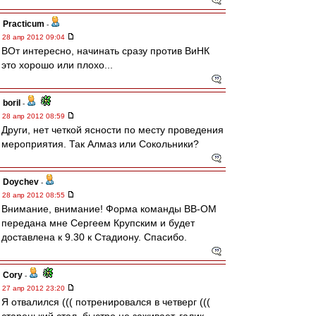
Practicum
-
28 апр 2012 09:04
ВОт интересно, начинать сразу против ВиНК
это хорошо или плохо...
boril
-
28 апр 2012 08:59
Други, нет четкой ясности по месту проведения
мероприятия. Так Алмаз или Сокольники?
Doychev
-
28 апр 2012 08:55
Внимание, внимание! Форма команды ВВ-ОМ
передана мне Сергеем Крупским и будет
доставлена к 9.30 к Стадиону. Спасибо.
Cory
-
27 апр 2012 23:20
Я отвалился ((( потренировался в четверг (((