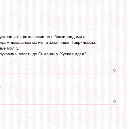
 устраивать фотосессии не с бразилоидами а
аждом домашнем матче, и заканчивая Гавриловым,
бще молчу.
лукович и вплоть до Симоняна. Хуевая идея?
,