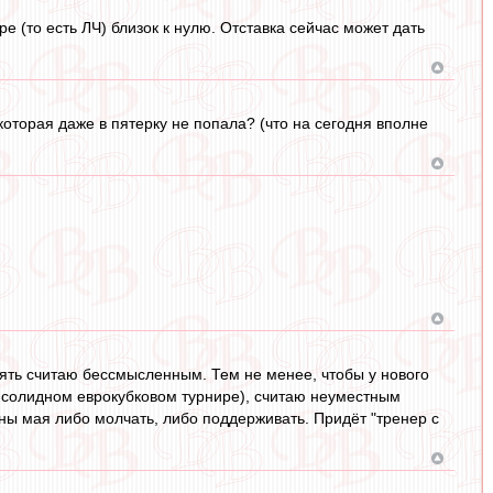
е (то есть ЛЧ) близок к нулю. Отставка сейчас может дать
 которая даже в пятерку не попала? (что на сегодня вполне
ять считаю бессмысленным. Тем не менее, чтобы у нового
в солидном еврокубковом турнире), считаю неуместным
ины мая либо молчать, либо поддерживать. Придёт "тренер с