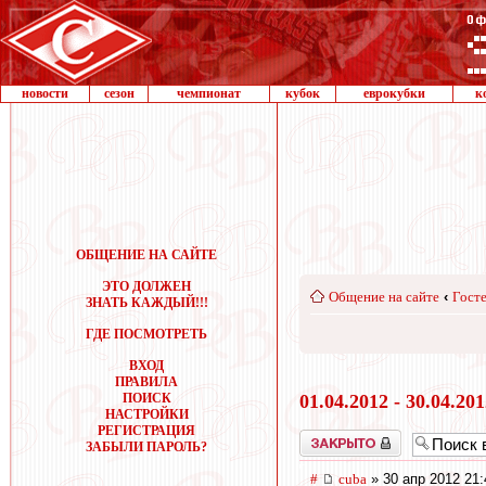
новости
сезон
чемпионат
кубок
еврокубки
к
ОБЩЕНИЕ НА САЙТЕ
ЭТО ДОЛЖЕН
Общение на сайте
‹
Госте
ЗНАТЬ КАЖДЫЙ!!!
ГДЕ ПОСМОТРЕТЬ
ВХОД
ПРАВИЛА
ПОИСК
01.04.2012 - 30.04.20
НАСТРОЙКИ
РЕГИСТРАЦИЯ
Закрыто
ЗАБЫЛИ ПАРОЛЬ?
#
cuba
» 30 апр 2012 21: