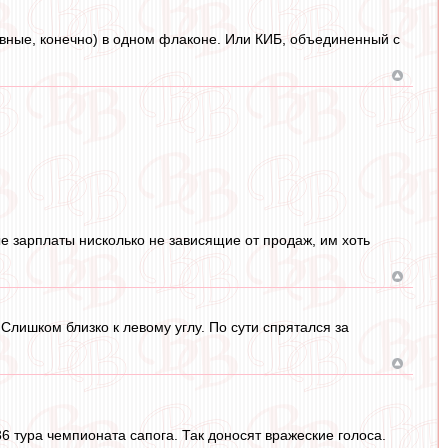
ловные, конечно) в одном флаконе. Или КИБ, объединенный с
ые зарплаты нисколько не зависящие от продаж, им хоть
Слишком близко к левому углу. По сути спрятался за
 тура чемпионата сапога. Так доносят вражеские голоса.