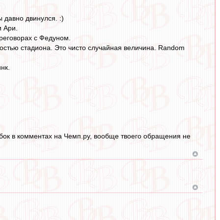
ы давно двинулся. :)
и Ари.
реговорах с Федуном.
остью стадиона. Это чисто случайная величина. Random
нк.
бок в комментах на Чемп.ру, вообще твоего обращения не