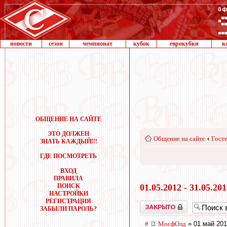
новости
сезон
чемпионат
кубок
еврокубки
к
ОБЩЕНИЕ НА САЙТЕ
ЭТО ДОЛЖЕН
Общение на сайте
‹
Госте
ЗНАТЬ КАЖДЫЙ!!!
ГДЕ ПОСМОТРЕТЬ
ВХОД
ПРАВИЛА
ПОИСК
01.05.2012 - 31.05.20
НАСТРОЙКИ
РЕГИСТРАЦИЯ
Закрыто
ЗАБЫЛИ ПАРОЛЬ?
#
МосфОлд
» 01 май 201