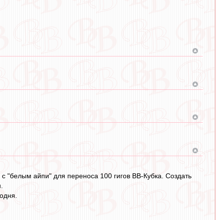
 "белым айпи" для переноса 100 гигов ВВ-Кубка. Создать
.
годня.