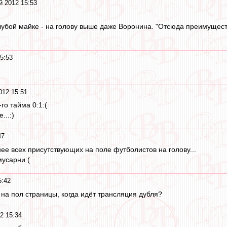
й 2012 15:53
лубой майке - на голову выше даже Воронина. "Отсюда преимущество
5:53
012 15:51
го тайма 0:1:(
...:)
47
ее всех присутствующих на поле футболистов на голову...
усарни (
5:42
 на пол страницы, когда идёт трансляция дубля?
2 15:34