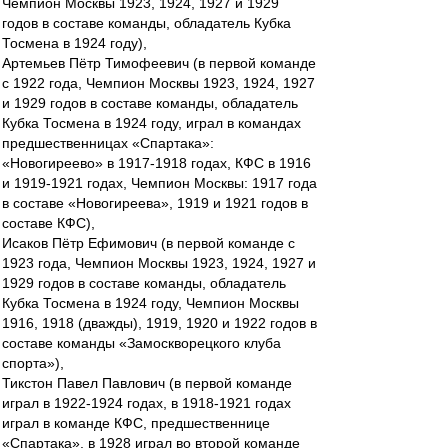
Чемпион Москвы 1923, 1924, 1927 и 1929
годов в составе команды, обладатель Кубка
Тосмена в 1924 году),
Артемьев Пётр Тимофеевич (в первой команде
с 1922 года, Чемпион Москвы 1923, 1924, 1927
и 1929 годов в составе команды, обладатель
Кубка Тосмена в 1924 году, играл в командах
предшественницах «Спартака»:
«Новогиреево» в 1917-1918 годах, КФС в 1916
и 1919-1921 годах, Чемпион Москвы: 1917 года
в составе «Новогиреева», 1919 и 1921 годов в
составе КФС),
Исаков Пётр Ефимович (в первой команде с
1923 года, Чемпион Москвы 1923, 1924, 1927 и
1929 годов в составе команды, обладатель
Кубка Тосмена в 1924 году, Чемпион Москвы
1916, 1918 (дважды), 1919, 1920 и 1922 годов в
составе команды «Замоскворецкого клуба
спорта»),
Тикстон Павел Павлович (в первой команде
играл в 1922-1924 годах, в 1918-1921 годах
играл в команде КФС, предшественнице
«Спартака», в 1928 играл во второй команде