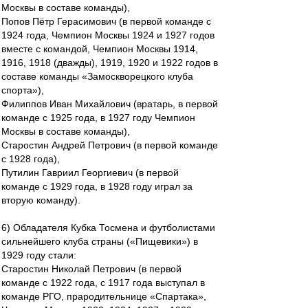
Москвы в составе команды),
Попов Пётр Герасимович (в первой команде с
1924 года, Чемпион Москвы 1924 и 1927 годов
вместе с командой, Чемпион Москвы 1914,
1916, 1918 (дважды), 1919, 1920 и 1922 годов в
составе команды «Замоскворецкого клуба
спорта»),
Филиппов Иван Михайлович (вратарь, в первой
команде с 1925 года, в 1927 году Чемпион
Москвы в составе команды),
Старостин Андрей Петрович (в первой команде
с 1928 года),
Путилин Гавриил Георгиевич (в первой
команде с 1929 года, в 1928 году играл за
вторую команду).
6) Обладателя Кубка Тосмена и футболистами
сильнейшего клуба страны («Пищевики») в
1929 году стали:
Старостин Николай Петрович (в первой
команде с 1922 года, с 1917 года выступал в
команде РГО, прародительнице «Спартака»,