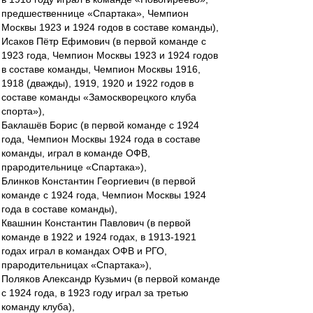
предшественнице «Спартака», Чемпион
Москвы 1923 и 1924 годов в составе команды),
Исаков Пётр Ефимович (в первой команде с
1923 года, Чемпион Москвы 1923 и 1924 годов
в составе команды, Чемпион Москвы 1916,
1918 (дважды), 1919, 1920 и 1922 годов в
составе команды «Замоскворецкого клуба
спорта»),
Баклашёв Борис (в первой команде с 1924
года, Чемпион Москвы 1924 года в составе
команды, играл в команде ОФВ,
прародительнице «Спартака»),
Блинков Константин Георгиевич (в первой
команде с 1924 года, Чемпион Москвы 1924
года в составе команды),
Квашнин Константин Павлович (в первой
команде в 1922 и 1924 годах, в 1913-1921
годах играл в командах ОФВ и РГО,
прародительницах «Спартака»),
Поляков Александр Кузьмич (в первой команде
с 1924 года, в 1923 году играл за третью
команду клуба),