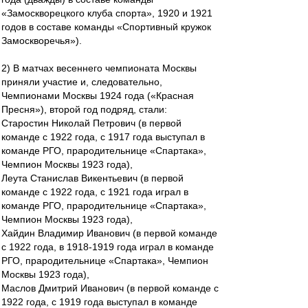
«Замоскворецкого клуба спорта», 1920 и 1921
годов в составе команды «Спортивный кружок
Замоскворечья»).
2) В матчах весеннего чемпионата Москвы
приняли участие и, следовательно,
Чемпионами Москвы 1924 года («Красная
Пресня»), второй год подряд, стали:
Старостин Николай Петрович (в первой
команде с 1922 года, с 1917 года выступал в
команде РГО, прародительнице «Спартака»,
Чемпион Москвы 1923 года),
Леута Станислав Викентьевич (в первой
команде с 1922 года, с 1921 года играл в
команде РГО, прародительнице «Спартака»,
Чемпион Москвы 1923 года),
Хайдин Владимир Иванович (в первой команде
с 1922 года, в 1918-1919 года играл в команде
РГО, прародительнице «Спартака», Чемпион
Москвы 1923 года),
Маслов Дмитрий Иванович (в первой команде с
1922 года, с 1919 года выступал в команде