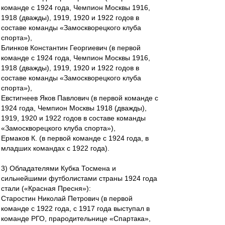
команде с 1924 года, Чемпион Москвы 1916,
1918 (дважды), 1919, 1920 и 1922 годов в
составе команды «Замоскворецкого клуба
спорта»),
Блинков Константин Георгиевич (в первой
команде с 1924 года, Чемпион Москвы 1916,
1918 (дважды), 1919, 1920 и 1922 годов в
составе команды «Замоскворецкого клуба
спорта»),
Евстигнеев Яков Павлович (в первой команде с
1924 года, Чемпион Москвы 1918 (дважды),
1919, 1920 и 1922 годов в составе команды
«Замоскворецкого клуба спорта»),
Ермаков К. (в первой команде с 1924 года, в
младших командах с 1922 года).
3) Обладателями Кубка Тосмена и
сильнейшими футболистами страны 1924 года
стали («Красная Пресня»):
Старостин Николай Петрович (в первой
команде с 1922 года, с 1917 года выступал в
команде РГО, прародительнице «Спартака»,