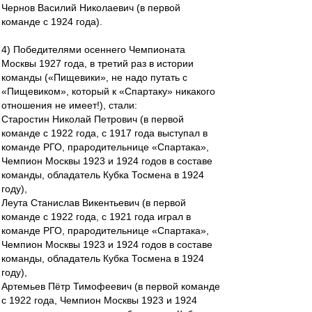
Чернов Василий Николаевич (в первой
команде с 1924 года).
4) Победителями осеннего Чемпионата
Москвы 1927 года, в третий раз в истории
команды («Пищевики», не надо путать с
«Пищевиком», который к «Спартаку» никакого
отношения не имеет!), стали:
Старостин Николай Петрович (в первой
команде с 1922 года, с 1917 года выступал в
команде РГО, прародительнице «Спартака»,
Чемпион Москвы 1923 и 1924 годов в составе
команды, обладатель Кубка Тосмена в 1924
году),
Леута Станислав Викентьевич (в первой
команде с 1922 года, с 1921 года играл в
команде РГО, прародительнице «Спартака»,
Чемпион Москвы 1923 и 1924 годов в составе
команды, обладатель Кубка Тосмена в 1924
году),
Артемьев Пётр Тимофеевич (в первой команде
с 1922 года, Чемпион Москвы 1923 и 1924