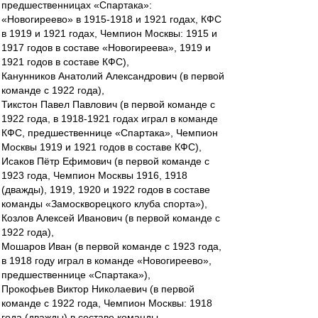
предшественницах «Спартака»:
«Новогиреево» в 1915-1918 и 1921 годах, КФС
в 1919 и 1921 годах, Чемпион Москвы: 1915 и
1917 годов в составе «Новогиреева», 1919 и
1921 годов в составе КФС),
Канунников Анатолий Александрович (в первой
команде с 1922 года),
Тикстон Павел Павлович (в первой команде с
1922 года, в 1918-1921 годах играл в команде
КФС, предшественнице «Спартака», Чемпион
Москвы 1919 и 1921 годов в составе КФС),
Исаков Пётр Ефимович (в первой команде с
1923 года, Чемпион Москвы 1916, 1918
(дважды), 1919, 1920 и 1922 годов в составе
команды «Замоскворецкого клуба спорта»),
Козлов Алексей Иванович (в первой команде с
1922 года),
Мошаров Иван (в первой команде с 1923 года,
в 1918 году играл в команде «Новогиреево»,
предшественнице «Спартака»),
Прокофьев Виктор Николаевич (в первой
команде с 1922 года, Чемпион Москвы: 1918
года (дважды) в составе команды