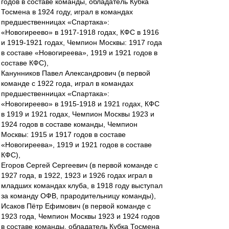
годов в составе команды, обладатель Кубка
Тосмена в 1924 году, играл в командах
предшественницах «Спартака»:
«Новогиреево» в 1917-1918 годах, КФС в 1916
и 1919-1921 годах, Чемпион Москвы: 1917 года
в составе «Новогиреева», 1919 и 1921 годов в
составе КФС),
Канунников Павел Александрович (в первой
команде с 1922 года, играл в командах
предшественницах «Спартака»:
«Новогиреево» в 1915-1918 и 1921 годах, КФС
в 1919 и 1921 годах, Чемпион Москвы 1923 и
1924 годов в составе команды, Чемпион
Москвы: 1915 и 1917 годов в составе
«Новогиреева», 1919 и 1921 годов в составе
КФС),
Егоров Сергей Сергеевич (в первой команде с
1927 года, в 1922, 1923 и 1926 годах играл в
младших командах клуба, в 1918 году выступал
за команду ОФВ, прародительницу команды),
Исаков Пётр Ефимович (в первой команде с
1923 года, Чемпион Москвы 1923 и 1924 годов
в составе команды, обладатель Кубка Тосмена