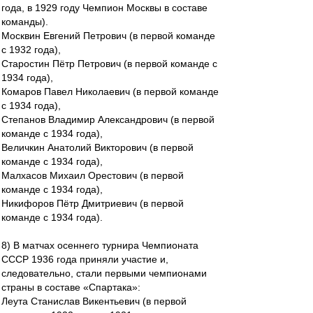
года, в 1929 году Чемпион Москвы в составе
команды).
Москвин Евгений Петрович (в первой команде
с 1932 года),
Старостин Пётр Петрович (в первой команде с
1934 года),
Комаров Павел Николаевич (в первой команде
с 1934 года),
Степанов Владимир Александрович (в первой
команде с 1934 года),
Величкин Анатолий Викторович (в первой
команде с 1934 года),
Малхасов Михаил Орестович (в первой
команде с 1934 года),
Никифоров Пётр Дмитриевич (в первой
команде с 1934 года).
8) В матчах осеннего турнира Чемпионата
СССР 1936 года приняли участие и,
следовательно, стали первыми чемпионами
страны в составе «Спартака»:
Леута Станислав Викентьевич (в первой