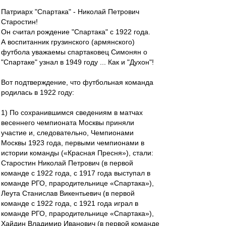
Патриарх "Спартака" - Николай Петрович
Старостин!
Он считал рождение "Спартака" с 1922 года.
А воспитанник грузинского (армянского)
футбола уважаемы спартаковец Симонян о
"Спартаке" узнал в 1949 году ... Как и "Духон"!
Вот подтверждение, что футбольная команда
родилась в 1922 году:
1) По сохранившимся сведениям в матчах
весеннего чемпионата Москвы приняли
участие и, следовательно, Чемпионами
Москвы 1923 года, первыми чемпионами в
истории команды («Красная Пресня»), стали:
Старостин Николай Петрович (в первой
команде с 1922 года, с 1917 года выступал в
команде РГО, прародительнице «Спартака»),
Леута Станислав Викентьевич (в первой
команде с 1922 года, с 1921 года играл в
команде РГО, прародительнице «Спартака»),
Хайдин Владимир Иванович (в первой команде