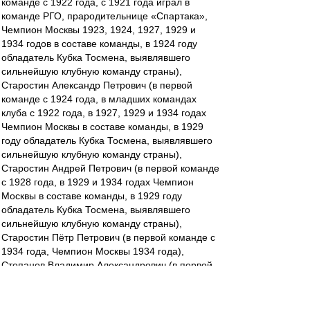
команде с 1922 года, с 1921 года играл в
команде РГО, прародительнице «Спартака»,
Чемпион Москвы 1923, 1924, 1927, 1929 и
1934 годов в составе команды, в 1924 году
обладатель Кубка Тосмена, выявлявшего
сильнейшую клубную команду страны),
Старостин Александр Петрович (в первой
команде с 1924 года, в младших командах
клуба с 1922 года, в 1927, 1929 и 1934 годах
Чемпион Москвы в составе команды, в 1929
году обладатель Кубка Тосмена, выявлявшего
сильнейшую клубную команду страны),
Старостин Андрей Петрович (в первой команде
с 1928 года, в 1929 и 1934 годах Чемпион
Москвы в составе команды, в 1929 году
обладатель Кубка Тосмена, выявлявшего
сильнейшую клубную команду страны),
Старостин Пётр Петрович (в первой команде с
1934 года, Чемпион Москвы 1934 года),
Степанов Владимир Александрович (в первой
команде с 1934 года, Чемпион Москвы 1934
года),
Никифоров Пётр Дмитриевич (в первой