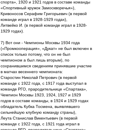
спорта», 1920 и 1921 годов в составе команды
«Спортивный кружок Замоскворечья»),
Кривоносов Серафим Григорьевич (в первой
команде играл в 1928-1929 годах),
Литвейко И. (в первой команде играл в 1928-
1929 годах).
7) Вот они - Чемпионы Москвы 1934 года
(«Промкооперация», «Дукат» не был включен в
список только потому, что он не был
чемпионом а был лишь вторым), по
сохранившимся сведениям принявшие участие
в матчах весеннего чемпионата:
Старостин Николай Петрович (в первой
команде с 1922 года, с 1917 года выступал в
команде РГО, прародительнице «Спартака»,
Чемпион Москвы 1923, 1924, 1927 и 1929
годов в составе команды, в 1924 и 1929 годах
обладатель Кубка Тосмена, выявлявшего
сильнейшую клубную команду страны),
Леута Станислав Викентьевич (в первой
команде с 1922 года, с 1921 года играл в
команде РГО, прародительнице «Спартака»,