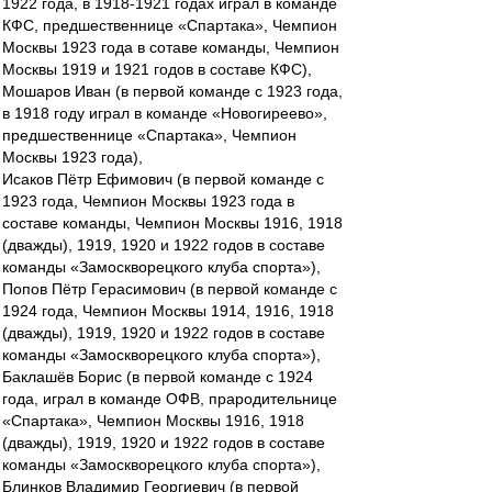
1922 года, в 1918-1921 годах играл в команде
КФС, предшественнице «Спартака», Чемпион
Москвы 1923 года в сотаве команды, Чемпион
Москвы 1919 и 1921 годов в составе КФС),
Мошаров Иван (в первой команде с 1923 года,
в 1918 году играл в команде «Новогиреево»,
предшественнице «Спартака», Чемпион
Москвы 1923 года),
Исаков Пётр Ефимович (в первой команде с
1923 года, Чемпион Москвы 1923 года в
составе команды, Чемпион Москвы 1916, 1918
(дважды), 1919, 1920 и 1922 годов в составе
команды «Замоскворецкого клуба спорта»),
Попов Пётр Герасимович (в первой команде с
1924 года, Чемпион Москвы 1914, 1916, 1918
(дважды), 1919, 1920 и 1922 годов в составе
команды «Замоскворецкого клуба спорта»),
Баклашёв Борис (в первой команде с 1924
года, играл в команде ОФВ, прародительнице
«Спартака», Чемпион Москвы 1916, 1918
(дважды), 1919, 1920 и 1922 годов в составе
команды «Замоскворецкого клуба спорта»),
Блинков Владимир Георгиевич (в первой