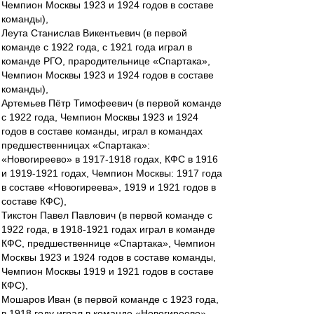
Чемпион Москвы 1923 и 1924 годов в составе
команды),
Леута Станислав Викентьевич (в первой
команде с 1922 года, с 1921 года играл в
команде РГО, прародительнице «Спартака»,
Чемпион Москвы 1923 и 1924 годов в составе
команды),
Артемьев Пётр Тимофеевич (в первой команде
с 1922 года, Чемпион Москвы 1923 и 1924
годов в составе команды, играл в командах
предшественницах «Спартака»:
«Новогиреево» в 1917-1918 годах, КФС в 1916
и 1919-1921 годах, Чемпион Москвы: 1917 года
в составе «Новогиреева», 1919 и 1921 годов в
составе КФС),
Тикстон Павел Павлович (в первой команде с
1922 года, в 1918-1921 годах играл в команде
КФС, предшественнице «Спартака», Чемпион
Москвы 1923 и 1924 годов в составе команды,
Чемпион Москвы 1919 и 1921 годов в составе
КФС),
Мошаров Иван (в первой команде с 1923 года,
в 1918 году играл в команде «Новогиреево»,