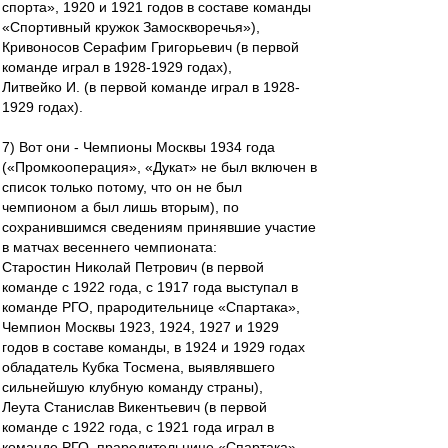
спорта», 1920 и 1921 годов в составе команды
«Спортивный кружок Замоскворечья»),
Кривоносов Серафим Григорьевич (в первой
команде играл в 1928-1929 годах),
Литвейко И. (в первой команде играл в 1928-
1929 годах).
7) Вот они - Чемпионы Москвы 1934 года
(«Промкооперация», «Дукат» не был включен в
список только потому, что он не был
чемпионом а был лишь вторым), по
сохранившимся сведениям принявшие участие
в матчах весеннего чемпионата:
Старостин Николай Петрович (в первой
команде с 1922 года, с 1917 года выступал в
команде РГО, прародительнице «Спартака»,
Чемпион Москвы 1923, 1924, 1927 и 1929
годов в составе команды, в 1924 и 1929 годах
обладатель Кубка Тосмена, выявлявшего
сильнейшую клубную команду страны),
Леута Станислав Викентьевич (в первой
команде с 1922 года, с 1921 года играл в
команде РГО, прародительнице «Спартака»,