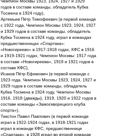
Чемпион Москвы 1923, 1924, 1927 и 1929
годов в составе команды, обладатель Кубка
Тосмена в 1924 году),
Артемьев Пётр Тимофеевич (в первой команде
с 1922 года, Чемпион Москвы 1923, 1924, 1927
и 1929 годов в составе команды, обладатель
Кубка Тосмена в 1924 году, играл в командах
предшественницах «Спартака»:
«Новогиреево» в 1917-1918 годах, КФС в 1916
и 1919-1921 годах, Чемпион Москвы: 1917 года
в составе «Новогиреева», 1919 и 1921 годов в
составе КФС),
Исаков Пётр Ефимович (в первой команде с
1923 года, Чемпион Москвы 1923, 1924, 1927 и
1929 годов в составе команды, обладатель
Кубка Тосмена в 1924 году, Чемпион Москвы
1916, 1918 (дважды), 1919, 1920 и 1922 годов в
составе команды «Замоскворецкого клуба
спорта»),
Тикстон Павел Павлович (в первой команде
играл в 1922-1924 годах, в 1918-1921 годах
играл в команде КФС, предшественнице
«Спартака», в 1928 играл во второй команде