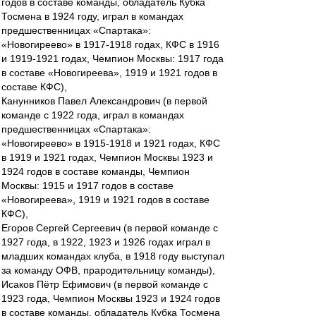
годов в составе команды, обладатель Кубка
Тосмена в 1924 году, играл в командах
предшественницах «Спартака»:
«Новогиреево» в 1917-1918 годах, КФС в 1916
и 1919-1921 годах, Чемпион Москвы: 1917 года
в составе «Новогиреева», 1919 и 1921 годов в
составе КФС),
Канунников Павел Александрович (в первой
команде с 1922 года, играл в командах
предшественницах «Спартака»:
«Новогиреево» в 1915-1918 и 1921 годах, КФС
в 1919 и 1921 годах, Чемпион Москвы 1923 и
1924 годов в составе команды, Чемпион
Москвы: 1915 и 1917 годов в составе
«Новогиреева», 1919 и 1921 годов в составе
КФС),
Егоров Сергей Сергеевич (в первой команде с
1927 года, в 1922, 1923 и 1926 годах играл в
младших командах клуба, в 1918 году выступал
за команду ОФВ, прародительницу команды),
Исаков Пётр Ефимович (в первой команде с
1923 года, Чемпион Москвы 1923 и 1924 годов
в составе команды, обладатель Кубка Тосмена