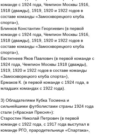
команде с 1924 года, Чемпион Москвы 1916,
1918 (дважды), 1919, 1920 и 1922 годов в
составе команды «Замоскворецкого клуба
спорта»),
Блинков Константин Георгиевич (в первой
команде с 1924 года, Чемпион Москвы 1916,
1918 (дважды), 1919, 1920 и 1922 годов в
составе команды «Замоскворецкого клуба
спорта»),
Евстигнеев Яков Павлович (в первой команде с
1924 года, Чемпион Москвы 1918 (дважды),
1919, 1920 и 1922 годов в составе команды
«Замоскворецкого клуба спорта»),
Ермаков К. (в первой команде с 1924 года, в
младших командах с 1922 года).
3) Обладателями Кубка Тосмена и
сильнейшими футболистами страны 1924 года
стали («Красная Пресня»):
Старостин Николай Петрович (в первой
команде с 1922 года, с 1917 года выступал в
команде РГО, прародительнице «Спартака»,