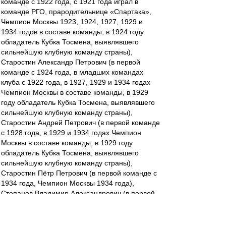
команде с 1922 года, с 1921 года играл в
команде РГО, прародительнице «Спартака»,
Чемпион Москвы 1923, 1924, 1927, 1929 и
1934 годов в составе команды, в 1924 году
обладатель Кубка Тосмена, выявлявшего
сильнейшую клубную команду страны),
Старостин Александр Петрович (в первой
команде с 1924 года, в младших командах
клуба с 1922 года, в 1927, 1929 и 1934 годах
Чемпион Москвы в составе команды, в 1929
году обладатель Кубка Тосмена, выявлявшего
сильнейшую клубную команду страны),
Старостин Андрей Петрович (в первой команде
с 1928 года, в 1929 и 1934 годах Чемпион
Москвы в составе команды, в 1929 году
обладатель Кубка Тосмена, выявлявшего
сильнейшую клубную команду страны),
Старостин Пётр Петрович (в первой команде с
1934 года, Чемпион Москвы 1934 года),
Степанов Владимир Александрович (в первой
команде с 1934 года, Чемпион Москвы 1934
года),
Никифоров Пётр Дмитриевич (в первой