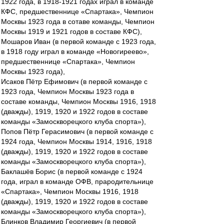
1922 года, в 1918-1921 годах играл в команде
КФС, предшественнице «Спартака», Чемпион
Москвы 1923 года в сотаве команды, Чемпион
Москвы 1919 и 1921 годов в составе КФС),
Мошаров Иван (в первой команде с 1923 года,
в 1918 году играл в команде «Новогиреево»,
предшественнице «Спартака», Чемпион
Москвы 1923 года),
Исаков Пётр Ефимович (в первой команде с
1923 года, Чемпион Москвы 1923 года в
составе команды, Чемпион Москвы 1916, 1918
(дважды), 1919, 1920 и 1922 годов в составе
команды «Замоскворецкого клуба спорта»),
Попов Пётр Герасимович (в первой команде с
1924 года, Чемпион Москвы 1914, 1916, 1918
(дважды), 1919, 1920 и 1922 годов в составе
команды «Замоскворецкого клуба спорта»),
Баклашёв Борис (в первой команде с 1924
года, играл в команде ОФВ, прародительнице
«Спартака», Чемпион Москвы 1916, 1918
(дважды), 1919, 1920 и 1922 годов в составе
команды «Замоскворецкого клуба спорта»),
Блинков Владимир Георгиевич (в первой