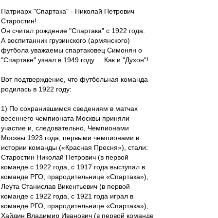
Патриарх "Спартака" - Николай Петрович
Старостин!
Он считал рождение "Спартака" с 1922 года.
А воспитанник грузинского (армянского)
футбола уважаемы спартаковец Симонян о
"Спартаке" узнал в 1949 году ... Как и "Духон"!
Вот подтверждение, что футбольная команда
родилась в 1922 году:
1) По сохранившимся сведениям в матчах
весеннего чемпионата Москвы приняли
участие и, следовательно, Чемпионами
Москвы 1923 года, первыми чемпионами в
истории команды («Красная Пресня»), стали:
Старостин Николай Петрович (в первой
команде с 1922 года, с 1917 года выступал в
команде РГО, прародительнице «Спартака»),
Леута Станислав Викентьевич (в первой
команде с 1922 года, с 1921 года играл в
команде РГО, прародительнице «Спартака»),
Хайдин Владимир Иванович (в первой команде