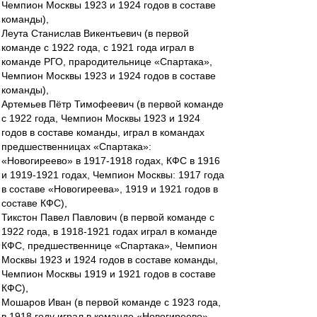
Чемпион Москвы 1923 и 1924 годов в составе
команды),
Леута Станислав Викентьевич (в первой
команде с 1922 года, с 1921 года играл в
команде РГО, прародительнице «Спартака»,
Чемпион Москвы 1923 и 1924 годов в составе
команды),
Артемьев Пётр Тимофеевич (в первой команде
с 1922 года, Чемпион Москвы 1923 и 1924
годов в составе команды, играл в командах
предшественницах «Спартака»:
«Новогиреево» в 1917-1918 годах, КФС в 1916
и 1919-1921 годах, Чемпион Москвы: 1917 года
в составе «Новогиреева», 1919 и 1921 годов в
составе КФС),
Тикстон Павел Павлович (в первой команде с
1922 года, в 1918-1921 годах играл в команде
КФС, предшественнице «Спартака», Чемпион
Москвы 1923 и 1924 годов в составе команды,
Чемпион Москвы 1919 и 1921 годов в составе
КФС),
Мошаров Иван (в первой команде с 1923 года,
в 1918 году играл в команде «Новогиреево»,