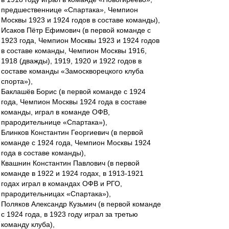
предшественнице «Спартака», Чемпион
Москвы 1923 и 1924 годов в составе команды),
Исаков Пётр Ефимович (в первой команде с
1923 года, Чемпион Москвы 1923 и 1924 годов
в составе команды, Чемпион Москвы 1916,
1918 (дважды), 1919, 1920 и 1922 годов в
составе команды «Замоскворецкого клуба
спорта»),
Баклашёв Борис (в первой команде с 1924
года, Чемпион Москвы 1924 года в составе
команды, играл в команде ОФВ,
прародительнице «Спартака»),
Блинков Константин Георгиевич (в первой
команде с 1924 года, Чемпион Москвы 1924
года в составе команды),
Квашнин Константин Павлович (в первой
команде в 1922 и 1924 годах, в 1913-1921
годах играл в командах ОФВ и РГО,
прародительницах «Спартака»),
Поляков Александр Кузьмич (в первой команде
с 1924 года, в 1923 году играл за третью
команду клуба),