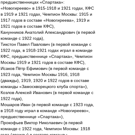
предшественницах «Спартака»:
«Новогиреево» в 1915-1918 и 1921 годах, КФС
в 1919 и 1921 годах, Чемпион Москвы: 1915 и
1917 годов в составе «Новогиреева», 1919 и
1921 годов в составе КФС),
Канунников Анатолий Александрович (в первой
команде с 1922 года),
Тикстон Павел Павлович (в первой команде с
1922 года, в 1918-1921 годах играл в команде
КФС, предшественнице «Спартака», Чемпион
Москвы 1919 и 1921 годов в составе КФС),
Исаков Пётр Ефимович (в первой команде с
1923 года, Чемпион Москвы 1916, 1918
(дважды), 1919, 1920 и 1922 годов в составе
команды «Замоскворецкого клуба спорта»),
Козлов Алексей Иванович (в первой команде с
1922 года),
Мошаров Иван (в первой команде с 1923 года,
в 1918 году играл в команде «Новогиреево»,
предшественнице «Спартака»),
Прокофьев Виктор Николаевич (в первой
команде с 1922 года, Чемпион Москвы: 1918
года (дважды) в составе команды