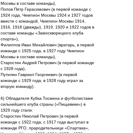
Москвы в составе команды),
Попов Пётр Герасимович (в первой команде с
1924 года, Чемпион Москвы 1924 и 1927 годов
вместе с командой, Чемпион Москвы 1914,
1916, 1918 (дважды), 1919, 1920 и 1922 годов в
составе команды «Замоскворецкого клуба
спорта»),
Филиппов Иван Михайлович (вратарь, в первой
команде с 1925 года, в 1927 году Чемпион
Москвы в составе команды),
Старостин Андрей Петрович (в первой команде
с 1928 года),
Путилин Гавриил Георгиевич (в первой
команде с 1929 года, в 1928 году играл за
вторую команду).
6) Обладателя Кубка Тосмена и футболистами
сильнейшего клуба страны («Пищевики») в
1929 году стали:
Старостин Николай Петрович (в первой
команде с 1922 года, с 1917 года выступал в
команде РГО, прародительнице «Спартака»,