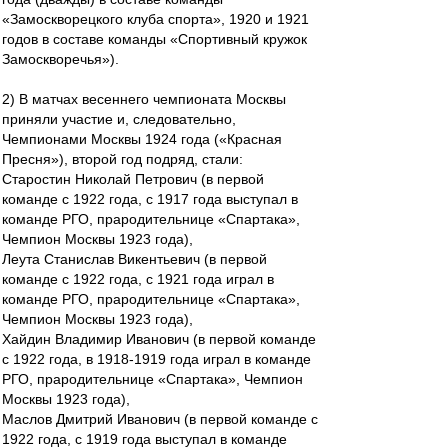
«Замоскворецкого клуба спорта», 1920 и 1921
годов в составе команды «Спортивный кружок
Замоскворечья»).
2) В матчах весеннего чемпионата Москвы
приняли участие и, следовательно,
Чемпионами Москвы 1924 года («Красная
Пресня»), второй год подряд, стали:
Старостин Николай Петрович (в первой
команде с 1922 года, с 1917 года выступал в
команде РГО, прародительнице «Спартака»,
Чемпион Москвы 1923 года),
Леута Станислав Викентьевич (в первой
команде с 1922 года, с 1921 года играл в
команде РГО, прародительнице «Спартака»,
Чемпион Москвы 1923 года),
Хайдин Владимир Иванович (в первой команде
с 1922 года, в 1918-1919 года играл в команде
РГО, прародительнице «Спартака», Чемпион
Москвы 1923 года),
Маслов Дмитрий Иванович (в первой команде с
1922 года, с 1919 года выступал в команде