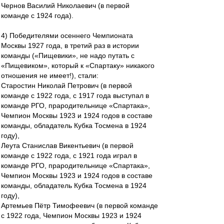
Чернов Василий Николаевич (в первой
команде с 1924 года).
4) Победителями осеннего Чемпионата
Москвы 1927 года, в третий раз в истории
команды («Пищевики», не надо путать с
«Пищевиком», который к «Спартаку» никакого
отношения не имеет!), стали:
Старостин Николай Петрович (в первой
команде с 1922 года, с 1917 года выступал в
команде РГО, прародительнице «Спартака»,
Чемпион Москвы 1923 и 1924 годов в составе
команды, обладатель Кубка Тосмена в 1924
году),
Леута Станислав Викентьевич (в первой
команде с 1922 года, с 1921 года играл в
команде РГО, прародительнице «Спартака»,
Чемпион Москвы 1923 и 1924 годов в составе
команды, обладатель Кубка Тосмена в 1924
году),
Артемьев Пётр Тимофеевич (в первой команде
с 1922 года, Чемпион Москвы 1923 и 1924