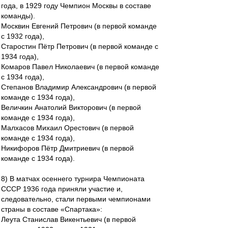
года, в 1929 году Чемпион Москвы в составе
команды).
Москвин Евгений Петрович (в первой команде
с 1932 года),
Старостин Пётр Петрович (в первой команде с
1934 года),
Комаров Павел Николаевич (в первой команде
с 1934 года),
Степанов Владимир Александрович (в первой
команде с 1934 года),
Величкин Анатолий Викторович (в первой
команде с 1934 года),
Малхасов Михаил Орестович (в первой
команде с 1934 года),
Никифоров Пётр Дмитриевич (в первой
команде с 1934 года).
8) В матчах осеннего турнира Чемпионата
СССР 1936 года приняли участие и,
следовательно, стали первыми чемпионами
страны в составе «Спартака»:
Леута Станислав Викентьевич (в первой