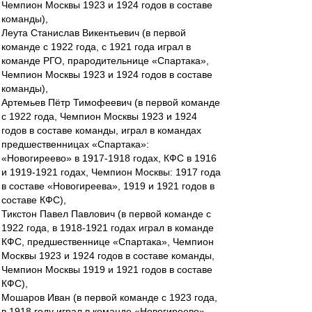
Чемпион Москвы 1923 и 1924 годов в составе
команды),
Леута Станислав Викентьевич (в первой
команде с 1922 года, с 1921 года играл в
команде РГО, прародительнице «Спартака»,
Чемпион Москвы 1923 и 1924 годов в составе
команды),
Артемьев Пётр Тимофеевич (в первой команде
с 1922 года, Чемпион Москвы 1923 и 1924
годов в составе команды, играл в командах
предшественницах «Спартака»:
«Новогиреево» в 1917-1918 годах, КФС в 1916
и 1919-1921 годах, Чемпион Москвы: 1917 года
в составе «Новогиреева», 1919 и 1921 годов в
составе КФС),
Тикстон Павел Павлович (в первой команде с
1922 года, в 1918-1921 годах играл в команде
КФС, предшественнице «Спартака», Чемпион
Москвы 1923 и 1924 годов в составе команды,
Чемпион Москвы 1919 и 1921 годов в составе
КФС),
Мошаров Иван (в первой команде с 1923 года,
в 1918 году играл в команде «Новогиреево»,