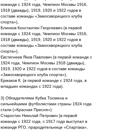
команде с 1924 года, Чемпион Москвы 1916,
1918 (дважды), 1919, 1920 и 1922 годов в
составе команды «Замоскворецкого клуба
спорта»),
Блинков Константин Георгиевич (в первой
команде с 1924 года, Чемпион Москвы 1916,
1918 (дважды), 1919, 1920 и 1922 годов в
составе команды «Замоскворецкого клуба
спорта»),
Евстигнеев Яков Павлович (в первой команде с
1924 года, Чемпион Москвы 1918 (дважды),
1919, 1920 и 1922 годов в составе команды
«Замоскворецкого клуба спорта»),
Ермаков К. (в первой команде с 1924 года, в
младших командах с 1922 года).
3) Обладателями Кубка Тосмена и
сильнейшими футболистами страны 1924 года
стали («Красная Пресня»):
Старостин Николай Петрович (в первой
команде с 1922 года, с 1917 года выступал в
команде РГО, прародительнице «Спартака»,