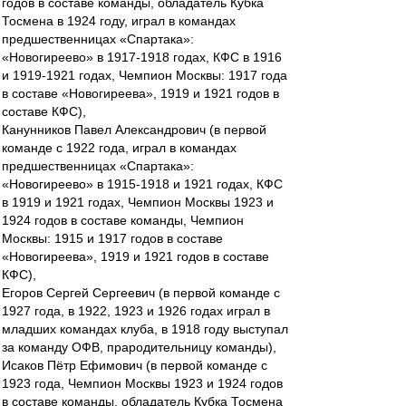
годов в составе команды, обладатель Кубка
Тосмена в 1924 году, играл в командах
предшественницах «Спартака»:
«Новогиреево» в 1917-1918 годах, КФС в 1916
и 1919-1921 годах, Чемпион Москвы: 1917 года
в составе «Новогиреева», 1919 и 1921 годов в
составе КФС),
Канунников Павел Александрович (в первой
команде с 1922 года, играл в командах
предшественницах «Спартака»:
«Новогиреево» в 1915-1918 и 1921 годах, КФС
в 1919 и 1921 годах, Чемпион Москвы 1923 и
1924 годов в составе команды, Чемпион
Москвы: 1915 и 1917 годов в составе
«Новогиреева», 1919 и 1921 годов в составе
КФС),
Егоров Сергей Сергеевич (в первой команде с
1927 года, в 1922, 1923 и 1926 годах играл в
младших командах клуба, в 1918 году выступал
за команду ОФВ, прародительницу команды),
Исаков Пётр Ефимович (в первой команде с
1923 года, Чемпион Москвы 1923 и 1924 годов
в составе команды, обладатель Кубка Тосмена