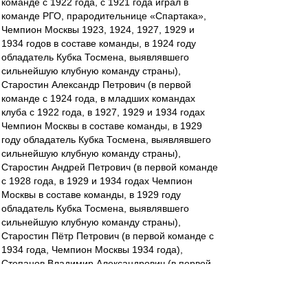
команде с 1922 года, с 1921 года играл в
команде РГО, прародительнице «Спартака»,
Чемпион Москвы 1923, 1924, 1927, 1929 и
1934 годов в составе команды, в 1924 году
обладатель Кубка Тосмена, выявлявшего
сильнейшую клубную команду страны),
Старостин Александр Петрович (в первой
команде с 1924 года, в младших командах
клуба с 1922 года, в 1927, 1929 и 1934 годах
Чемпион Москвы в составе команды, в 1929
году обладатель Кубка Тосмена, выявлявшего
сильнейшую клубную команду страны),
Старостин Андрей Петрович (в первой команде
с 1928 года, в 1929 и 1934 годах Чемпион
Москвы в составе команды, в 1929 году
обладатель Кубка Тосмена, выявлявшего
сильнейшую клубную команду страны),
Старостин Пётр Петрович (в первой команде с
1934 года, Чемпион Москвы 1934 года),
Степанов Владимир Александрович (в первой
команде с 1934 года, Чемпион Москвы 1934
года),
Никифоров Пётр Дмитриевич (в первой