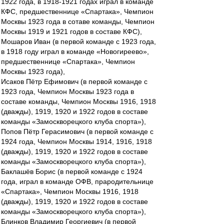
1922 года, в 1918-1921 годах играл в команде
КФС, предшественнице «Спартака», Чемпион
Москвы 1923 года в сотаве команды, Чемпион
Москвы 1919 и 1921 годов в составе КФС),
Мошаров Иван (в первой команде с 1923 года,
в 1918 году играл в команде «Новогиреево»,
предшественнице «Спартака», Чемпион
Москвы 1923 года),
Исаков Пётр Ефимович (в первой команде с
1923 года, Чемпион Москвы 1923 года в
составе команды, Чемпион Москвы 1916, 1918
(дважды), 1919, 1920 и 1922 годов в составе
команды «Замоскворецкого клуба спорта»),
Попов Пётр Герасимович (в первой команде с
1924 года, Чемпион Москвы 1914, 1916, 1918
(дважды), 1919, 1920 и 1922 годов в составе
команды «Замоскворецкого клуба спорта»),
Баклашёв Борис (в первой команде с 1924
года, играл в команде ОФВ, прародительнице
«Спартака», Чемпион Москвы 1916, 1918
(дважды), 1919, 1920 и 1922 годов в составе
команды «Замоскворецкого клуба спорта»),
Блинков Владимир Георгиевич (в первой