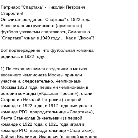
Патриарх "Спартака" - Николай Петрович
Старостин!
Он считал рождение "Спартака" с 1922 года.
А воспитанник грузинского (армянского)
футбола уважаемы спартаковец Симонян о
"Спартаке" узнал в 1949 году ... Как и "Духон"!
Вот подтверждение, что футбольная команда
родилась в 1922 году:
1) По сохранившимся сведениям в матчах
весеннего чемпионата Москвы приняли
участие и, следовательно, Чемпионами
Москвы 1923 года, первыми чемпионами в
истории команды («Красная Пресня»), стали:
Старостин Николай Петрович (в первой
команде с 1922 года, с 1917 года выступал в
команде РГО, прародительнице «Спартака»),
Леута Станислав Викентьевич (в первой
команде с 1922 года, с 1921 года играл в
команде РГО, прародительнице «Спартака»),
Хайдин Владимир Иванович (в первой команде