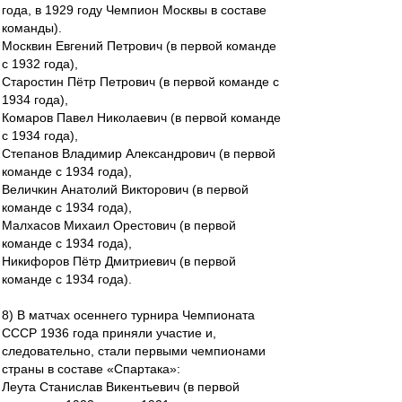
года, в 1929 году Чемпион Москвы в составе
команды).
Москвин Евгений Петрович (в первой команде
с 1932 года),
Старостин Пётр Петрович (в первой команде с
1934 года),
Комаров Павел Николаевич (в первой команде
с 1934 года),
Степанов Владимир Александрович (в первой
команде с 1934 года),
Величкин Анатолий Викторович (в первой
команде с 1934 года),
Малхасов Михаил Орестович (в первой
команде с 1934 года),
Никифоров Пётр Дмитриевич (в первой
команде с 1934 года).
8) В матчах осеннего турнира Чемпионата
СССР 1936 года приняли участие и,
следовательно, стали первыми чемпионами
страны в составе «Спартака»:
Леута Станислав Викентьевич (в первой