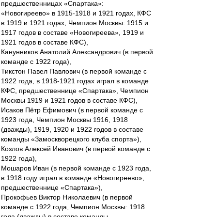
предшественницах «Спартака»:
«Новогиреево» в 1915-1918 и 1921 годах, КФС
в 1919 и 1921 годах, Чемпион Москвы: 1915 и
1917 годов в составе «Новогиреева», 1919 и
1921 годов в составе КФС),
Канунников Анатолий Александрович (в первой
команде с 1922 года),
Тикстон Павел Павлович (в первой команде с
1922 года, в 1918-1921 годах играл в команде
КФС, предшественнице «Спартака», Чемпион
Москвы 1919 и 1921 годов в составе КФС),
Исаков Пётр Ефимович (в первой команде с
1923 года, Чемпион Москвы 1916, 1918
(дважды), 1919, 1920 и 1922 годов в составе
команды «Замоскворецкого клуба спорта»),
Козлов Алексей Иванович (в первой команде с
1922 года),
Мошаров Иван (в первой команде с 1923 года,
в 1918 году играл в команде «Новогиреево»,
предшественнице «Спартака»),
Прокофьев Виктор Николаевич (в первой
команде с 1922 года, Чемпион Москвы: 1918
года (дважды) в составе команды