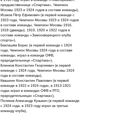
предшественнице «Спартака», Чемпион
Москвы 1923 и 1924 годов в составе команды),
Исаков Пётр Ефимович (в первой команде с
1923 года, Чемпион Москвы 1923 и 1924 годов
в составе команды, Чемпион Москвы 1916,
1918 (дважды), 1919, 1920 и 1922 годов в
составе команды «Замоскворецкого клуба
спорта»),
Баклашёв Борис (в первой команде с 1924
года, Чемпион Москвы 1924 года в составе
команды, играл в команде ОФВ,
прародительнице «Спартака»),
Блинков Константин Георгиевич (в первой
команде с 1924 года, Чемпион Москвы 1924
года в составе команды),
Квашнин Константин Павлович (в первой
команде в 1922 и 1924 годах, в 1913-1921
годах играл в командах ОФВ и РГО,
прародительницах «Спартака»),
Поляков Александр Кузьмич (в первой команде
с 1924 года, в 1923 году играл за третью
команду клуба),