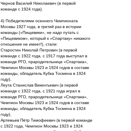
Чернов Василий Николаевич (в первой
команде с 1924 года).
4) Победителями осеннего Чемпионата
Москвы 1927 года, в третий раз в истории
команды («Пищевики», не надо путать с
«Пищевиком», который к «Спартаку» никакого
отношения не имеет!), стали:
Старостин Николай Петрович (в первой
команде с 1922 года, с 1917 года выступал в
команде РГО, прародительнице «Спартака»,
Чемпион Москвы 1923 и 1924 годов в составе
команды, обладатель Кубка Тосмена в 1924
году),
Леута Станислав Викентьевич (в первой
команде с 1922 года, с 1921 года играл в
команде РГО, прародительнице «Спартака»,
Чемпион Москвы 1923 и 1924 годов в составе
команды, обладатель Кубка Тосмена в 1924
году),
Артемьев Пётр Тимофеевич (в первой команде
с 1922 года, Чемпион Москвы 1923 и 1924