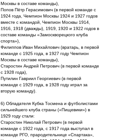
Москвы в составе команды),
Попов Пётр Герасимович (в первой команде с
1924 года, Чемпион Москвы 1924 и 1927 годов
вместе с командой, Чемпион Москвы 1914,
1916, 1918 (дважды), 1919, 1920 и 1922 годов в
составе команды «Замоскворецкого клуба
спорта»),
Филиппов Иван Михайлович (вратарь, в первой
команде с 1925 года, в 1927 году Чемпион
Москвы в составе команды),
Старостин Андрей Петрович (в первой команде
с 1928 года),
Путилин Гавриил Георгиевич (в первой
команде с 1929 года, в 1928 году играл за
вторую команду).
6) Обладателя Кубка Тосмена и футболистами
сильнейшего клуба страны («Пищевики») в
1929 году стали:
Старостин Николай Петрович (в первой
команде с 1922 года, с 1917 года выступал в
команде РГО, прародительнице «Спартака»,