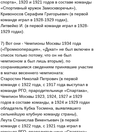
спорта», 1920 и 1921 годов в составе команды
«Спортивный кружок Замоскворечья»),
Кривоносов Серафим Григорьевич (в первой
команде играл в 1928-1929 годах),
Литвейко И. (в первой команде играл в 1928-
1929 годах).
7) Вот они - Чемпионы Москвы 1934 года
(«Промкооперация», «Дукат» не был включен в
список только потому, что он не был
чемпионом а был лишь вторым), по
сохранившимся сведениям принявшие участие
в матчах весеннего чемпионата:
Старостин Николай Петрович (в первой
команде с 1922 года, с 1917 года выступал в
команде РГО, прародительнице «Спартака»,
Чемпион Москвы 1923, 1924, 1927 и 1929
годов в составе команды, в 1924 и 1929 годах
обладатель Кубка Тосмена, выявлявшего
сильнейшую клубную команду страны),
Леута Станислав Викентьевич (в первой
команде с 1922 года, с 1921 года играл в
команде РГО, прародительнице «Спартака»,