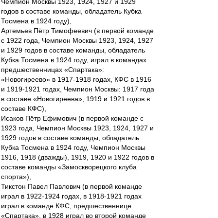
Чемпион Москвы 1923, 1924, 1927 и 1929
годов в составе команды, обладатель Кубка
Тосмена в 1924 году),
Артемьев Пётр Тимофеевич (в первой команде
с 1922 года, Чемпион Москвы 1923, 1924, 1927
и 1929 годов в составе команды, обладатель
Кубка Тосмена в 1924 году, играл в командах
предшественницах «Спартака»:
«Новогиреево» в 1917-1918 годах, КФС в 1916
и 1919-1921 годах, Чемпион Москвы: 1917 года
в составе «Новогиреева», 1919 и 1921 годов в
составе КФС),
Исаков Пётр Ефимович (в первой команде с
1923 года, Чемпион Москвы 1923, 1924, 1927 и
1929 годов в составе команды, обладатель
Кубка Тосмена в 1924 году, Чемпион Москвы
1916, 1918 (дважды), 1919, 1920 и 1922 годов в
составе команды «Замоскворецкого клуба
спорта»),
Тикстон Павел Павлович (в первой команде
играл в 1922-1924 годах, в 1918-1921 годах
играл в команде КФС, предшественнице
«Спартака», в 1928 играл во второй команде