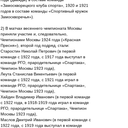
«Замоскворецкого клуба спорта», 1920 и 1921
годов в составе команды «Спортивный кружок
Замоскворечья»).
2) В матчах весеннего чемпионата Москвы
приняли участие и, следовательно,
Чемпионами Москвы 1924 года («Красная
Пресня»), второй год подряд, стали:
Старостин Николай Петрович (в первой
команде с 1922 года, с 1917 года выступал в
команде РГО, прародительнице «Спартака»,
Чемпион Москвы 1923 года),
Леута Станислав Викентьевич (в первой
команде с 1922 года, с 1921 года играл в
команде РГО, прародительнице «Спартака»,
Чемпион Москвы 1923 года),
Хайдин Владимир Иванович (в первой команде
с 1922 года, в 1918-1919 года играл в команде
РГО, прародительнице «Спартака», Чемпион
Москвы 1923 года),
Маслов Дмитрий Иванович (в первой команде с
1922 года, с 1919 года выступал в команде