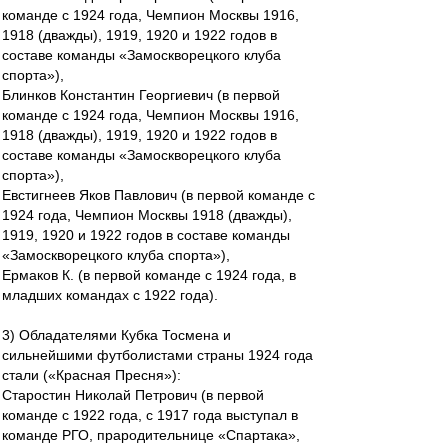
команде с 1924 года, Чемпион Москвы 1916,
1918 (дважды), 1919, 1920 и 1922 годов в
составе команды «Замоскворецкого клуба
спорта»),
Блинков Константин Георгиевич (в первой
команде с 1924 года, Чемпион Москвы 1916,
1918 (дважды), 1919, 1920 и 1922 годов в
составе команды «Замоскворецкого клуба
спорта»),
Евстигнеев Яков Павлович (в первой команде с
1924 года, Чемпион Москвы 1918 (дважды),
1919, 1920 и 1922 годов в составе команды
«Замоскворецкого клуба спорта»),
Ермаков К. (в первой команде с 1924 года, в
младших командах с 1922 года).
3) Обладателями Кубка Тосмена и
сильнейшими футболистами страны 1924 года
стали («Красная Пресня»):
Старостин Николай Петрович (в первой
команде с 1922 года, с 1917 года выступал в
команде РГО, прародительнице «Спартака»,