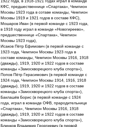
1922 года, в 1918-1921 годах играл в команде
КФС, предшественнице «Спартака», Чемпион
Москвы 1923 года в сотаве команды, Чемпион
Москвы 1919 и 1921 годов в составе КФС),
Мошаров Иван (в первой команде с 1923 года,
в 1918 году играл в команде «Новогиреево»,
предшественнице «Спартака», Чемпион
Москвы 1923 года),
Исаков Пётр Ефимович (в первой команде с
1923 года, Чемпион Москвы 1923 года в
составе команды, Чемпион Москвы 1916, 1918
(дважды), 1919, 1920 и 1922 годов в составе
команды «Замоскворецкого клуба спорта»),
Попов Пётр Герасимович (в первой команде с
1924 года, Чемпион Москвы 1914, 1916, 1918
(дважды), 1919, 1920 и 1922 годов в составе
команды «Замоскворецкого клуба спорта»),
Баклашёв Борис (в первой команде с 1924
года, играл в команде ОФВ, прародительнице
«Спартака», Чемпион Москвы 1916, 1918
(дважды), 1919, 1920 и 1922 годов в составе
команды «Замоскворецкого клуба спорта»),
Блинков Владимир Георгиевич (в первой