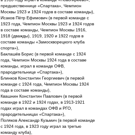
предшественнице «Спартака», Чемпион
Москвы 1923 и 1924 годов в составе команды),
Исаков Пётр Ефимович (в первой команде с
1923 года, Чемпион Москвы 1923 и 1924 годов
в составе команды, Чемпион Москвы 1916,
1918 (дважды), 1919, 1920 и 1922 годов в
составе команды «Замоскворецкого клуба
спорта»),
Баклашёв Борис (в первой команде с 1924
года, Чемпион Москвы 1924 года в составе
команды, играл в команде ОФВ,
прародительнице «Спартака»),
Блинков Константин Георгиевич (в первой
команде с 1924 года, Чемпион Москвы 1924
года в составе команды),
Квашнин Константин Павлович (в первой
команде в 1922 и 1924 годах, в 1913-1921
годах играл в командах ОФВ и РГО,
прародительницах «Спартака»),
Поляков Александр Кузьмич (в первой команде
с 1924 года, в 1923 году играл за третью
команду клуба),