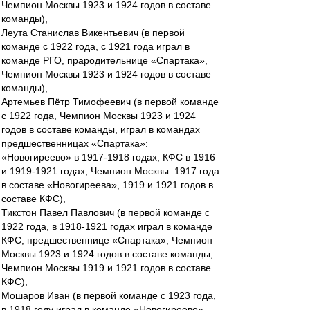
Чемпион Москвы 1923 и 1924 годов в составе
команды),
Леута Станислав Викентьевич (в первой
команде с 1922 года, с 1921 года играл в
команде РГО, прародительнице «Спартака»,
Чемпион Москвы 1923 и 1924 годов в составе
команды),
Артемьев Пётр Тимофеевич (в первой команде
с 1922 года, Чемпион Москвы 1923 и 1924
годов в составе команды, играл в командах
предшественницах «Спартака»:
«Новогиреево» в 1917-1918 годах, КФС в 1916
и 1919-1921 годах, Чемпион Москвы: 1917 года
в составе «Новогиреева», 1919 и 1921 годов в
составе КФС),
Тикстон Павел Павлович (в первой команде с
1922 года, в 1918-1921 годах играл в команде
КФС, предшественнице «Спартака», Чемпион
Москвы 1923 и 1924 годов в составе команды,
Чемпион Москвы 1919 и 1921 годов в составе
КФС),
Мошаров Иван (в первой команде с 1923 года,
в 1918 году играл в команде «Новогиреево»,