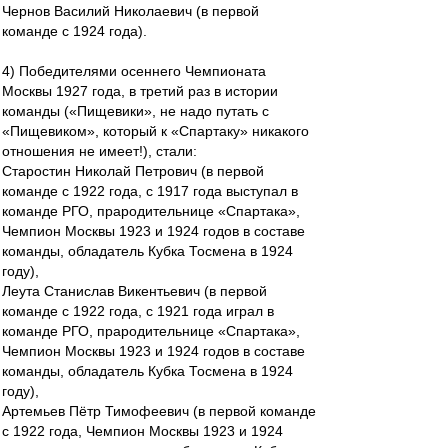
Чернов Василий Николаевич (в первой
команде с 1924 года).
4) Победителями осеннего Чемпионата
Москвы 1927 года, в третий раз в истории
команды («Пищевики», не надо путать с
«Пищевиком», который к «Спартаку» никакого
отношения не имеет!), стали:
Старостин Николай Петрович (в первой
команде с 1922 года, с 1917 года выступал в
команде РГО, прародительнице «Спартака»,
Чемпион Москвы 1923 и 1924 годов в составе
команды, обладатель Кубка Тосмена в 1924
году),
Леута Станислав Викентьевич (в первой
команде с 1922 года, с 1921 года играл в
команде РГО, прародительнице «Спартака»,
Чемпион Москвы 1923 и 1924 годов в составе
команды, обладатель Кубка Тосмена в 1924
году),
Артемьев Пётр Тимофеевич (в первой команде
с 1922 года, Чемпион Москвы 1923 и 1924