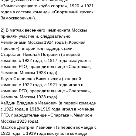
«Замоскворецкого клуба спорта», 1920 и 1921
годов в составе команды «Спортивный кружок
Замоскворечья»).
2) В матчах весеннего чемпионата Москвы
приняли участие и, следовательно,
Чемпионами Москвы 1924 года («Красная
Пресня»), второй год подряд, стали:
Старостин Николай Петрович (в первой
команде с 1922 года, с 1917 года выступал в
команде РГО, прародительнице «Спартака»,
Чемпион Москвы 1923 года),
Леута Станислав Викентьевич (в первой
команде с 1922 года, с 1921 года играл в
команде РГО, прародительнице «Спартака»,
Чемпион Москвы 1923 года),
Хайдин Владимир Иванович (в первой команде
с 1922 года, в 1918-1919 года играл в команде
РГО, прародительнице «Спартака», Чемпион
Москвы 1923 года),
Маслов Дмитрий Иванович (в первой команде с
1922 года, с 1919 года выступал в команде