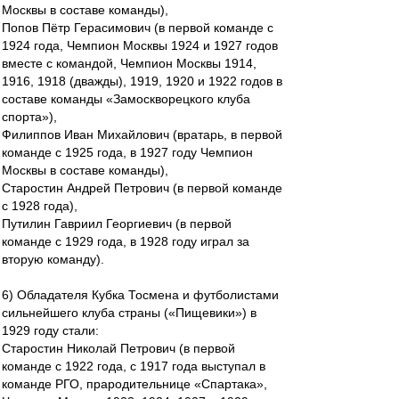
Москвы в составе команды),
Попов Пётр Герасимович (в первой команде с
1924 года, Чемпион Москвы 1924 и 1927 годов
вместе с командой, Чемпион Москвы 1914,
1916, 1918 (дважды), 1919, 1920 и 1922 годов в
составе команды «Замоскворецкого клуба
спорта»),
Филиппов Иван Михайлович (вратарь, в первой
команде с 1925 года, в 1927 году Чемпион
Москвы в составе команды),
Старостин Андрей Петрович (в первой команде
с 1928 года),
Путилин Гавриил Георгиевич (в первой
команде с 1929 года, в 1928 году играл за
вторую команду).
6) Обладателя Кубка Тосмена и футболистами
сильнейшего клуба страны («Пищевики») в
1929 году стали:
Старостин Николай Петрович (в первой
команде с 1922 года, с 1917 года выступал в
команде РГО, прародительнице «Спартака»,