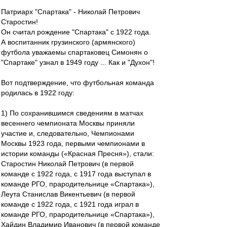
Патриарх "Спартака" - Николай Петрович
Старостин!
Он считал рождение "Спартака" с 1922 года.
А воспитанник грузинского (армянского)
футбола уважаемы спартаковец Симонян о
"Спартаке" узнал в 1949 году ... Как и "Духон"!
Вот подтверждение, что футбольная команда
родилась в 1922 году:
1) По сохранившимся сведениям в матчах
весеннего чемпионата Москвы приняли
участие и, следовательно, Чемпионами
Москвы 1923 года, первыми чемпионами в
истории команды («Красная Пресня»), стали:
Старостин Николай Петрович (в первой
команде с 1922 года, с 1917 года выступал в
команде РГО, прародительнице «Спартака»),
Леута Станислав Викентьевич (в первой
команде с 1922 года, с 1921 года играл в
команде РГО, прародительнице «Спартака»),
Хайдин Владимир Иванович (в первой команде