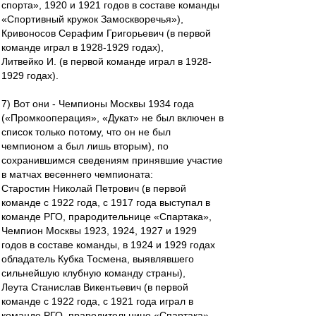
спорта», 1920 и 1921 годов в составе команды
«Спортивный кружок Замоскворечья»),
Кривоносов Серафим Григорьевич (в первой
команде играл в 1928-1929 годах),
Литвейко И. (в первой команде играл в 1928-
1929 годах).
7) Вот они - Чемпионы Москвы 1934 года
(«Промкооперация», «Дукат» не был включен в
список только потому, что он не был
чемпионом а был лишь вторым), по
сохранившимся сведениям принявшие участие
в матчах весеннего чемпионата:
Старостин Николай Петрович (в первой
команде с 1922 года, с 1917 года выступал в
команде РГО, прародительнице «Спартака»,
Чемпион Москвы 1923, 1924, 1927 и 1929
годов в составе команды, в 1924 и 1929 годах
обладатель Кубка Тосмена, выявлявшего
сильнейшую клубную команду страны),
Леута Станислав Викентьевич (в первой
команде с 1922 года, с 1921 года играл в
команде РГО, прародительнице «Спартака»,