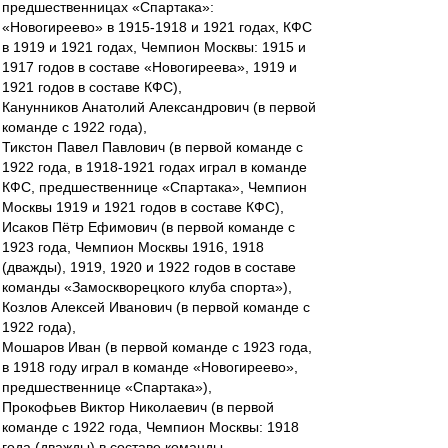
предшественницах «Спартака»:
«Новогиреево» в 1915-1918 и 1921 годах, КФС
в 1919 и 1921 годах, Чемпион Москвы: 1915 и
1917 годов в составе «Новогиреева», 1919 и
1921 годов в составе КФС),
Канунников Анатолий Александрович (в первой
команде с 1922 года),
Тикстон Павел Павлович (в первой команде с
1922 года, в 1918-1921 годах играл в команде
КФС, предшественнице «Спартака», Чемпион
Москвы 1919 и 1921 годов в составе КФС),
Исаков Пётр Ефимович (в первой команде с
1923 года, Чемпион Москвы 1916, 1918
(дважды), 1919, 1920 и 1922 годов в составе
команды «Замоскворецкого клуба спорта»),
Козлов Алексей Иванович (в первой команде с
1922 года),
Мошаров Иван (в первой команде с 1923 года,
в 1918 году играл в команде «Новогиреево»,
предшественнице «Спартака»),
Прокофьев Виктор Николаевич (в первой
команде с 1922 года, Чемпион Москвы: 1918
года (дважды) в составе команды