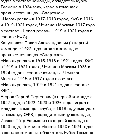
годов в составе команды, обладатель Кубка
Тосмена в 1924 году, играл в командах
предшественницах «Спартака»:
«Новогиреево» в 1917-1918 годах, КФС в 1916
и 1919-1921 годах, Чемпион Москвы: 1917 года
в составе «Новогиреева», 1919 и 1921 годов в
составе КФС),
Канунников Павел Александрович (в первой
команде с 1922 года, играл в командах
предшественницах «Спартака»:
«Новогиреево» в 1915-1918 и 1921 годах, КФС
в 1919 и 1921 годах, Чемпион Москвы 1923 и
1924 годов в составе команды, Чемпион
Москвы: 1915 и 1917 годов в составе
«Новогиреева», 1919 и 1921 годов в составе
КФС),
Егоров Сергей Сергеевич (в первой команде с
1927 года, в 1922, 1923 и 1926 годах играл в
младших командах клуба, в 1918 году выступал
за команду ОФВ, прародительницу команды),
Исаков Пётр Ефимович (в первой команде с
1923 года, Чемпион Москвы 1923 и 1924 годов
в составе команды, обладатель Кубка Тосмена