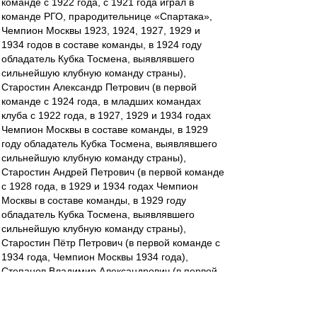
команде с 1922 года, с 1921 года играл в
команде РГО, прародительнице «Спартака»,
Чемпион Москвы 1923, 1924, 1927, 1929 и
1934 годов в составе команды, в 1924 году
обладатель Кубка Тосмена, выявлявшего
сильнейшую клубную команду страны),
Старостин Александр Петрович (в первой
команде с 1924 года, в младших командах
клуба с 1922 года, в 1927, 1929 и 1934 годах
Чемпион Москвы в составе команды, в 1929
году обладатель Кубка Тосмена, выявлявшего
сильнейшую клубную команду страны),
Старостин Андрей Петрович (в первой команде
с 1928 года, в 1929 и 1934 годах Чемпион
Москвы в составе команды, в 1929 году
обладатель Кубка Тосмена, выявлявшего
сильнейшую клубную команду страны),
Старостин Пётр Петрович (в первой команде с
1934 года, Чемпион Москвы 1934 года),
Степанов Владимир Александрович (в первой
команде с 1934 года, Чемпион Москвы 1934
года),
Никифоров Пётр Дмитриевич (в первой