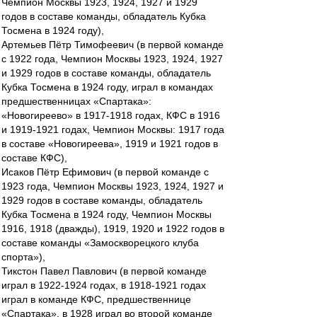
Чемпион Москвы 1923, 1924, 1927 и 1929
годов в составе команды, обладатель Кубка
Тосмена в 1924 году),
Артемьев Пётр Тимофеевич (в первой команде
с 1922 года, Чемпион Москвы 1923, 1924, 1927
и 1929 годов в составе команды, обладатель
Кубка Тосмена в 1924 году, играл в командах
предшественницах «Спартака»:
«Новогиреево» в 1917-1918 годах, КФС в 1916
и 1919-1921 годах, Чемпион Москвы: 1917 года
в составе «Новогиреева», 1919 и 1921 годов в
составе КФС),
Исаков Пётр Ефимович (в первой команде с
1923 года, Чемпион Москвы 1923, 1924, 1927 и
1929 годов в составе команды, обладатель
Кубка Тосмена в 1924 году, Чемпион Москвы
1916, 1918 (дважды), 1919, 1920 и 1922 годов в
составе команды «Замоскворецкого клуба
спорта»),
Тикстон Павел Павлович (в первой команде
играл в 1922-1924 годах, в 1918-1921 годах
играл в команде КФС, предшественнице
«Спартака», в 1928 играл во второй команде