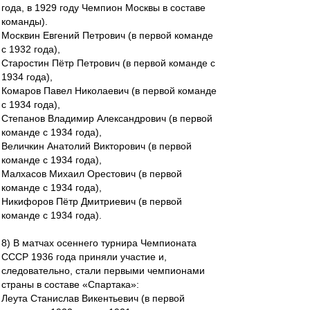
года, в 1929 году Чемпион Москвы в составе
команды).
Москвин Евгений Петрович (в первой команде
с 1932 года),
Старостин Пётр Петрович (в первой команде с
1934 года),
Комаров Павел Николаевич (в первой команде
с 1934 года),
Степанов Владимир Александрович (в первой
команде с 1934 года),
Величкин Анатолий Викторович (в первой
команде с 1934 года),
Малхасов Михаил Орестович (в первой
команде с 1934 года),
Никифоров Пётр Дмитриевич (в первой
команде с 1934 года).
8) В матчах осеннего турнира Чемпионата
СССР 1936 года приняли участие и,
следовательно, стали первыми чемпионами
страны в составе «Спартака»:
Леута Станислав Викентьевич (в первой