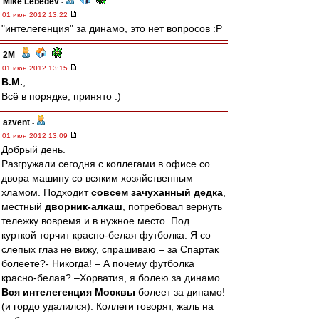
Mike Lebedev
-
01 июн 2012 13:22
"интелегенция" за динамо, это нет вопросов :P
2M
-
01 июн 2012 13:15
В.М.
,
Всё в порядке, принято :)
azvent
-
01 июн 2012 13:09
Добрый день.
Разгружали сегодня с коллегами в офисе со
двора машину со всяким хозяйственным
хламом. Подходит
совсем зачуханный дедка
,
местный
дворник-алкаш
, потребовал вернуть
тележку вовремя и в нужное место. Под
курткой торчит красно-белая футболка. Я со
слепых глаз не вижу, спрашиваю – за Спартак
болеете?- Никогда! – А почему футболка
красно-белая? –Хорватия, я болею за динамо.
Вся интелегенция Москвы
болеет за динамо!
(и гордо удалился). Коллеги говорят, жаль на