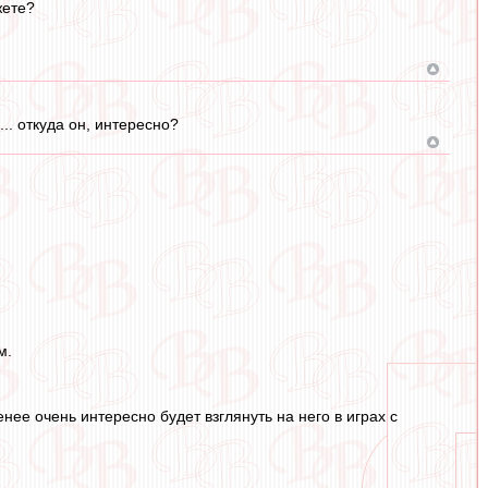
жете?
.. откуда он, интересно?
м.
енее очень интересно будет взглянуть на него в играх с