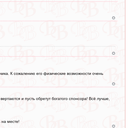
нчика. К сожалению его физические возможности очень
ь вертаются и пусть обретут богатого спонсора! Всё лучше,
ь на месте!