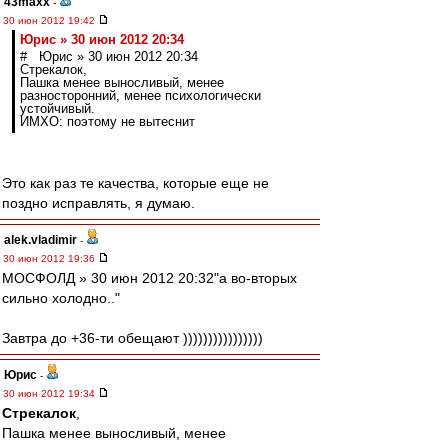
43maxx
-
30 июн 2012 19:42
Юрис » 30 июн 2012 20:34
# Юрис » 30 июн 2012 20:34
Стрекалок,
Пашка менее выносливый, менее
разносторонний, менее психологически
устойчивый.
ИМХО: поэтому не вытеснит
Это как раз те качества, которые еще не
поздно исправлять, я думаю.
alek.vladimir
-
30 июн 2012 19:36
МОСФОЛД » 30 июн 2012 20:32"а во-вторых
сильно холодно.."
Завтра до +36-ти обещают ))))))))))))))))
Юрис
-
30 июн 2012 19:34
Стрекалок
,
Пашка менее выносливый, менее