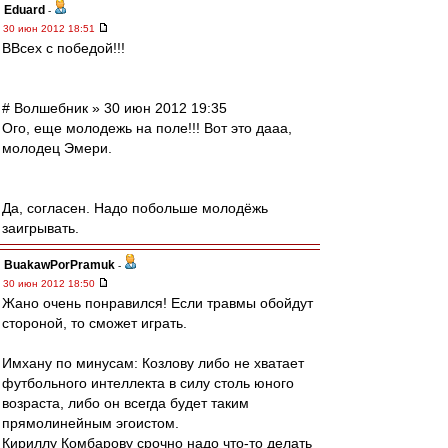
Eduard
-
30 июн 2012 18:51
ВВсех с победой!!!
# Волшебник » 30 июн 2012 19:35
Ого, еще молодежь на поле!!! Вот это дааа,
молодец Эмери.
Да, согласен. Надо побольше молодёжь
заигрывать.
BuakawPorPramuk
-
30 июн 2012 18:50
Жано очень понравился! Если травмы обойдут
стороной, то сможет играть.
Имхану по минусам: Козлову либо не хватает
футбольного интеллекта в силу столь юного
возраста, либо он всегда будет таким
прямолинейным эгоистом.
Кириллу Комбарову срочно надо что-то делать