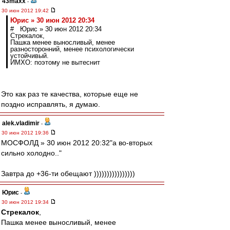
43maxx
-
30 июн 2012 19:42
Юрис » 30 июн 2012 20:34
# Юрис » 30 июн 2012 20:34
Стрекалок,
Пашка менее выносливый, менее
разносторонний, менее психологически
устойчивый.
ИМХО: поэтому не вытеснит
Это как раз те качества, которые еще не
поздно исправлять, я думаю.
alek.vladimir
-
30 июн 2012 19:36
МОСФОЛД » 30 июн 2012 20:32"а во-вторых
сильно холодно.."
Завтра до +36-ти обещают ))))))))))))))))
Юрис
-
30 июн 2012 19:34
Стрекалок
,
Пашка менее выносливый, менее