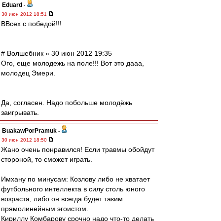
Eduard
-
30 июн 2012 18:51
ВВсех с победой!!!
# Волшебник » 30 июн 2012 19:35
Ого, еще молодежь на поле!!! Вот это дааа,
молодец Эмери.
Да, согласен. Надо побольше молодёжь
заигрывать.
BuakawPorPramuk
-
30 июн 2012 18:50
Жано очень понравился! Если травмы обойдут
стороной, то сможет играть.
Имхану по минусам: Козлову либо не хватает
футбольного интеллекта в силу столь юного
возраста, либо он всегда будет таким
прямолинейным эгоистом.
Кириллу Комбарову срочно надо что-то делать