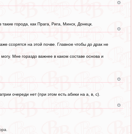
акие города, как Прага, Рига, Минск, Донецк.
аже ссорятся на этой почве. Главное чтобы до драк не
 могу. Мне гораздо важнее в каком составе основа и
рии очереди нет (при этом есть абики на а, в, с).
ора.