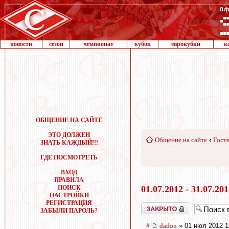
новости
сезон
чемпионат
кубок
еврокубки
к
ОБЩЕНИЕ НА САЙТЕ
ЭТО ДОЛЖЕН
Общение на сайте
‹
Госте
ЗНАТЬ КАЖДЫЙ!!!
ГДЕ ПОСМОТРЕТЬ
ВХОД
ПРАВИЛА
ПОИСК
01.07.2012 - 31.07.20
НАСТРОЙКИ
РЕГИСТРАЦИЯ
Закрыто
ЗАБЫЛИ ПАРОЛЬ?
#
dadon
» 01 июл 2012 1