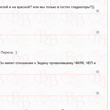
белой и на красной? или мы только в гостях гладиаторы?))
Переса. :)
. Он имеет отношение к Зидану провалившему ЧМЯК, ЧЕП и