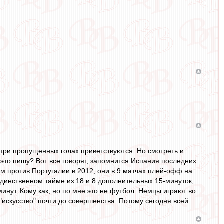
 при пропущенных голах приветствуются. Но смотреть и
у это пишу? Вот все говорят, запомнится Испания последних
ем против Португалии в 2012, они в 9 матчах плей-офф на
 единственном тайме из 18 и 8 дополнительных 15-минуток,
инут. Кому как, но по мне это не футбол. Немцы играют во
 "искусство" почти до совершенства. Потому сегодня всей