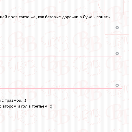
ей поля такое же, как беговые дорожки в Луже - понять
с травмой. :)
втором и гол в третьем. :)