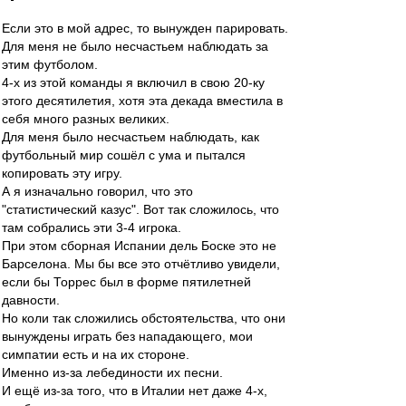
Если это в мой адрес, то вынужден парировать.
Для меня не было несчастьем наблюдать за
этим футболом.
4-х из этой команды я включил в свою 20-ку
этого десятилетия, хотя эта декада вместила в
себя много разных великих.
Для меня было несчастьем наблюдать, как
футбольный мир сошёл с ума и пытался
копировать эту игру.
А я изначально говорил, что это
"статистический казус". Вот так сложилось, что
там собрались эти 3-4 игрока.
При этом сборная Испании дель Боске это не
Барселона. Мы бы все это отчётливо увидели,
если бы Торрес был в форме пятилетней
давности.
Но коли так сложились обстоятельства, что они
вынуждены играть без нападающего, мои
симпатии есть и на их стороне.
Именно из-за лебединости их песни.
И ещё из-за того, что в Италии нет даже 4-х,