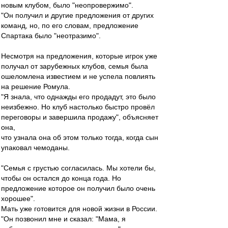
новым клубом, было "неопровержимо".
"Он получил и другие предложения от других
команд, но, по его словам, предложение
Спартака было "неотразимо".
Несмотря на предложения, которые игрок уже
получал от зарубежных клубов, семья была
ошеломлена известием и не успела повлиять
на решение Ромула.
"Я знала, что однажды его продадут, это было
неизбежно. Но клуб настолько быстро провёл
переговоры и завершила продажу", объясняет
она,
что узнала она об этом только тогда, когда сын
упаковал чемоданы.
"Семья с грустью согласилась. Мы хотели бы,
чтобы он остался до конца года. Но
предложение которое он получил было очень
хорошее".
Мать уже готовится для новой жизни в России.
"Он позвонил мне и сказал: "Мама, я