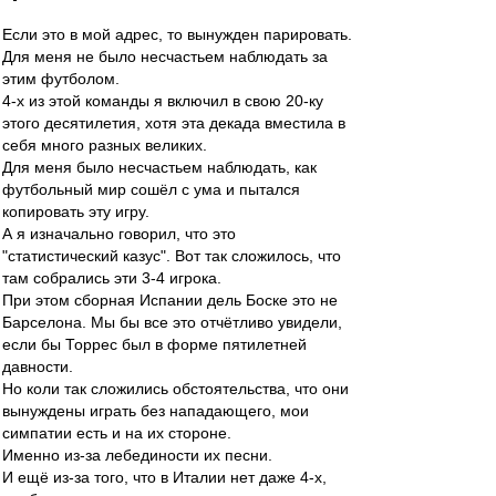
Если это в мой адрес, то вынужден парировать.
Для меня не было несчастьем наблюдать за
этим футболом.
4-х из этой команды я включил в свою 20-ку
этого десятилетия, хотя эта декада вместила в
себя много разных великих.
Для меня было несчастьем наблюдать, как
футбольный мир сошёл с ума и пытался
копировать эту игру.
А я изначально говорил, что это
"статистический казус". Вот так сложилось, что
там собрались эти 3-4 игрока.
При этом сборная Испании дель Боске это не
Барселона. Мы бы все это отчётливо увидели,
если бы Торрес был в форме пятилетней
давности.
Но коли так сложились обстоятельства, что они
вынуждены играть без нападающего, мои
симпатии есть и на их стороне.
Именно из-за лебединости их песни.
И ещё из-за того, что в Италии нет даже 4-х,