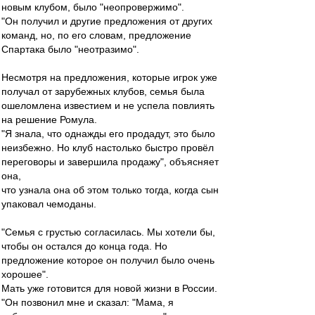
новым клубом, было "неопровержимо".
"Он получил и другие предложения от других
команд, но, по его словам, предложение
Спартака было "неотразимо".
Несмотря на предложения, которые игрок уже
получал от зарубежных клубов, семья была
ошеломлена известием и не успела повлиять
на решение Ромула.
"Я знала, что однажды его продадут, это было
неизбежно. Но клуб настолько быстро провёл
переговоры и завершила продажу", объясняет
она,
что узнала она об этом только тогда, когда сын
упаковал чемоданы.
"Семья с грустью согласилась. Мы хотели бы,
чтобы он остался до конца года. Но
предложение которое он получил было очень
хорошее".
Мать уже готовится для новой жизни в России.
"Он позвонил мне и сказал: "Мама, я