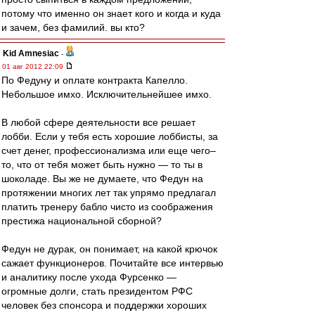
потому что именно он знает кого и когда и куда
и зачем, без фамилий. вы кто?
Kid Amnesiac
-
01 авг 2012 22:09
По Федуну и оплате контракта Капелло.
Небольшое имхо. Исключительнейшее имхо.
В любой сфере деятельности все решает
лобби. Если у тебя есть хорошие лоббисты, за
счет денег, профессионализма или еще чего–
то, что от тебя может быть нужно — то ты в
шоколаде. Вы же не думаете, что Федун на
протяжении многих лет так упрямо предлагал
платить тренеру бабло чисто из соображения
престижа национальной сборной?
Федун не дурак, он понимает, на какой крючок
сажает функционеров. Почитайте все интервью
и аналитику после ухода Фурсенко —
огромные долги, стать президентом РФС
человек без спонсора и поддержки хороших