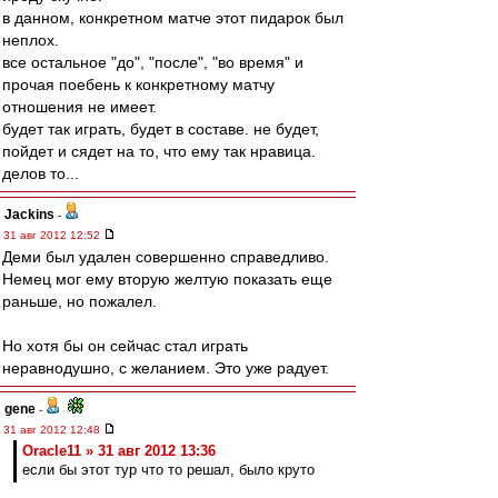
в данном, конкретном матче этот пидарок был
неплох.
все остальное "до", "после", "во время" и
прочая поебень к конкретному матчу
отношения не имеет.
будет так играть, будет в составе. не будет,
пойдет и сядет на то, что ему так нравица.
делов то...
Jackins
-
31 авг 2012 12:52
Деми был удален совершенно справедливо.
Немец мог ему вторую желтую показать еще
раньше, но пожалел.
Но хотя бы он сейчас стал играть
неравнодушно, с желанием. Это уже радует.
gene
-
31 авг 2012 12:48
Oracle11 » 31 авг 2012 13:36
если бы этот тур что то решал, было круто