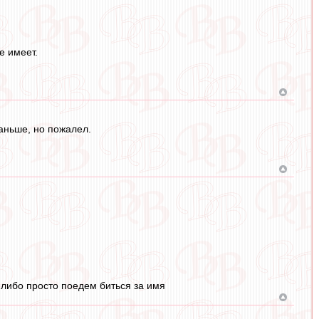
е имеет.
аньше, но пожалел.
 либо просто поедем биться за имя