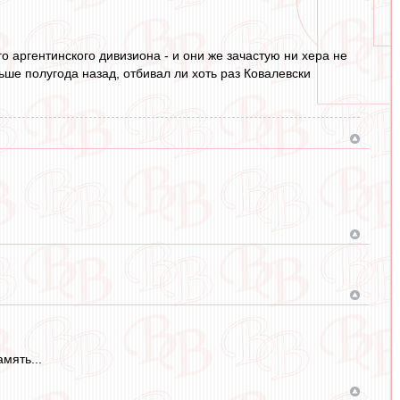
о аргентинского дивизиона - и они же зачастую ни хера не
ьше полугода назад, отбивал ли хоть раз Ковалевски
мять...