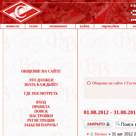
новости
сезон
чемпионат
кубок
еврокубки
к
ОБЩЕНИЕ НА САЙТЕ
ЭТО ДОЛЖЕН
Общение на сайте
‹
Госте
ЗНАТЬ КАЖДЫЙ!!!
ГДЕ ПОСМОТРЕТЬ
ВХОД
ПРАВИЛА
ПОИСК
01.08.2012 - 31.08.20
НАСТРОЙКИ
РЕГИСТРАЦИЯ
Закрыто
ЗАБЫЛИ ПАРОЛЬ?
#
Deimos
» 31 авг 2012 2