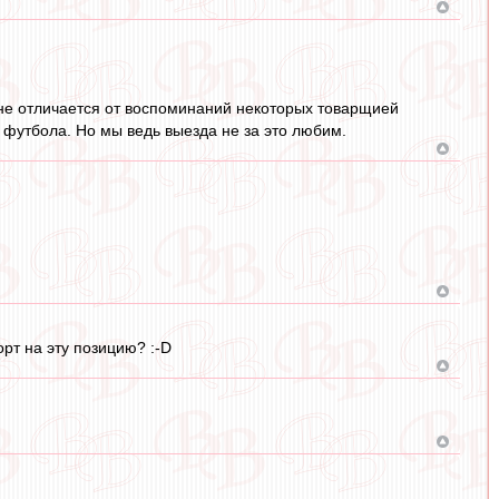
орне отличается от воспоминаний некоторых товарщией
 футбола. Но мы ведь выезда не за это любим.
орт на эту позицию? :-D