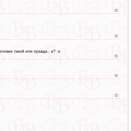
еловек такой или правда , а? :o