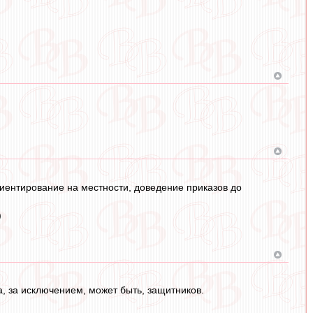
риентирование на местности, доведение приказов до
)
а, за исключением, может быть, защитников.