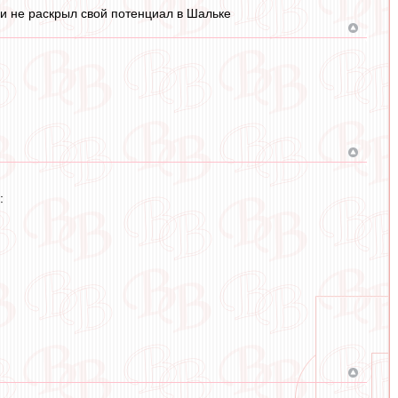
м и не раскрыл свой потенциал в Шальке
: