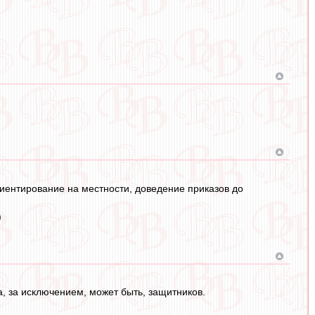
риентирование на местности, доведение приказов до
)
а, за исключением, может быть, защитников.