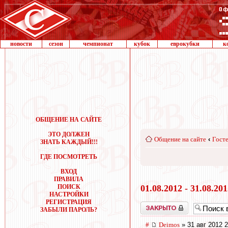
новости
сезон
чемпионат
кубок
еврокубки
к
ОБЩЕНИЕ НА САЙТЕ
ЭТО ДОЛЖЕН
Общение на сайте
‹
Госте
ЗНАТЬ КАЖДЫЙ!!!
ГДЕ ПОСМОТРЕТЬ
ВХОД
ПРАВИЛА
ПОИСК
01.08.2012 - 31.08.20
НАСТРОЙКИ
РЕГИСТРАЦИЯ
Закрыто
ЗАБЫЛИ ПАРОЛЬ?
#
Deimos
» 31 авг 2012 2