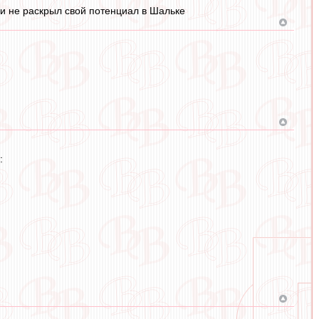
м и не раскрыл свой потенциал в Шальке
: