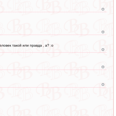
еловек такой или правда , а? :o