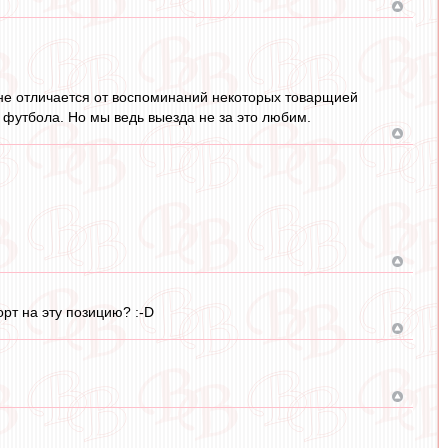
орне отличается от воспоминаний некоторых товарщией
 футбола. Но мы ведь выезда не за это любим.
орт на эту позицию? :-D