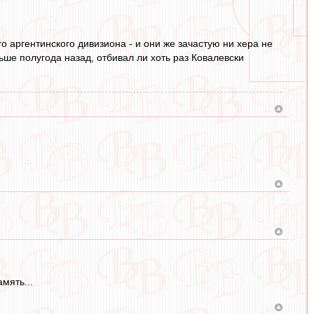
о аргентинского дивизиона - и они же зачастую ни хера не
ьше полугода назад, отбивал ли хоть раз Ковалевски
мять...