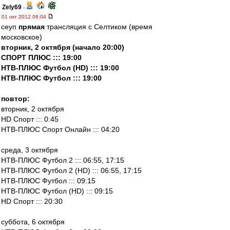
Zely69
-
01 окт 2012 06:04
сеуп
прямая
трансляция с Селтиком (время
московское)
вторник, 2 октября (начало 20:00)
СПОРТ ПЛЮС ::: 19:00
НТВ-ПЛЮС Футбол (HD) ::: 19:00
НТВ-ПЛЮС Футбол ::: 19:00
повтор:
вторник, 2 октября
HD Спорт ::: 0:45
НТВ-ПЛЮС Спорт Онлайн ::: 04:20
среда, 3 октября
НТВ-ПЛЮС Футбол 2 ::: 06:55, 17:15
НТВ-ПЛЮС Футбол 2 (HD) ::: 06:55, 17:15
НТВ-ПЛЮС Футбол ::: 09:15
НТВ-ПЛЮС Футбол (HD) ::: 09:15
HD Спорт ::: 20:30
суббота, 6 октября