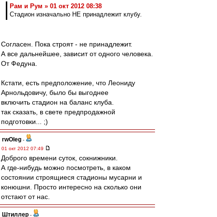
Рам и Рум » 01 окт 2012 08:38
Стадион изначально НЕ принадлежит клубу.
Согласен. Пока строят - не принадлежит.
А все дальнейшее, зависит от одного человека.
От Федуна.
Кстати, есть предположение, что Леониду
Арнольдовичу, было бы выгоднее
включить стадион на баланс клуба.
так сказать, в свете предпродажной
подготовки... ;)
rwOleg
-
01 окт 2012 07:49
Доброго времени суток, сокнижники.
А где-нибудь можно посмотреть, в каком
состоянии строящиеся стадионы мусарни и
конюшни. Просто интересно на сколько они
отстают от нас.
Штиллер
-