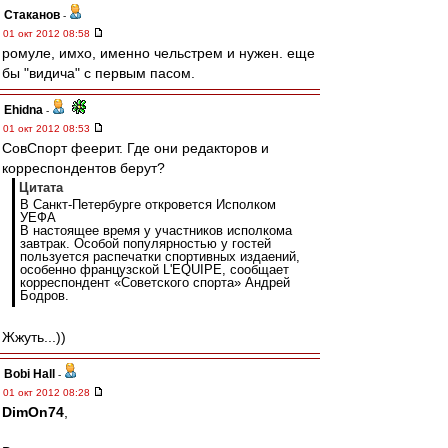
Cтаканов
-
01 окт 2012 08:58
ромуле, имхо, именно чельстрем и нужен. еще
бы "видича" с первым пасом.
Ehidna
-
01 окт 2012 08:53
СовСпорт феерит. Где они редакторов и
корреспондентов берут?
Цитата
В Санкт-Петербурге откровется Исполком
УЕФА
В настоящее время у участников исполкома
завтрак. Особой популярностью у гостей
пользуется распечатки спортивных издаений,
особенно французской L'EQUIPE, сообщает
корреспондент «Советского спорта» Андрей
Бодров.
Жжуть...))
Bobi Hall
-
01 окт 2012 08:28
DimOn74
,