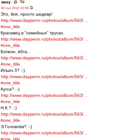
wasy
-
30 сен 2012 23:58
Это, бля, просто шедевр!
http://www.dayperm.ru/photos/album/563/ ...
#one_title
Красавец в "семейных" трусах.
http://www.dayperm.ru/photos/album/563/ ...
#one_title
Бэтмэн, ёбта...
http://www.dayperm.ru/photos/album/563/ ...
#one_title
Ильич 3? :-)
http://www.dayperm.ru/photos/album/563/ ...
#one_title
Кугса? :-)
http://www.dayperm.ru/photos/album/563/ ...
#one_title
Н.К.? :-)
http://www.dayperm.ru/photos/album/563/ ...
#one_title
Э.Головлёв? :-)
http://www.dayperm.ru/photos/album/563/ ...
#one_title