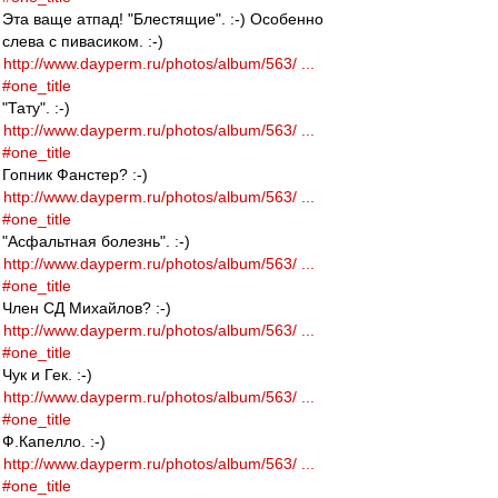
Эта ваще атпад! "Блестящие". :-) Особенно
слева с пивасиком. :-)
http://www.dayperm.ru/photos/album/563/ ...
#one_title
"Тату". :-)
http://www.dayperm.ru/photos/album/563/ ...
#one_title
Гопник Фанстер? :-)
http://www.dayperm.ru/photos/album/563/ ...
#one_title
"Асфальтная болезнь". :-)
http://www.dayperm.ru/photos/album/563/ ...
#one_title
Член СД Михайлов? :-)
http://www.dayperm.ru/photos/album/563/ ...
#one_title
Чук и Гек. :-)
http://www.dayperm.ru/photos/album/563/ ...
#one_title
Ф.Капелло. :-)
http://www.dayperm.ru/photos/album/563/ ...
#one_title