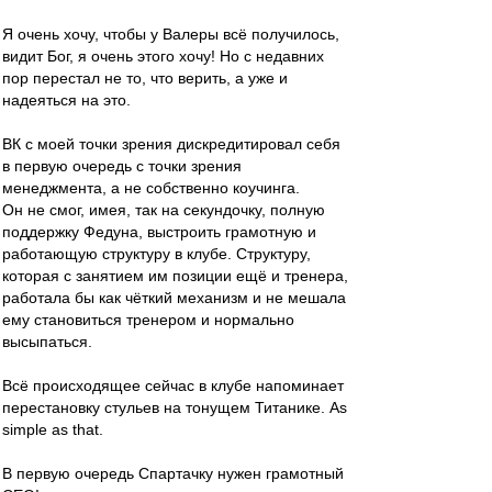
Я очень хочу, чтобы у Валеры всё получилось,
видит Бог, я очень этого хочу! Но с недавних
пор перестал не то, что верить, а уже и
надеяться на это.
ВК с моей точки зрения дискредитировал себя
в первую очередь с точки зрения
менеджмента, а не собственно коучинга.
Он не смог, имея, так на секундочку, полную
поддержку Федуна, выстроить грамотную и
работающую структуру в клубе. Структуру,
которая с занятием им позиции ещё и тренера,
работала бы как чёткий механизм и не мешала
ему становиться тренером и нормально
высыпаться.
Всё происходящее сейчас в клубе напоминает
перестановку стульев на тонущем Титанике. As
simple as that.
В первую очередь Спартачку нужен грамотный