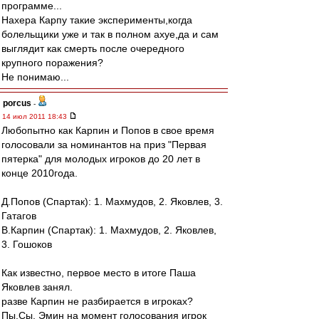
программе...
Нахера Карпу такие эксперименты,когда
болельщики уже и так в полном ахуе,да и сам
выглядит как смерть после очередного
крупного поражения?
Не понимаю...
porcus
-
14 июл 2011 18:43
Любопытно как Карпин и Попов в свое время
голосовали за номинантов на приз "Первая
пятерка" для молодых игроков до 20 лет в
конце 2010года.
Д.Попов (Спартак): 1. Махмудов, 2. Яковлев, 3.
Гатагов
В.Карпин (Спартак): 1. Махмудов, 2. Яковлев,
3. Гошоков
Как известно, первое место в итоге Паша
Яковлев занял.
разве Карпин не разбирается в игроках?
Пы.Сы. Эмин на момент голосования игрок