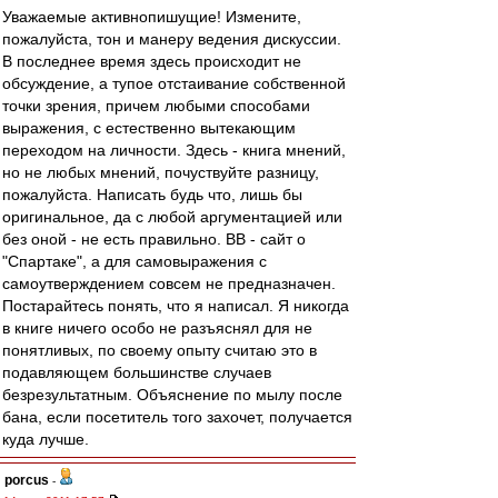
Уважаемые активнопишущие! Измените,
пожалуйста, тон и манеру ведения дискуссии.
В последнее время здесь происходит не
обсуждение, а тупое отстаивание собственной
точки зрения, причем любыми способами
выражения, с естественно вытекающим
переходом на личности. Здесь - книга мнений,
но не любых мнений, почуствуйте разницу,
пожалуйста. Написать будь что, лишь бы
оригинальное, да с любой аргументацией или
без оной - не есть правильно. ВВ - сайт о
"Спартаке", а для самовыражения с
самоутверждением совсем не предназначен.
Постарайтесь понять, что я написал. Я никогда
в книге ничего особо не разъяснял для не
понятливых, по своему опыту считаю это в
подавляющем большинстве случаев
безрезультатным. Объяснение по мылу после
бана, если посетитель того захочет, получается
куда лучше.
porcus
-