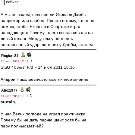
сейчас.
А мы не знаем, сильнее ли Яковлев Дзюбы
например или слабее. Просто потому, что я не
помню, чтобы Яковлев в Спартаке играл
нападающего.Почему-то его всегда совали на
левый фланг. Между тем у него есть
поставленный удар, чего нет у Дзюбы, скажем.
Region 21
-
14 июл 2011 17:41
StuG 40 Ausf F/8 » 14 июл 2011 18:36
Андрей Николаевич,это мое личное мнение.
Alex1977
-
14 июл 2011 17:37
curtain
,
У нас Велик полгода не играл практически.
Почему бы не дать парню шанс хотя бы на
пару полных матчей?