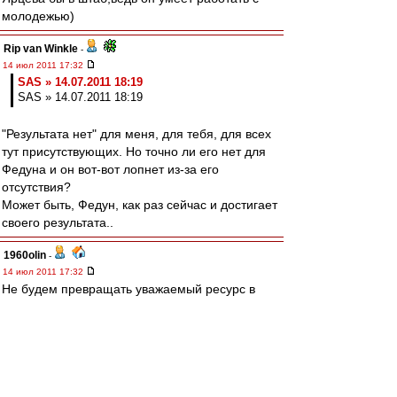
молодежью)
Rip van Winkle
-
14 июл 2011 17:32
SAS » 14.07.2011 18:19
SAS » 14.07.2011 18:19
"Результата нет" для меня, для тебя, для всех
тут присутствующих. Но точно ли его нет для
Федуна и он вот-вот лопнет из-за его
отсутствия?
Может быть, Федун, как раз сейчас и достигает
своего результата..
1960olin
-
14 июл 2011 17:32
Не будем превращать уважаемый ресурс в
ICQ.
Вас и так слишком много. Кому надо тот и так
всё понял.
Alex1977
-
14 июл 2011 17:32