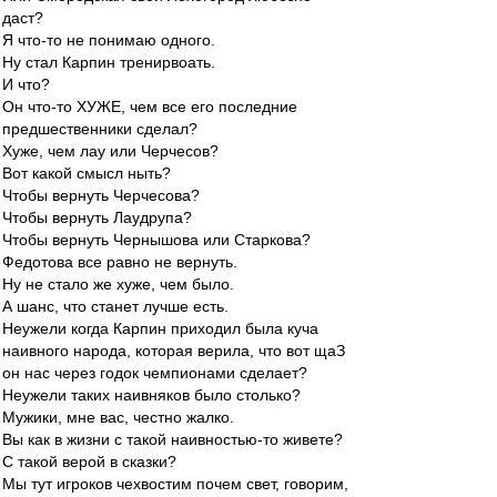
даст?
Я что-то не понимаю одного.
Ну стал Карпин тренирвоать.
И что?
Он что-то ХУЖЕ, чем все его последние
предшественники сделал?
Хуже, чем лау или Черчесов?
Вот какой смысл ныть?
Чтобы вернуть Черчесова?
Чтобы вернуть Лаудрупа?
Чтобы вернуть Чернышова или Старкова?
Федотова все равно не вернуть.
Ну не стало же хуже, чем было.
А шанс, что станет лучше есть.
Неужели когда Карпин приходил была куча
наивного народа, которая верила, что вот щаЗ
он нас через годок чемпионами сделает?
Неужели таких наивняков было столько?
Мужики, мне вас, честно жалко.
Вы как в жизни с такой наивностью-то живете?
С такой верой в сказки?
Мы тут игроков чехвостим почем свет, говорим,