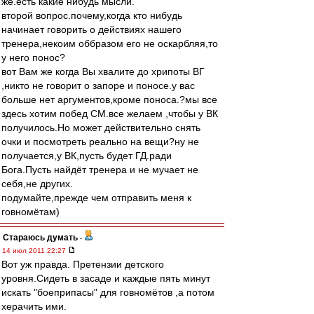
же.есть какие нибудь мысли.
второй вопрос.почему,когда кто нибудь
начинает говорить о действиях нашего
тренера,некоим оббразом его не оскарбляя,то
у него понос?
вот Вам же когда Вы хвалите до хрипоты ВГ
,никто не говорит о запоре и поносе.у вас
больше нет аргументов,кроме поноса.?мы все
здесь хотим побед СМ.все желаем ,чтобы у ВК
получилось.Но может действительно снять
очки и посмотреть реально на вещи?ну не
получается,у ВК,пусть будет ГД.ради
Бога.Пусть найдёт тренера и не мучает не
себя,не других.
подумайте,прежде чем отправить меня к
говномётам)
Стараюсь думать
-
14 июл 2011 22:27
Вот уж правда. Претензии детского
уровня.Сидеть в засаде и каждые пять минут
искать "боеприпасы" для говномётов ,а потом
херачить ими.