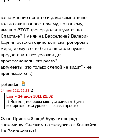
ваше мнение понятно и даже симпатично
только один вопрос: почему, по вашему,
именно ЭТОТ тренер должен учится на
Спартаке? Ну или на Барселоне? Валерий
Карпин остался единственным тренером в
мире, и ему во что бы то ни стало нужно
предоставить все условия для
профессионального роста?
аргументы "это только слепой не видит" - не
принимаются :)
pokerstar
-
14 июл 2011 22:23
Los » 14 июл 2011 22:32
В Йошке , вечером мне устраивает Дима
вечернюю экскурсию .. сказка просто
Олег! Приезжай еще! Буду очень рад
знакомству. Съездим на экскурсию в Кокшайск.
На Волге -сказка!