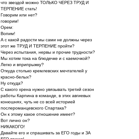
что звездой можно ТОЛЬКО ЧЕРЕЗ ТРУД И
ТЕРПЕНИЕ стать!
Говорим или нет?
говорим!
Орем:
Вопим!
А с какой радости мы сами не должны через
этот же ТРУД И ТЕРПЕНИЕ пройти?
Через испытания, нервы и прочие трудности?
Мы хотим тока на блюдечке и с каемочкой?
Легко и вприпрыжку?
Откуда столько кремлевских мечтателей у
красно-белых?
Ну откуда?
С какого хрена нужно увязывать третий сезон
работы Карпина в команде, в этих авгиевых
конюшнях, чуть не со всей историей
послероманцевского Спартака?
Он к этому какое отношение имеет?
Вот лично он?
НИКАКОГО!
Давайте его и спрашивать за ЕГО годы и ЗА